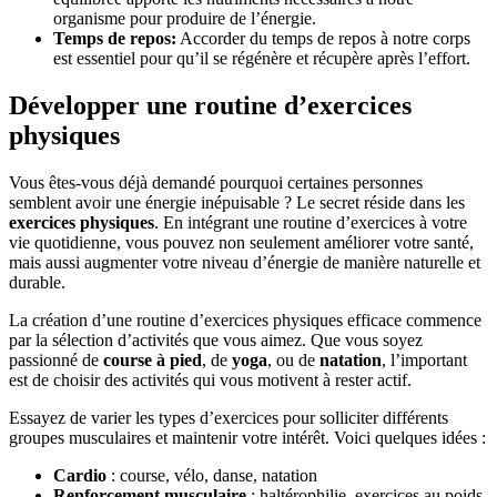
organisme pour produire de l’énergie.
Temps de repos:
Accorder du temps de repos à notre corps
est essentiel pour qu’il se régénère et récupère après l’effort.
Développer une routine d’exercices
physiques
Vous êtes-vous déjà demandé pourquoi certaines personnes
semblent avoir une énergie inépuisable ? Le secret réside dans les
exercices physiques
. En intégrant une routine d’exercices à votre
vie quotidienne, vous pouvez non seulement améliorer votre santé,
mais aussi augmenter votre niveau d’énergie de manière naturelle et
durable.
La création d’une routine d’exercices physiques efficace commence
par la sélection d’activités que vous aimez. Que vous soyez
passionné de
course à pied
, de
yoga
, ou de
natation
, l’important
est de choisir des activités qui vous motivent à rester actif.
Essayez de varier les types d’exercices pour solliciter différents
groupes musculaires et maintenir votre intérêt. Voici quelques idées :
Cardio
: course, vélo, danse, natation
Renforcement musculaire
: haltérophilie, exercices au poids