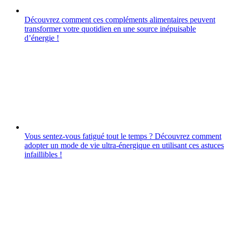
Découvrez comment ces compléments alimentaires peuvent
transformer votre quotidien en une source inépuisable
d’énergie !
Vous sentez-vous fatigué tout le temps ? Découvrez comment
adopter un mode de vie ultra-énergique en utilisant ces astuces
infaillibles !