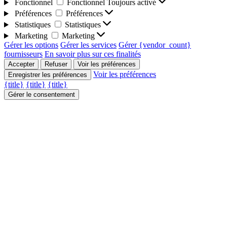
Fonctionnel
Fonctionnel
Toujours activé
Préférences
Préférences
Statistiques
Statistiques
Marketing
Marketing
Gérer les options
Gérer les services
Gérer {vendor_count}
fournisseurs
En savoir plus sur ces finalités
Accepter
Refuser
Voir les préférences
Voir les préférences
Enregistrer les préférences
{title}
{title}
{title}
Gérer le consentement