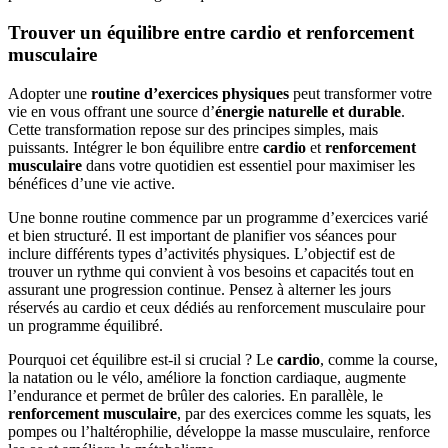
Trouver un équilibre entre cardio et renforcement
musculaire
Adopter une
routine d’exercices physiques
peut transformer votre
vie en vous offrant une source d’
énergie naturelle et durable
.
Cette transformation repose sur des principes simples, mais
puissants. Intégrer le bon équilibre entre
cardio
et
renforcement
musculaire
dans votre quotidien est essentiel pour maximiser les
bénéfices d’une vie active.
Une bonne routine commence par un programme d’exercices varié
et bien structuré. Il est important de planifier vos séances pour
inclure différents types d’activités physiques. L’objectif est de
trouver un rythme qui convient à vos besoins et capacités tout en
assurant une progression continue. Pensez à alterner les jours
réservés au cardio et ceux dédiés au renforcement musculaire pour
un programme équilibré.
Pourquoi cet équilibre est-il si crucial ? Le
cardio
, comme la course,
la natation ou le vélo, améliore la fonction cardiaque, augmente
l’endurance et permet de brûler des calories. En parallèle, le
renforcement musculaire
, par des exercices comme les squats, les
pompes ou l’haltérophilie, développe la masse musculaire, renforce