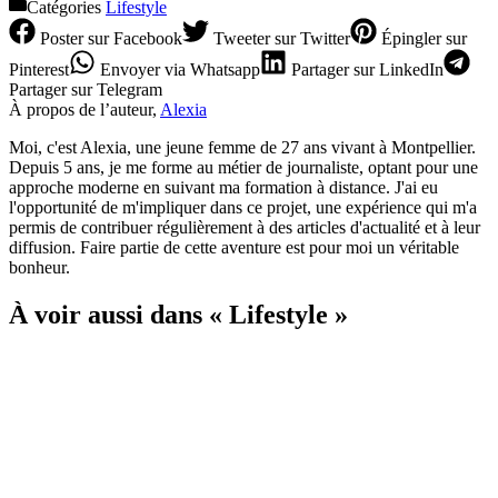
Catégories
Lifestyle
Poster
sur Facebook
Tweeter
sur Twitter
Épingler
sur
Pinterest
Envoyer
via Whatsapp
Partager
sur LinkedIn
Partager
sur Telegram
À propos de l’auteur,
Alexia
Moi, c'est Alexia, une jeune femme de 27 ans vivant à Montpellier.
Depuis 5 ans, je me forme au métier de journaliste, optant pour une
approche moderne en suivant ma formation à distance. J'ai eu
l'opportunité de m'impliquer dans ce projet, une expérience qui m'a
permis de contribuer régulièrement à des articles d'actualité et à leur
diffusion. Faire partie de cette aventure est pour moi un véritable
bonheur.
À voir aussi dans « Lifestyle »