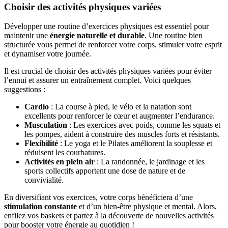
Choisir des activités physiques variées
Développer une routine d’exercices physiques est essentiel pour
maintenir une
énergie naturelle et durable
. Une routine bien
structurée vous permet de renforcer votre corps, stimuler votre esprit
et dynamiser votre journée.
Il est crucial de choisir des activités physiques variées pour éviter
l’ennui et assurer un entraînement complet. Voici quelques
suggestions :
Cardio
: La course à pied, le vélo et la natation sont
excellents pour renforcer le cœur et augmenter l’endurance.
Musculation
: Les exercices avec poids, comme les squats et
les pompes, aident à construire des muscles forts et résistants.
Flexibilité
: Le yoga et le Pilates améliorent la souplesse et
réduisent les courbatures.
Activités en plein air
: La randonnée, le jardinage et les
sports collectifs apportent une dose de nature et de
convivialité.
En diversifiant vos exercices, votre corps bénéficiera d’une
stimulation constante
et d’un bien-être physique et mental. Alors,
enfilez vos baskets et partez à la découverte de nouvelles activités
pour booster votre énergie au quotidien !