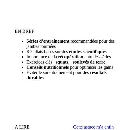
EN BREF
Séries d’entraînement
recommandées pour des
jambes tonifiées
Résultats basés sur des
études scientifiques
Importance de la
récupération
entre les séries
Exercices clés :
squats
, ,
soulevés de terre
Conseils nutritionnels
pour optimiser les gains
Éviter le surentraînement pour des
résultats
durables
A LIRE
Cette astuce m’a enfin