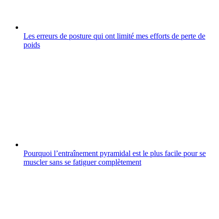
Les erreurs de posture qui ont limité mes efforts de perte de
poids
Pourquoi l’entraînement pyramidal est le plus facile pour se
muscler sans se fatiguer complètement