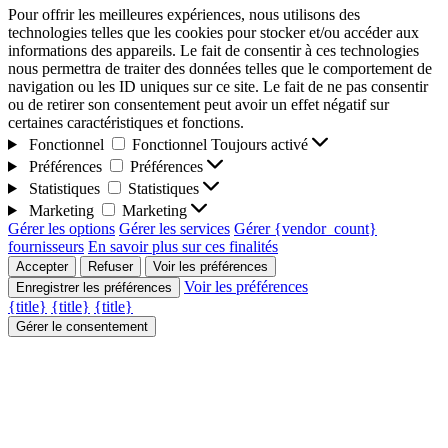
Pour offrir les meilleures expériences, nous utilisons des
technologies telles que les cookies pour stocker et/ou accéder aux
informations des appareils. Le fait de consentir à ces technologies
nous permettra de traiter des données telles que le comportement de
navigation ou les ID uniques sur ce site. Le fait de ne pas consentir
ou de retirer son consentement peut avoir un effet négatif sur
certaines caractéristiques et fonctions.
Fonctionnel
Fonctionnel
Toujours activé
Préférences
Préférences
Statistiques
Statistiques
Marketing
Marketing
Gérer les options
Gérer les services
Gérer {vendor_count}
fournisseurs
En savoir plus sur ces finalités
Accepter
Refuser
Voir les préférences
Voir les préférences
Enregistrer les préférences
{title}
{title}
{title}
Gérer le consentement