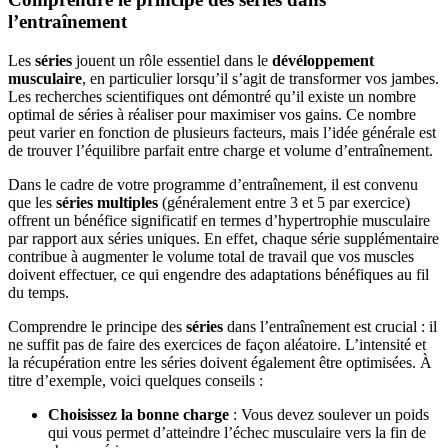
l’entraînement
Les
séries
jouent un rôle essentiel dans le
dévéloppement
musculaire
, en particulier lorsqu’il s’agit de transformer vos jambes.
Les recherches scientifiques ont démontré qu’il existe un nombre
optimal de séries à réaliser pour maximiser vos gains. Ce nombre
peut varier en fonction de plusieurs facteurs, mais l’idée générale est
de trouver l’équilibre parfait entre charge et volume d’entraînement.
Dans le cadre de votre programme d’entraînement, il est convenu
que les
séries multiples
(généralement entre 3 et 5 par exercice)
offrent un bénéfice significatif en termes d’hypertrophie musculaire
par rapport aux séries uniques. En effet, chaque série supplémentaire
contribue à augmenter le volume total de travail que vos muscles
doivent effectuer, ce qui engendre des adaptations bénéfiques au fil
du temps.
Comprendre le principe des
séries
dans l’entraînement est crucial : il
ne suffit pas de faire des exercices de façon aléatoire. L’intensité et
la récupération entre les séries doivent également être optimisées. À
titre d’exemple, voici quelques conseils :
Choisissez la bonne charge
: Vous devez soulever un poids
qui vous permet d’atteindre l’échec musculaire vers la fin de