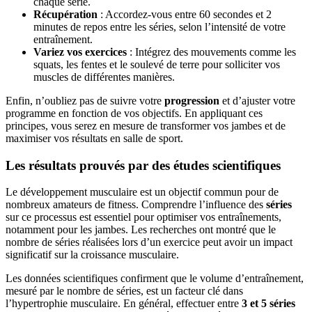
chaque série.
Récupération
: Accordez-vous entre 60 secondes et 2
minutes de repos entre les séries, selon l’intensité de votre
entraînement.
Variez vos exercices
: Intégrez des mouvements comme les
squats, les fentes et le soulevé de terre pour solliciter vos
muscles de différentes manières.
Enfin, n’oubliez pas de suivre votre
progression
et d’ajuster votre
programme en fonction de vos objectifs. En appliquant ces
principes, vous serez en mesure de transformer vos jambes et de
maximiser vos résultats en salle de sport.
Les résultats prouvés par des études scientifiques
Le développement musculaire est un objectif commun pour de
nombreux amateurs de fitness. Comprendre l’influence des
séries
sur ce processus est essentiel pour optimiser vos entraînements,
notamment pour les jambes. Les recherches ont montré que le
nombre de séries réalisées lors d’un exercice peut avoir un impact
significatif sur la croissance musculaire.
Les données scientifiques confirment que le volume d’entraînement,
mesuré par le nombre de séries, est un facteur clé dans
l’hypertrophie musculaire. En général, effectuer entre
3 et 5 séries