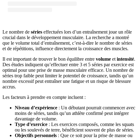
Le nombre de
séries
effectuées lors d’un entraînement joue un rôle
crucial dans le développement musculaire. La recherche a montré
que le volume total d’entraînement, c’est-à-dire le nombre de séries
et de répétitions, influence directement la croissance des muscles.
Il est important de trouver le bon équilibre entre
volume
et
intensité
.
Des études indiquent qu’effectuer entre 3 et 5 séries par exercice est
optimal pour une prise de masse musculaire efficace. Un nombre de
séries trop faible peut limiter le potentiel de croissance, tandis qu’un
nombre excessif peut entraîner une fatigue et un risque de blessure
accrus.
Les facteurs à prendre en compte incluent :
Niveau d’expérience
: Un débutant pourrait commencer avec
moins de séries, tandis qu’un athlète confirmé peut intégrer
davantage de volume.
Type d’exercice
: Les exercices composés, comme les squats
ou les soulevés de terre, bénéficient souvent de plus de séries.
Objectifs personnels
: Que ce soit pour la prise de masse ou