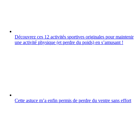
Découvrez ces 12 activités sportives originales pour maintenir
une activité physique (et perdre du poids) en sʼamusant !
Cette astuce m’a enfin permis de perdre du ventre sans effort