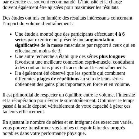
par exercice est souvent recommandé. L’intensité et la charge
doivent également être ajustées pour maximiser les résultats.
Des études ont mis en lumière des résultats intéressants concernant
l’impact du volume d’entraînement :
Une étude a montré que des participants effectuant
4 à 6
séries
par exercice ont présenté une
augmentation
significative
de la masse musculaire par rapport à ceux qui en
effectuaient moins de 3.
Une autre recherche a établi que des séries
plus longues
favorisent une meilleure connexion esprit-muscle, conduisant
à des contractions plus efficaces durant les entraînements.
Il a également été observé que les sportifs qui combinent
différentes
plages de répétitions
au sein de leurs séries
obtiennent des gains plus importants en force et en volume.
Il est primordial de respecter un équilibre entre le volume, l’intensité
et la récupération pour éviter le surentraînement. Optimiser le temps
passé à la salle dépend véritablement de votre capacité à gérer ces
facteurs efficacement.
En ajustant le nombre de séries et en intégrant des exercices variés,
vous pouvez transformer vos jambes et espoir faire des progrès
notables dans votre performance physique.