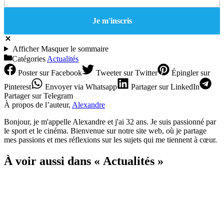
Afficher
Masquer
le sommaire
Catégories
Actualités
Poster
sur Facebook
Tweeter
sur Twitter
Épingler
sur
Pinterest
Envoyer
via Whatsapp
Partager
sur LinkedIn
Partager
sur Telegram
À propos de l’auteur,
Alexandre
Bonjour, je m'appelle Alexandre et j'ai 32 ans. Je suis passionné par
le sport et le cinéma. Bienvenue sur notre site web, où je partage
mes passions et mes réflexions sur les sujets qui me tiennent à cœur.
À voir aussi dans « Actualités »