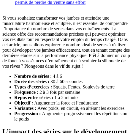
permis de perdre du ventre sans effort
Si vous souhaitez transformer vos jambes et atteindre une
musculature harmonieuse et sculptée, il est essentiel de comprendre
l’importance du nombre de séries dans vos entraînements. La
science offre des recommandations précises qui peuvent optimiser
vos résultats tout en respectant votre emploi du temps chargé. Dans
cet article, nous allons explorer le nombre idéal de séries à réaliser
pour développer vos jambes efficacement, tout en tenant compte des
dernières études sur la performance physique. Prêt à donner un coup
de fouet à vos séances d’entraînement et à sculpter la silhouette de
vos rêves ? Plongeons dans le vif du sujet !
Nombre de séries :
4 à 6
Durée des séries :
30 à 60 secondes
Types d’exercices :
Squats, Fentes, Soulevés de terre
Fréquence :
2 à 3 fois par semaine
Repos entre séries :
1 à 2 minutes
Objectif :
Augmenter la force et l’endurance
Variantes :
Avec poids, en circuit, en altérant les exercices
Progression :
Augmenter progressivement les répétitions ou
le poids
L’impact des séries sur le développement