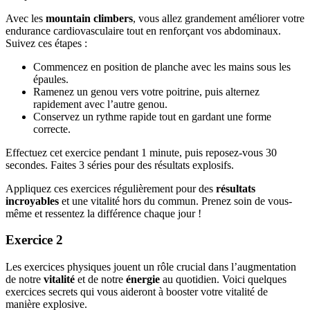
Avec les
mountain climbers
, vous allez grandement améliorer votre
endurance cardiovasculaire tout en renforçant vos abdominaux.
Suivez ces étapes :
Commencez en position de planche avec les mains sous les
épaules.
Ramenez un genou vers votre poitrine, puis alternez
rapidement avec l’autre genou.
Conservez un rythme rapide tout en gardant une forme
correcte.
Effectuez cet exercice pendant 1 minute, puis reposez-vous 30
secondes. Faites 3 séries pour des résultats explosifs.
Appliquez ces exercices régulièrement pour des
résultats
incroyables
et une vitalité hors du commun. Prenez soin de vous-
même et ressentez la différence chaque jour !
Exercice 2
Les exercices physiques jouent un rôle crucial dans l’augmentation
de notre
vitalité
et de notre
énergie
au quotidien. Voici quelques
exercices secrets qui vous aideront à booster votre vitalité de
manière explosive.