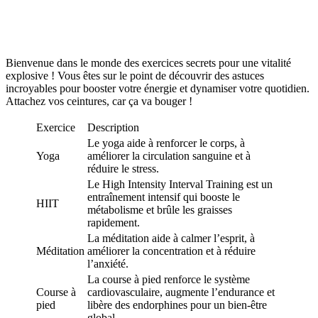
Bienvenue dans le monde des exercices secrets pour une vitalité
explosive ! Vous êtes sur le point de découvrir des astuces
incroyables pour booster votre énergie et dynamiser votre quotidien.
Attachez vos ceintures, car ça va bouger !
Exercice
Description
Le yoga aide à renforcer le corps, à
Yoga
améliorer la circulation sanguine et à
réduire le stress.
Le High Intensity Interval Training est un
entraînement intensif qui booste le
HIIT
métabolisme et brûle les graisses
rapidement.
La méditation aide à calmer l’esprit, à
Méditation
améliorer la concentration et à réduire
l’anxiété.
La course à pied renforce le système
Course à
cardiovasculaire, augmente l’endurance et
pied
libère des endorphines pour un bien-être
global.