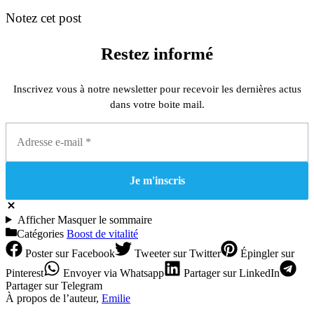
Notez cet post
Restez informé
Inscrivez vous à notre newsletter pour recevoir les dernières actus
dans votre boite mail.
Afficher
Masquer
le sommaire
Catégories
Boost de vitalité
Poster
sur Facebook
Tweeter
sur Twitter
Épingler
sur
Pinterest
Envoyer
via Whatsapp
Partager
sur LinkedIn
Partager
sur Telegram
À propos de l’auteur,
Emilie