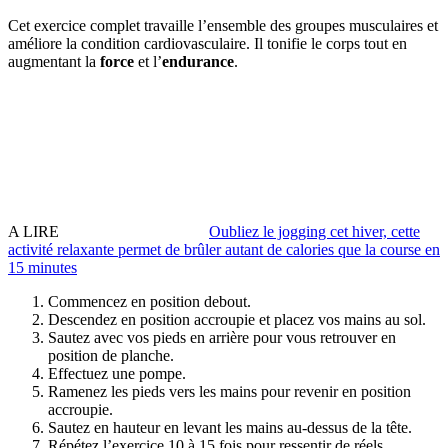
Cet exercice complet travaille l’ensemble des groupes musculaires et
améliore la condition cardiovasculaire. Il tonifie le corps tout en
augmentant la
force
et l’
endurance
.
A LIRE
Oubliez le jogging cet hiver, cette
activité relaxante permet de brûler autant de calories que la course en
15 minutes
Commencez en position debout.
Descendez en position accroupie et placez vos mains au sol.
Sautez avec vos pieds en arrière pour vous retrouver en
position de planche.
Effectuez une pompe.
Ramenez les pieds vers les mains pour revenir en position
accroupie.
Sautez en hauteur en levant les mains au-dessus de la tête.
Répétez l’exercice 10 à 15 fois pour ressentir de réels