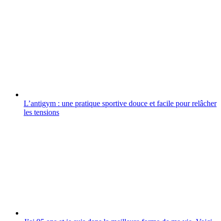
L’antigym : une pratique sportive douce et facile pour relâcher
les tensions