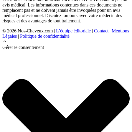
avis médical. Les informations contenues dans ces documents ne
remplacent pas et ne doivent jamais être invoquées pour un avis
médical professionnel. Discutez toujours avec votre médecin des
risques et des avantages de tout traitement.
© 2026 Nos-Cheveux.com |
L’équipe éditoriale
|
Contact
|
Mentions
Légales
|
Politique de confidentialité
Gérer le consentement