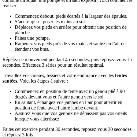
combine un squat, une pompe et un saut explosif. Voici comment le
réaliser :
Commencez debout, pieds écartés à la largeur des épaules.
S’accroupir et poser les mains au sol.
Déplacez vos pieds en arrière pour obtenir une position de
planche.
Faites une pompe.
Ramenez vos pieds près de vos mains et sautez en l’air en
étendant vos bras.
Répétez ce mouvement pendant 45 secondes, puis reposez-vous 15
secondes. Effectuez 3 séries pour un résultat optimal.
Travaillez vos cuisses, fessiers et votre endurance avec les
fentes
sautées
. Voici les étapes à suivre :
Commencez en position de fente avec un genou plié à 90
degrés devant vous et l’autre genou vers le sol.
En sautant, échangez vos jambes en l’air pour atterrir en
position de fente avec l’autre jambe devant.
Assurez-vous que vos genoux ne dépassent pas vos orteils
lorsque vous atterrissez.
Faites cet exercice pendant 30 secondes, reposez-vous 30 secondes
et répétez 3 fois.