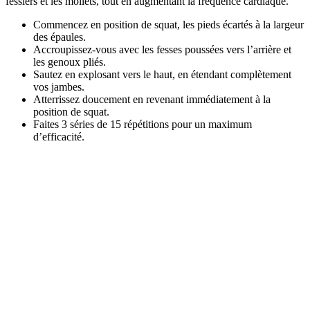
fessiers et les mollets, tout en augmentant la fréquence cardiaque.
Commencez en position de squat, les pieds écartés à la largeur
des épaules.
Accroupissez-vous avec les fesses poussées vers l’arrière et
les genoux pliés.
Sautez en explosant vers le haut, en étendant complètement
vos jambes.
Atterrissez doucement en revenant immédiatement à la
position de squat.
Faites 3 séries de 15 répétitions pour un maximum
d’efficacité.