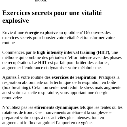
Exercices secrets pour une vitalité
explosive
Envie d’une
énergie explosive
au quotidien? Découvrez des
exercices secrets pour booster votre vitalité et transformer votre
routine.
Commencez par le
high-intensity interval training (HIIT)
, une
méthode qui combine des périodes d’effort intense avec des phases
de récupération. Le HIIT est parfait pour brûler des calories,
augmenter l’endurance et dynamiser votre métabolisme.
Ajoutez à votre routine des
exercices de respiration
. Pratiquez la
respiration abdominale ou la technique de la respiration en boîte
(box breathing). Cela non seulement réduit le stress mais augmente
aussi votre capacité respiratoire, vous apportant une énergie
renouvelée.
N’oubliez pas les
étirements dynamiques
tels que les fentes ou les
rotations de tronc. Ces mouvements améliorent la souplesse et
préparent votre corps à des activités plus intenses, tout en
augmentant le flux sanguin et l’apport en oxygène.