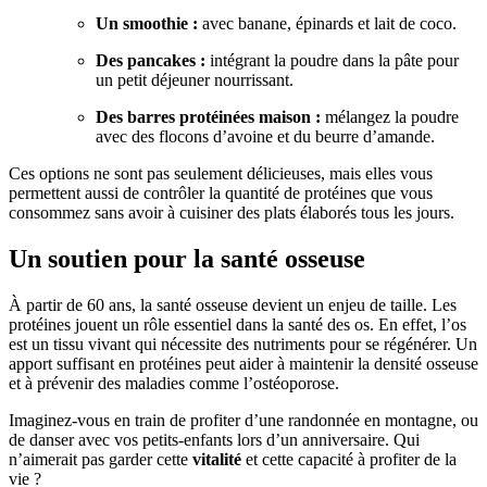
Un smoothie :
avec banane, épinards et lait de coco.
Des pancakes :
intégrant la poudre dans la pâte pour
un petit déjeuner nourrissant.
Des barres protéinées maison :
mélangez la poudre
avec des flocons d’avoine et du beurre d’amande.
Ces options ne sont pas seulement délicieuses, mais elles vous
permettent aussi de contrôler la quantité de protéines que vous
consommez sans avoir à cuisiner des plats élaborés tous les jours.
Un soutien pour la santé osseuse
À partir de 60 ans, la santé osseuse devient un enjeu de taille. Les
protéines jouent un rôle essentiel dans la santé des os. En effet, l’os
est un tissu vivant qui nécessite des nutriments pour se régénérer. Un
apport suffisant en protéines peut aider à maintenir la densité osseuse
et à prévenir des maladies comme l’ostéoporose.
Imaginez-vous en train de profiter d’une randonnée en montagne, ou
de danser avec vos petits-enfants lors d’un anniversaire. Qui
n’aimerait pas garder cette
vitalité
et cette capacité à profiter de la
vie ?