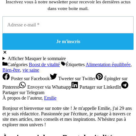
Inscrivez vous à notre newsletter pour recevoir les dernières actus
dans votre boite mail.
Afficher
Masquer
le sommaire
Catégories
Boost de vitalité
Étiquettes
Alimentation équilibrée
,
Bien-être
,
vie saine
Poster
sur Facebook
Tweeter
sur Twitter
Épingler
sur
Pinterest
Envoyer
via Whatsapp
Partager
sur LinkedIn
Partager
sur Telegram
À propos de l’auteur,
Emilie
Bonjour et bienvenue sur notre site ! Je m'appelle Emilie, j'ai 29 ans
et je suis rédactrice. Passionnée par l'écriture, je partage à travers ce
site mes articles, mes conseils et mes inspirations. N'hésitez pas à
explorer mon univers !