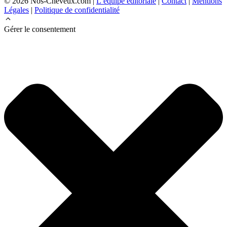
© 2026 Nos-Cheveux.com |
L’équipe éditoriale
|
Contact
|
Mentions
Légales
|
Politique de confidentialité
Gérer le consentement