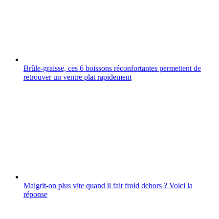
Brûle-graisse, ces 6 boissons réconfortantes permettent de
retrouver un ventre plat rapidement
Maigrit-on plus vite quand il fait froid dehors ? Voici la
réponse