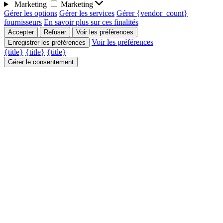
Marketing
Marketing
Gérer les options
Gérer les services
Gérer {vendor_count}
fournisseurs
En savoir plus sur ces finalités
Accepter
Refuser
Voir les préférences
Voir les préférences
Enregistrer les préférences
{title}
{title}
{title}
Gérer le consentement