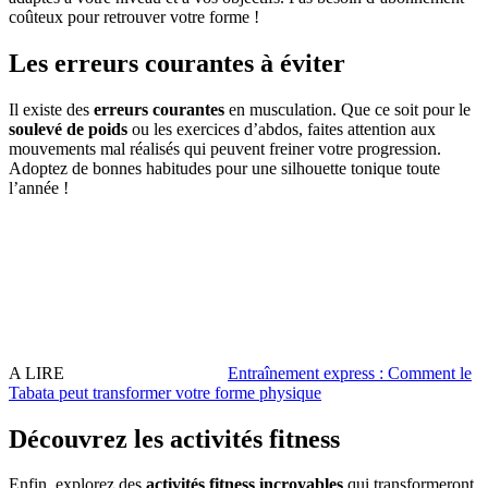
coûteux pour retrouver votre forme !
Les erreurs courantes à éviter
Il existe des
erreurs courantes
en musculation. Que ce soit pour le
soulevé de poids
ou les exercices d’abdos, faites attention aux
mouvements mal réalisés qui peuvent freiner votre progression.
Adoptez de bonnes habitudes pour une silhouette tonique toute
l’année !
A LIRE
Entraînement express : Comment le
Tabata peut transformer votre forme physique
Découvrez les activités fitness
Enfin, explorez des
activités fitness incroyables
qui transformeront