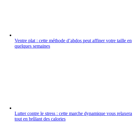
Ventre plat : cette méthode d’abdos peut affiner votre taille en
quelques semaines
Lutter contre le stress : cette marche dynamique vous relaxera
tout en brûlant des calories