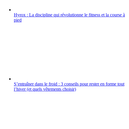
Hyrox : La discipline qui révolutionne le fitness et la course à
pied
S’entraîner dans le froid : 3 conseils pour rester en forme tout
l’hiver (et quels vêtements choisir)