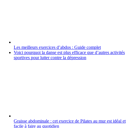
Les meilleurs exercices d’abdos : Guide complet
Voici pourquoi la danse est plus efficace que d’autres activités
sportives pour lutter contre la dépression
Graisse abdominale : cet exercice de Pilates au mur est idéal et
facile à faire au quotidien