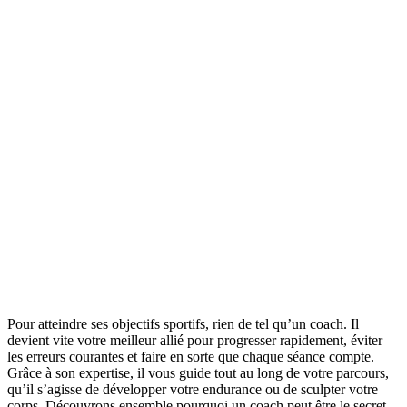
Pour atteindre ses objectifs sportifs, rien de tel qu’un coach. Il
devient vite votre meilleur allié pour progresser rapidement, éviter
les erreurs courantes et faire en sorte que chaque séance compte.
Grâce à son expertise, il vous guide tout au long de votre parcours,
qu’il s’agisse de développer votre endurance ou de sculpter votre
corps. Découvrons ensemble pourquoi un coach peut être le secret