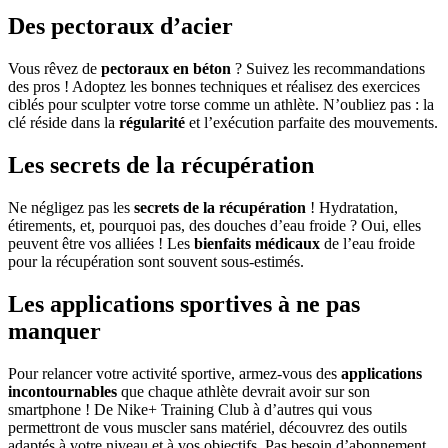
Des pectoraux d’acier
Vous rêvez de
pectoraux en béton
? Suivez les recommandations
des pros ! Adoptez les bonnes techniques et réalisez des exercices
ciblés pour sculpter votre torse comme un athlète. N’oubliez pas : la
clé réside dans la
régularité
et l’exécution parfaite des mouvements.
Les secrets de la récupération
Ne négligez pas les
secrets de la récupération
! Hydratation,
étirements, et, pourquoi pas, des douches d’eau froide ? Oui, elles
peuvent être vos alliées ! Les
bienfaits médicaux
de l’eau froide
pour la récupération sont souvent sous-estimés.
Les applications sportives à ne pas
manquer
Pour relancer votre activité sportive, armez-vous des
applications
incontournables
que chaque athlète devrait avoir sur son
smartphone ! De Nike+ Training Club à d’autres qui vous
permettront de vous muscler sans matériel, découvrez des outils
adaptés à votre niveau et à vos objectifs. Pas besoin d’abonnement