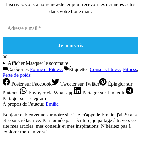
Inscrivez vous à notre newsletter pour recevoir les dernières actus
dans votre boite mail.
Afficher
Masquer
le sommaire
Catégories
Forme et Fitness
Étiquettes
Conseils fitness
,
Fitness
,
Perte de poids
Poster
sur Facebook
Tweeter
sur Twitter
Épingler
sur
Pinterest
Envoyer
via Whatsapp
Partager
sur LinkedIn
Partager
sur Telegram
À propos de l’auteur,
Emilie
Bonjour et bienvenue sur notre site ! Je m'appelle Emilie, j'ai 29 ans
et je suis rédactrice. Passionnée par l'écriture, je partage à travers ce
site mes articles, mes conseils et mes inspirations. N'hésitez pas à
explorer mon univers !