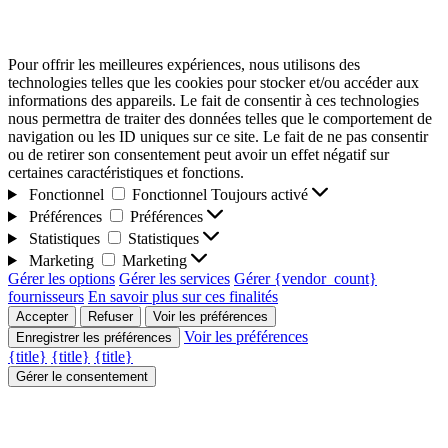
Pour offrir les meilleures expériences, nous utilisons des
technologies telles que les cookies pour stocker et/ou accéder aux
informations des appareils. Le fait de consentir à ces technologies
nous permettra de traiter des données telles que le comportement de
navigation ou les ID uniques sur ce site. Le fait de ne pas consentir
ou de retirer son consentement peut avoir un effet négatif sur
certaines caractéristiques et fonctions.
Fonctionnel
Fonctionnel
Toujours activé
Préférences
Préférences
Statistiques
Statistiques
Marketing
Marketing
Gérer les options
Gérer les services
Gérer {vendor_count}
fournisseurs
En savoir plus sur ces finalités
Accepter
Refuser
Voir les préférences
Voir les préférences
Enregistrer les préférences
{title}
{title}
{title}
Gérer le consentement