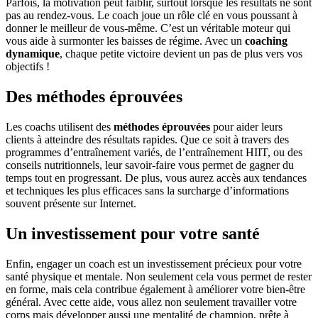
Parfois, la motivation peut faiblir, surtout lorsque les résultats ne sont
pas au rendez-vous. Le coach joue un rôle clé en vous poussant à
donner le meilleur de vous-même. C’est un véritable moteur qui
vous aide à surmonter les baisses de régime. Avec un
coaching
dynamique
, chaque petite victoire devient un pas de plus vers vos
objectifs !
Des méthodes éprouvées
Les coachs utilisent des
méthodes éprouvées
pour aider leurs
clients à atteindre des résultats rapides. Que ce soit à travers des
programmes d’entraînement variés, de l’entraînement HIIT, ou des
conseils nutritionnels, leur savoir-faire vous permet de gagner du
temps tout en progressant. De plus, vous aurez accès aux tendances
et techniques les plus efficaces sans la surcharge d’informations
souvent présente sur Internet.
Un investissement pour votre santé
Enfin, engager un coach est un investissement précieux pour votre
santé physique et mentale. Non seulement cela vous permet de rester
en forme, mais cela contribue également à améliorer votre bien-être
général. Avec cette aide, vous allez non seulement travailler votre
corps mais développer aussi une mentalité de champion, prête à