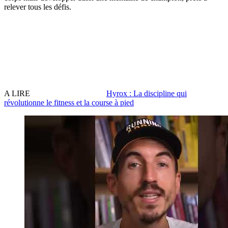
relever tous les défis.
A LIRE
Hyrox : La discipline qui
révolutionne le fitness et la course à pied