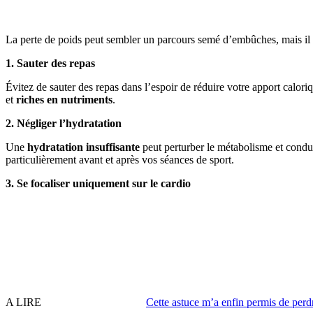
La perte de poids peut sembler un parcours semé d’embûches, mais il
1. Sauter des repas
Évitez de sauter des repas dans l’espoir de réduire votre apport caloriq
et
riches en nutriments
.
2. Négliger l’hydratation
Une
hydratation insuffisante
peut perturber le métabolisme et condu
particulièrement avant et après vos séances de sport.
3. Se focaliser uniquement sur le cardio
A LIRE
Cette astuce m’a enfin permis de perdr