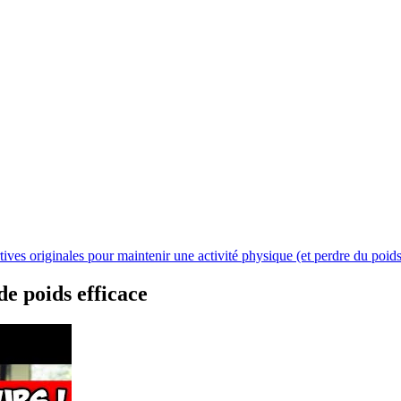
tives originales pour maintenir une activité physique (et perdre du poid
de poids efficace