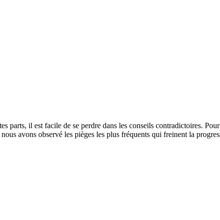
parts, il est facile de se perdre dans les conseils contradictoires. Pourta
, nous avons observé les pièges les plus fréquents qui freinent la progre