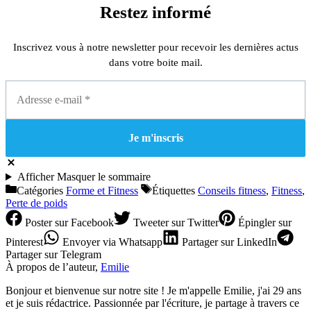
Restez informé
Inscrivez vous à notre newsletter pour recevoir les dernières actus
dans votre boite mail.
Afficher
Masquer
le sommaire
Catégories
Forme et Fitness
Étiquettes
Conseils fitness
,
Fitness
,
Perte de poids
Poster
sur Facebook
Tweeter
sur Twitter
Épingler
sur
Pinterest
Envoyer
via Whatsapp
Partager
sur LinkedIn
Partager
sur Telegram
À propos de l’auteur,
Emilie
Bonjour et bienvenue sur notre site ! Je m'appelle Emilie, j'ai 29 ans
et je suis rédactrice. Passionnée par l'écriture, je partage à travers ce