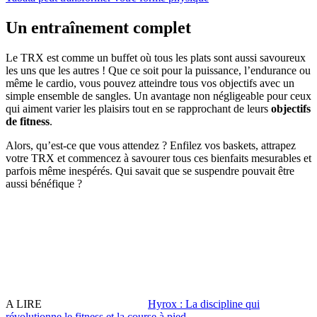
Un entraînement complet
Le TRX est comme un buffet où tous les plats sont aussi savoureux
les uns que les autres ! Que ce soit pour la puissance, l’endurance ou
même le cardio, vous pouvez atteindre tous vos objectifs avec un
simple ensemble de sangles. Un avantage non négligeable pour ceux
qui aiment varier les plaisirs tout en se rapprochant de leurs
objectifs
de fitness
.
Alors, qu’est-ce que vous attendez ? Enfilez vos baskets, attrapez
votre TRX et commencez à savourer tous ces bienfaits mesurables et
parfois même inespérés. Qui savait que se suspendre pouvait être
aussi bénéfique ?
A LIRE
Hyrox : La discipline qui
révolutionne le fitness et la course à pied