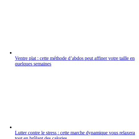
Ventre plat : cette méthode d’abdos peut affiner votre taille en
quelques semaines
Lutter contre le stress : cette marche dynamique vous relaxera
tout en brûlant des calories