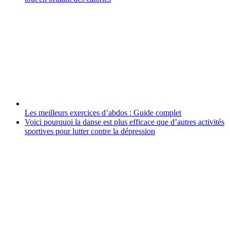
Les meilleurs exercices d’abdos : Guide complet
Voici pourquoi la danse est plus efficace que d’autres activités
sportives pour lutter contre la dépression