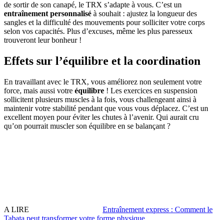
de sortir de son canapé, le TRX s’adapte à vous. C’est un
entraînement personnalisé
à souhait : ajustez la longueur des
sangles et la difficulté des mouvements pour solliciter votre corps
selon vos capacités. Plus d’excuses, même les plus paresseux
trouveront leur bonheur !
Effets sur l’équilibre et la coordination
En travaillant avec le TRX, vous améliorez non seulement votre
force, mais aussi votre
équilibre
! Les exercices en suspension
sollicitent plusieurs muscles à la fois, vous challengeant ainsi à
maintenir votre stabilité pendant que vous vous déplacez. C’est un
excellent moyen pour éviter les chutes à l’avenir. Qui aurait cru
qu’on pourrait muscler son équilibre en se balançant ?
A LIRE
Entraînement express : Comment le
Tabata peut transformer votre forme physique