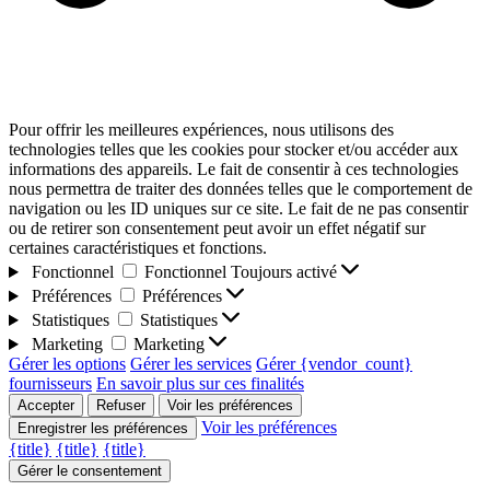
Pour offrir les meilleures expériences, nous utilisons des
technologies telles que les cookies pour stocker et/ou accéder aux
informations des appareils. Le fait de consentir à ces technologies
nous permettra de traiter des données telles que le comportement de
navigation ou les ID uniques sur ce site. Le fait de ne pas consentir
ou de retirer son consentement peut avoir un effet négatif sur
certaines caractéristiques et fonctions.
Fonctionnel
Fonctionnel
Toujours activé
Préférences
Préférences
Statistiques
Statistiques
Marketing
Marketing
Gérer les options
Gérer les services
Gérer {vendor_count}
fournisseurs
En savoir plus sur ces finalités
Accepter
Refuser
Voir les préférences
Voir les préférences
Enregistrer les préférences
{title}
{title}
{title}
Gérer le consentement