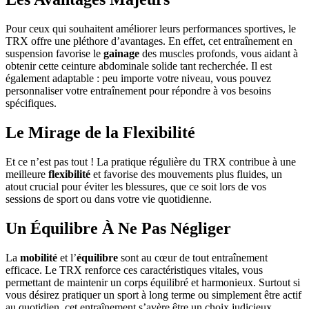
Pour ceux qui souhaitent améliorer leurs performances sportives, le
TRX offre une pléthore d’avantages. En effet, cet entraînement en
suspension favorise le
gainage
des muscles profonds, vous aidant à
obtenir cette ceinture abdominale solide tant recherchée. Il est
également adaptable : peu importe votre niveau, vous pouvez
personnaliser votre entraînement pour répondre à vos besoins
spécifiques.
Le Mirage de la Flexibilité
Et ce n’est pas tout ! La pratique régulière du TRX contribue à une
meilleure
flexibilité
et favorise des mouvements plus fluides, un
atout crucial pour éviter les blessures, que ce soit lors de vos
sessions de sport ou dans votre vie quotidienne.
Un Équilibre À Ne Pas Négliger
La
mobilité
et l’
équilibre
sont au cœur de tout entraînement
efficace. Le TRX renforce ces caractéristiques vitales, vous
permettant de maintenir un corps équilibré et harmonieux. Surtout si
vous désirez pratiquer un sport à long terme ou simplement être actif
au quotidien, cet entraînement s’avère être un choix judicieux.