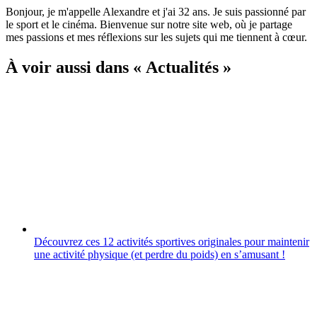
Bonjour, je m'appelle Alexandre et j'ai 32 ans. Je suis passionné par
le sport et le cinéma. Bienvenue sur notre site web, où je partage
mes passions et mes réflexions sur les sujets qui me tiennent à cœur.
À voir aussi dans « Actualités »
Découvrez ces 12 activités sportives originales pour maintenir
une activité physique (et perdre du poids) en sʼamusant !