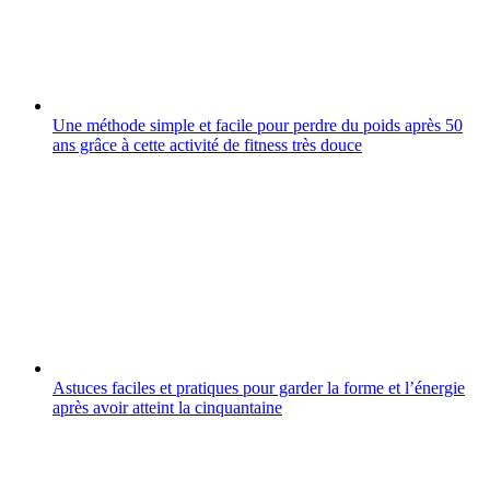
Une méthode simple et facile pour perdre du poids après 50
ans grâce à cette activité de fitness très douce
Astuces faciles et pratiques pour garder la forme et l’énergie
après avoir atteint la cinquantaine