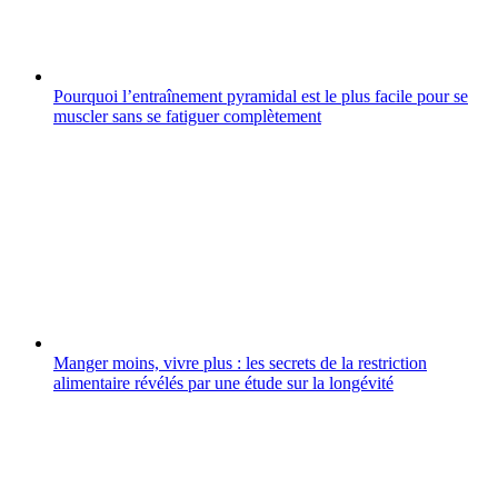
Pourquoi l’entraînement pyramidal est le plus facile pour se
muscler sans se fatiguer complètement
Manger moins, vivre plus : les secrets de la restriction
alimentaire révélés par une étude sur la longévité