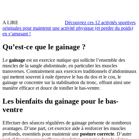
A LIRE
Découvrez ces 12 activités sportives
originales pour maintenir une activité physique (et perdre du poids)
en sʼamusant !
Qu’est-ce que le gainage ?
Le
gainage
est un exercice statique qui sollicite l’ensemble des
muscles de la sangle abdominale, en particulier les muscles
transverses. Contrairement aux exercices traditionnels d’abdominaux
qui mettent souvent à rude épreuve le bas du dos et le cou, le
gainage se concentre sur la stabilisation du tronc, offrant ainsi une
manière efficace et douce de tonifier le bas-ventre.
Les bienfaits du gainage pour le bas-
ventre
Effectuer des séances régulières de gainage présente de nombreux
avantages. D’une part, cet exercice aide à renforcer les muscles
profonds, essentiels pour maintenir une
posture correcte
. D’autre