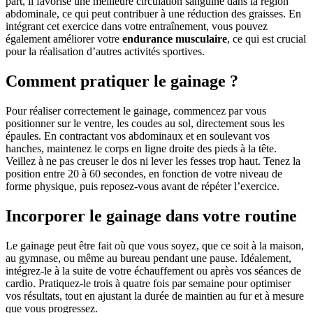
part, il favorise une meilleure circulation sanguine dans la région
abdominale, ce qui peut contribuer à une réduction des graisses. En
intégrant cet exercice dans votre entraînement, vous pouvez
également améliorer votre
endurance musculaire
, ce qui est crucial
pour la réalisation d’autres activités sportives.
Comment pratiquer le gainage ?
Pour réaliser correctement le gainage, commencez par vous
positionner sur le ventre, les coudes au sol, directement sous les
épaules. En contractant vos abdominaux et en soulevant vos
hanches, maintenez le corps en ligne droite des pieds à la tête.
Veillez à ne pas creuser le dos ni lever les fesses trop haut. Tenez la
position entre 20 à 60 secondes, en fonction de votre niveau de
forme physique, puis reposez-vous avant de répéter l’exercice.
Incorporer le gainage dans votre routine
Le gainage peut être fait où que vous soyez, que ce soit à la maison,
au gymnase, ou même au bureau pendant une pause. Idéalement,
intégrez-le à la suite de votre échauffement ou après vos séances de
cardio. Pratiquez-le trois à quatre fois par semaine pour optimiser
vos résultats, tout en ajustant la durée de maintien au fur et à mesure
que vous progressez.