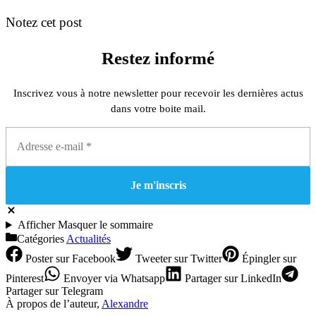
Notez cet post
Restez informé
Inscrivez vous à notre newsletter pour recevoir les dernières actus
dans votre boite mail.
Afficher
Masquer
le sommaire
Catégories
Actualités
Poster
sur Facebook
Tweeter
sur Twitter
Épingler
sur
Pinterest
Envoyer
via Whatsapp
Partager
sur LinkedIn
Partager
sur Telegram
À propos de l’auteur,
Alexandre