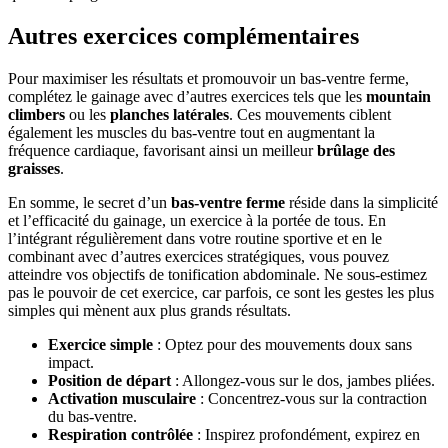
Autres exercices complémentaires
Pour maximiser les résultats et promouvoir un bas-ventre ferme,
complétez le gainage avec d’autres exercices tels que les
mountain
climbers
ou les
planches latérales
. Ces mouvements ciblent
également les muscles du bas-ventre tout en augmentant la
fréquence cardiaque, favorisant ainsi un meilleur
brûlage des
graisses
.
En somme, le secret d’un
bas-ventre ferme
réside dans la simplicité
et l’efficacité du gainage, un exercice à la portée de tous. En
l’intégrant régulièrement dans votre routine sportive et en le
combinant avec d’autres exercices stratégiques, vous pouvez
atteindre vos objectifs de tonification abdominale. Ne sous-estimez
pas le pouvoir de cet exercice, car parfois, ce sont les gestes les plus
simples qui mènent aux plus grands résultats.
Exercice simple
: Optez pour des mouvements doux sans
impact.
Position de départ
: Allongez-vous sur le dos, jambes pliées.
Activation musculaire
: Concentrez-vous sur la contraction
du bas-ventre.
Respiration contrôlée
: Inspirez profondément, expirez en