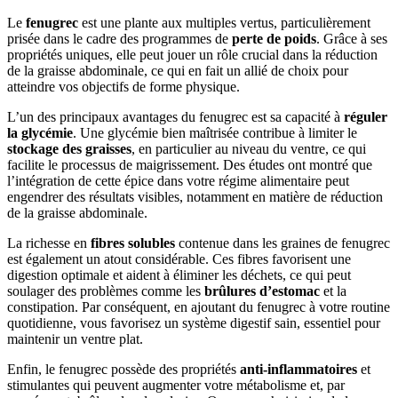
Le
fenugrec
est une plante aux multiples vertus, particulièrement
prisée dans le cadre des programmes de
perte de poids
. Grâce à ses
propriétés uniques, elle peut jouer un rôle crucial dans la réduction
de la graisse abdominale, ce qui en fait un allié de choix pour
atteindre vos objectifs de forme physique.
L’un des principaux avantages du fenugrec est sa capacité à
réguler
la glycémie
. Une glycémie bien maîtrisée contribue à limiter le
stockage des graisses
, en particulier au niveau du ventre, ce qui
facilite le processus de maigrissement. Des études ont montré que
l’intégration de cette épice dans votre régime alimentaire peut
engendrer des résultats visibles, notamment en matière de réduction
de la graisse abdominale.
La richesse en
fibres solubles
contenue dans les graines de fenugrec
est également un atout considérable. Ces fibres favorisent une
digestion optimale et aident à éliminer les déchets, ce qui peut
soulager des problèmes comme les
brûlures d’estomac
et la
constipation. Par conséquent, en ajoutant du fenugrec à votre routine
quotidienne, vous favorisez un système digestif sain, essentiel pour
maintenir un ventre plat.
Enfin, le fenugrec possède des propriétés
anti-inflammatoires
et
stimulantes qui peuvent augmenter votre métabolisme et, par