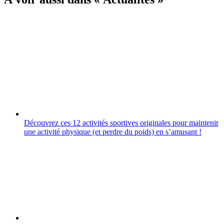
Découvrez ces 12 activités sportives originales pour maintenir
une activité physique (et perdre du poids) en sʼamusant !