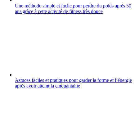
Une méthode simple et facile pour perdre du poids après 50
ans grâce à cette activité de fitness très douce
Astuces faciles et pratiques pour garder la forme et l’énergie
après avoir atteint la cinquantaine