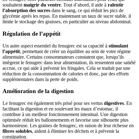
souhaitent
maigrir du ventre
. Tout d’abord, il aide à
ralentir
l’absorption des sucres
dans le sang, ce qui réduit les pics de
glycémie après les repas. En maintenant un taux de sucre stable, il
limite le stockage des graisses, en particulier au niveau abdominal.
Régulation de l’appétit
Un autre aspect essentiel du fenugrec est sa capacité à
stimulant
l’appétit
, permettant de créer un équilibre au sein de votre régime
alimentaire. Certains consommateurs constatent que, lorsqu’ils
intègrent le fenugrec dans leur alimentation, ils ressentent une satiété
accrue, ce qui aide à prévenir les fringales. Cela se traduit par une
réduction de la consommation de calories et donc, par des efforts
supplémentaires dans la perte de poids.
Amélioration de la digestion
Le fenugrec est également très prisé pour ses vertus
digestives
. En
facilitant la digestion et en soulevant les maux d’estomac, il
contribue à un meilleur fonctionnement intestinal. Une digestion
optimisée réduit les ballonnements et favorise une silhouette plus
harmonieuse. Les graines de fenugrec, en raison de leur richesse en
fibres solubles
, aident à éliminer les déchets et à prévenir la
constipation.