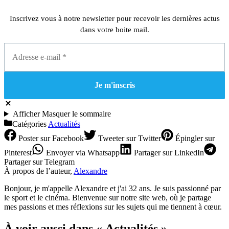
Inscrivez vous à notre newsletter pour recevoir les dernières actus
dans votre boite mail.
Afficher
Masquer
le sommaire
Catégories
Actualités
Poster
sur Facebook
Tweeter
sur Twitter
Épingler
sur
Pinterest
Envoyer
via Whatsapp
Partager
sur LinkedIn
Partager
sur Telegram
À propos de l’auteur,
Alexandre
Bonjour, je m'appelle Alexandre et j'ai 32 ans. Je suis passionné par
le sport et le cinéma. Bienvenue sur notre site web, où je partage
mes passions et mes réflexions sur les sujets qui me tiennent à cœur.
À voir aussi dans « Actualités »