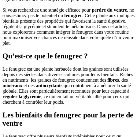
Si vous recherchez une stratégie efficace pour
perdre du ventre
, ne
sous-estimez pas le potentiel du
fenugrec
. Cette plante aux multiples
bienfaits présente des propriétés qui favorisent la santé digestive,
régulent la glycémie et stimulent le métabolisme. Dans cet article,
nous explorerons comment intégrer le fenugrec dans votre routine
pour maximiser vos chances de réussite dans votre quête d’un ventre
plat.
Qu’est-ce que le fenugrec ?
Le fenugrec est une plante herbacée dont les graines sont utilisées
depuis des siècles dans diverses cultures pour leurs bienfaits. Riches
en nutriments, les graines de fenugrec contiennent des
fibres
, des
minéraux
et des
antioxydants
qui contribuent à améliorer la santé
globale. Elles sont particulièrement reconnues pour leur capacité à
réguler la glycémie
, ce qui en fait un véritable allié pour ceux qui
cherchent à contrôler leur poids.
Les bienfaits du fenugrec pour la perte de
ventre
Le fenugrec offre plusieurs bienfaits indéniables pour ceux qui