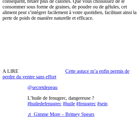
conséquent, brûler plus de calories. Que vous choisissiez de le
consommer sous forme de graines, de poudre ou de gélules, cet
aliment peut s’intégrer facilement à votre quotidien, facilitant ainsi la
perte de poids de manière naturelle et efficace.
A LIRE
Cette astuce m’a enfin permis de
perdre du ventre sans effort
@secretdepeau
L’huile de fenugrec, dangereuse ?
#huiledefenugrec
#huile
#fenugrec
#sein
♬ Gimme More – Britney Spears