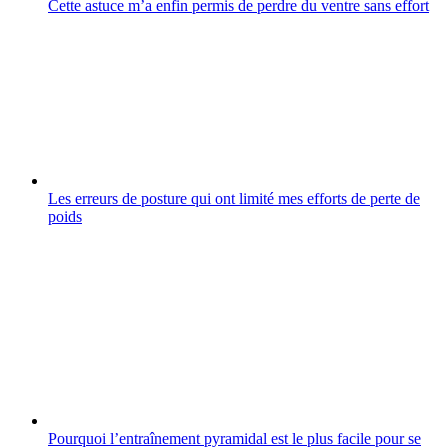
Cette astuce m’a enfin permis de perdre du ventre sans effort
Les erreurs de posture qui ont limité mes efforts de perte de
poids
Pourquoi l’entraînement pyramidal est le plus facile pour se