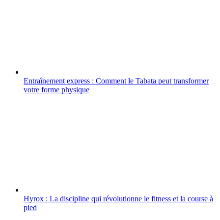
Entraînement express : Comment le Tabata peut transformer
votre forme physique
Hyrox : La discipline qui révolutionne le fitness et la course à
pied