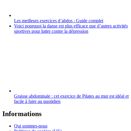
Les meilleurs exercices d’abdos : Guide complet
Voici pourquoi la danse est plus efficace que d’autres activités
sportives pour lutter contre la dépression
Graisse abdominale : cet exercice de Pilates au mur est idéal et
facile à faire au quotidien
Informations
Qui sommes-nous