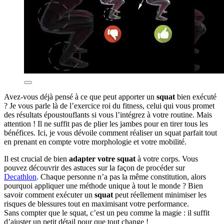
Avez-vous déjà pensé à ce que peut apporter un
squat
bien exécuté
? Je vous parle là de l’exercice roi du fitness, celui qui vous promet
des résultats époustouflants si vous l’intégrez à votre routine. Mais
attention ! Il ne suffit pas de plier les jambes pour en tirer tous les
bénéfices. Ici, je vous dévoile comment réaliser un squat parfait tout
en prenant en compte votre morphologie et votre mobilité.
Il est crucial de bien
adapter votre squat
à votre corps. Vous
pouvez découvrir des astuces sur la façon de procéder sur
Decathlon
. Chaque personne n’a pas la même constitution, alors
pourquoi appliquer une méthode unique à tout le monde ? Bien
savoir comment exécuter un
squat
peut réellement minimiser les
risques de blessures tout en maximisant votre performance.
Sans compter que le squat, c’est un peu comme la magie : il suffit
d’ajuster un petit détail pour que tout change !