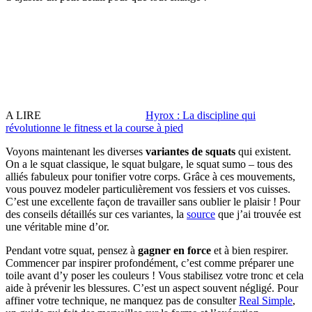
A LIRE
Hyrox : La discipline qui
révolutionne le fitness et la course à pied
Voyons maintenant les diverses
variantes de squats
qui existent.
On a le squat classique, le squat bulgare, le squat sumo – tous des
alliés fabuleux pour tonifier votre corps. Grâce à ces mouvements,
vous pouvez modeler particulièrement vos fessiers et vos cuisses.
C’est une excellente façon de travailler sans oublier le plaisir ! Pour
des conseils détaillés sur ces variantes, la
source
que j’ai trouvée est
une véritable mine d’or.
Pendant votre squat, pensez à
gagner en force
et à bien respirer.
Commencer par inspirer profondément, c’est comme préparer une
toile avant d’y poser les couleurs ! Vous stabilisez votre tronc et cela
aide à prévenir les blessures. C’est un aspect souvent négligé. Pour
affiner votre technique, ne manquez pas de consulter
Real Simple
,