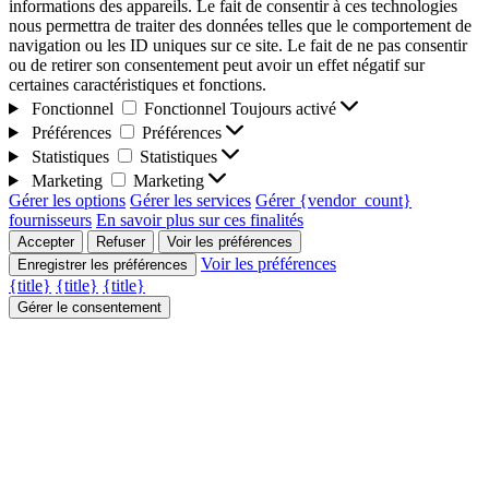
informations des appareils. Le fait de consentir à ces technologies
nous permettra de traiter des données telles que le comportement de
navigation ou les ID uniques sur ce site. Le fait de ne pas consentir
ou de retirer son consentement peut avoir un effet négatif sur
certaines caractéristiques et fonctions.
Fonctionnel
Fonctionnel
Toujours activé
Préférences
Préférences
Statistiques
Statistiques
Marketing
Marketing
Gérer les options
Gérer les services
Gérer {vendor_count}
fournisseurs
En savoir plus sur ces finalités
Accepter
Refuser
Voir les préférences
Voir les préférences
Enregistrer les préférences
{title}
{title}
{title}
Gérer le consentement