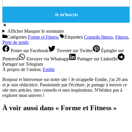
Afficher
Masquer
le sommaire
Catégories
Forme et Fitness
Étiquettes
Conseils fitness
,
Fitness
,
Perte de poids
Poster
sur Facebook
Tweeter
sur Twitter
Épingler
sur
Pinterest
Envoyer
via Whatsapp
Partager
sur LinkedIn
Partager
sur Telegram
À propos de l’auteur,
Emilie
Bonjour et bienvenue sur notre site ! Je m'appelle Emilie, j'ai 29 ans
et je suis rédactrice. Passionnée par l'écriture, je partage à travers ce
site mes articles, mes conseils et mes inspirations. N'hésitez pas à
explorer mon univers !
À voir aussi dans « Forme et Fitness »