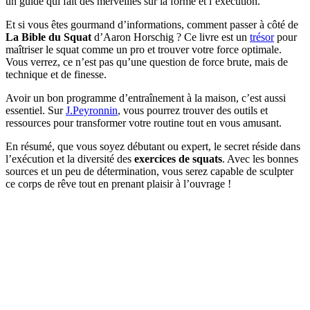
un guide qui fait des merveilles sur la forme et l’exécution.
Et si vous êtes gourmand d’informations, comment passer à côté de
La Bible du Squat
d’Aaron Horschig ? Ce livre est un
trésor
pour
maîtriser le squat comme un pro et trouver votre force optimale.
Vous verrez, ce n’est pas qu’une question de force brute, mais de
technique et de finesse.
Avoir un bon programme d’entraînement à la maison, c’est aussi
essentiel. Sur
J.Peyronnin
, vous pourrez trouver des outils et
ressources pour transformer votre routine tout en vous amusant.
En résumé, que vous soyez débutant ou expert, le secret réside dans
l’exécution et la diversité des
exercices de squats
. Avec les bonnes
sources et un peu de détermination, vous serez capable de sculpter
ce corps de rêve tout en prenant plaisir à l’ouvrage !