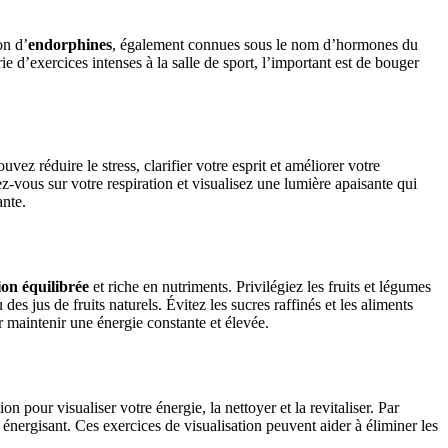
on d’
endorphines
, également connues sous le nom d’hormones du
ie d’exercices intenses à la salle de sport, l’important est de bouger
ez réduire le stress, clarifier votre esprit et améliorer votre
-vous sur votre respiration et visualisez une lumière apaisante qui
ante.
ion équilibrée
et riche en nutriments. Privilégiez les fruits et légumes
es jus de fruits naturels. Évitez les sucres raffinés et les aliments
r maintenir une énergie constante et élevée.
n pour visualiser votre énergie, la nettoyer et la revitaliser. Par
nergisant. Ces exercices de visualisation peuvent aider à éliminer les