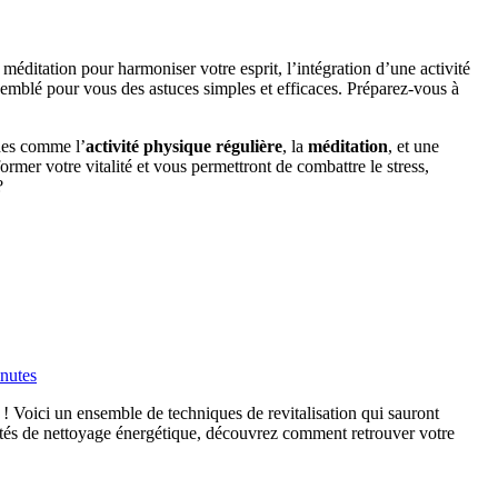
éditation pour harmoniser votre esprit, l’intégration d’une activité
semblé pour vous des astuces simples et efficaces. Préparez-vous à
odes comme l’
activité physique régulière
, la
méditation
, et une
former votre vitalité et vous permettront de combattre le stress,
?
inutes
! Voici un ensemble de techniques de revitalisation qui sauront
ivités de nettoyage énergétique, découvrez comment retrouver votre