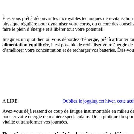
Êtes-vous prêt à découvrir les incroyables techniques de revitalisatio
physique régulière pour dynamiser votre corps, ou encore des conseils 
faire le plein d’énergie et à libérer tout votre potentiel!
Imaginez un quotidien où vous débordez d’énergie, prêt à affronter t
alimentation équilibrée
, il est possible de revitaliser votre énergie 
d’améliorer votre concentration et de recharger vos batteries. Êtes-vo
A LIRE
Oubliez le jogging cet hiver, cette act
Avez-vous déjà ressenti ce coup de fatigue insurmontable en milieu de
booster votre énergie de manière spectaculaire. De la pratique du spor
vitalité et transformer vos journées.