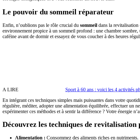
Le pouvoir du sommeil réparateur
Enfin, n’oublions pas le rôle crucial du
sommeil
dans la revitalisation
environnement propice à un sommeil profond : une chambre sombre, une 
caféine avant de dormir et essayez de vous coucher à des heures régul
A LIRE
Sport à 60 ans : voici les 4 activité
En intégrant ces techniques simples mais puissantes dans votre quotid
régulière, méditer, adopter une alimentation équilibrée, effectuer un 
expérimenter ces méthodes et à sentir la différence ? Votre énergie n’a
Découvrez les techniques de revitalisation
Alimentation :
Consommez des aliments riches en nutriments.