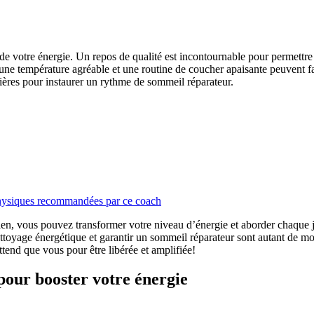
 de votre énergie. Un repos de qualité est incontournable pour permettre à
température agréable et une routine de coucher apaisante peuvent faire
ières pour instaurer un rythme de sommeil réparateur.
s physiques recommandées par ce coach
ien, vous pouvez transformer votre niveau d’énergie et aborder chaque j
nettoyage énergétique et garantir un sommeil réparateur sont autant de mo
ttend que vous pour être libérée et amplifiée!
 pour booster votre énergie