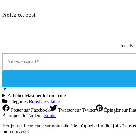
Notez cet post
Inscrive
Afficher
Masquer
le sommaire
Catégories
Boost de vitalité
Poster
sur Facebook
Tweeter
sur Twitter
Épingler
sur Pint
À propos de l’auteur,
Emilie
Bonjour et bienvenue sur notre site ! Je m'appelle Emilie, j'ai 29 ans et 
mon univers !