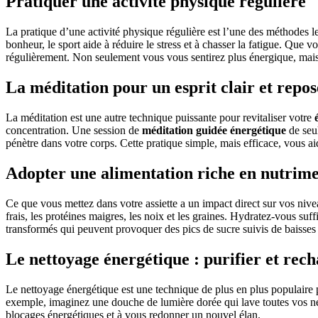
Pratiquer une activité physique régulière
La pratique d’une activité physique régulière est l’une des méthodes l
bonheur, le sport aide à réduire le stress et à chasser la fatigue. Que 
régulièrement. Non seulement vous vous sentirez plus énergique, mais
La méditation pour un esprit clair et repos
La méditation est une autre technique puissante pour revitaliser votre
concentration. Une session de
méditation guidée énergétique
de seul
pénètre dans votre corps. Cette pratique simple, mais efficace, vous ai
Adopter une alimentation riche en nutrime
Ce que vous mettez dans votre assiette a un impact direct sur vos ni
frais, les protéines maigres, les noix et les graines. Hydratez-vous suff
transformés qui peuvent provoquer des pics de sucre suivis de baisses 
Le nettoyage énergétique : purifier et rec
Le nettoyage énergétique est une technique de plus en plus populaire pour
exemple, imaginez une douche de lumière dorée qui lave toutes vos néga
blocages énergétiques et à vous redonner un nouvel élan.