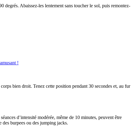
90 degrés. Abaissez-les lentement sans toucher le sol, puis remontez-
ʼamusant !
corps bien droit. Tenez cette position pendant 30 secondes et, au fur
es séances d’intensité modérée, même de 10 minutes, peuvent être
e des burpees ou des jumping jacks.