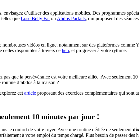
s, envisagez d’utiliser des applications mobiles. Des programmes spécia
 telles que
Lose Belly Fat
ou
Abdos Parfaits
, qui proposent des séances
e. De nombreuses vidéos en ligne, notamment sur des plateformes comme 
celles disponibles à travers ce
lien
, et progresser à votre rythme.
ez pas que la persévérance est votre meilleure alliée. Avec seulement
10
 routine d’abdos à la maison ?
 explorez cet
article
proposant des exercices complémentaires qui sont aus
seulement 10 minutes par jour !
dans le confort de votre foyer. Avec une routine dédiée de seulement
di
arfaitement à votre emploi du temps chargé. Plus besoin de passer des heur