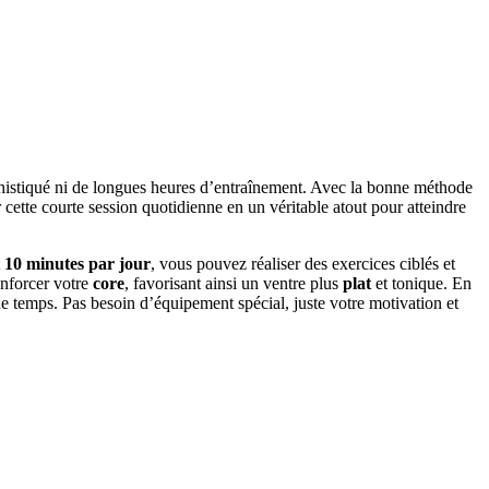
istiqué ni de longues heures d’entraînement. Avec la bonne méthode
 cette courte session quotidienne en un véritable atout pour atteindre
t
10 minutes par jour
, vous pouvez réaliser des exercices ciblés et
enforcer votre
core
, favorisant ainsi un ventre plus
plat
et tonique. En
 de temps. Pas besoin d’équipement spécial, juste votre motivation et