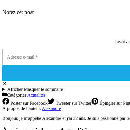
Notez cet post
Inscrive
Afficher
Masquer
le sommaire
Catégories
Actualités
Poster
sur Facebook
Tweeter
sur Twitter
Épingler
sur Pint
À propos de l’auteur,
Alexandre
Bonjour, je m'appelle Alexandre et j'ai 32 ans. Je suis passionné par l