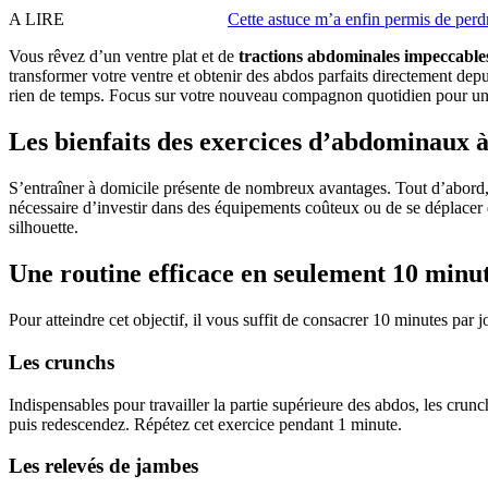
A LIRE
Cette astuce m’a enfin permis de perdr
Vous rêvez d’un ventre plat et de
tractions abdominales impeccable
transformer votre ventre et obtenir des abdos parfaits directement depuis
rien de temps. Focus sur votre nouveau compagnon quotidien pour un 
Les bienfaits des exercices d’abdominaux 
S’entraîner à domicile présente de nombreux avantages. Tout d’abord
nécessaire d’investir dans des équipements coûteux ou de se déplacer
silhouette.
Une routine efficace en seulement 10 minu
Pour atteindre cet objectif, il vous suffit de consacrer 10 minutes par 
Les crunchs
Indispensables pour travailler la partie supérieure des abdos, les crunc
puis redescendez. Répétez cet exercice pendant 1 minute.
Les relevés de jambes