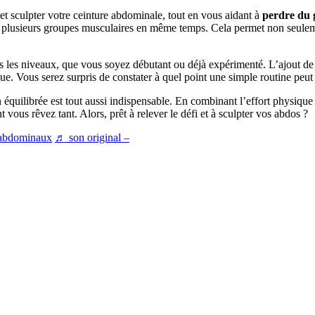
et sculpter votre ceinture abdominale, tout en vous aidant à
perdre du 
ez plusieurs groupes musculaires en même temps. Cela permet non seulem
 les niveaux, que vous soyez débutant ou déjà expérimenté. L’ajout de 
ue. Vous serez surpris de constater à quel point une simple routine peut 
n équilibrée est tout aussi indispensable. En combinant l’effort physiqu
vous rêvez tant. Alors, prêt à relever le défi et à sculpter vos abdos ?
abdominaux
♬ son original –