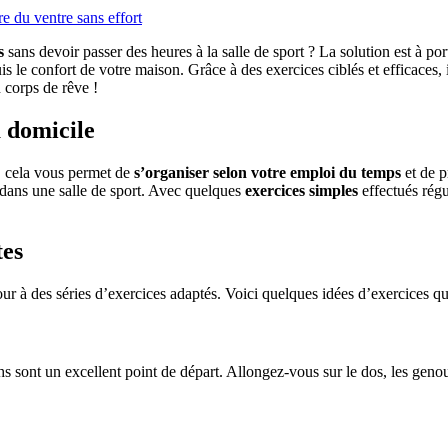
e du ventre sans effort
s
sans devoir passer des heures à la salle de sport ? La solution est à p
 le confort de votre maison. Grâce à des exercices ciblés et efficaces, il
corps de rêve !
à domicile
, cela vous permet de
s’organiser selon votre emploi du temps
et de p
 dans une salle de sport. Avec quelques
exercices simples
effectués régu
tes
jour à des séries d’exercices adaptés. Voici quelques idées d’exercices qu
hs sont un excellent point de départ. Allongez-vous sur le dos, les genou