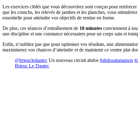
Les exercices ciblés que vous découvrirez sont conçus pour renforcer 
que les crunchs, les relevés de jambes et les planches, vous stimuler
essentielle pour atteindre vos objectifs de remise en forme.
De plus, ces séances d’entraînement de
10 minutes
conviennent à tous
une discipline et une constance nécessaires pour un corps sain et toniq
Enfin, n’oubliez pas que pour optimiser vos résultats, une alimentatio
maximiserez vos chances d’atteindre et de maintenir ce ventre plat dont 
@brieucledantec
Un nouveau circuit abdos
#abdosalamaison
#
Brieuc Le Dantec