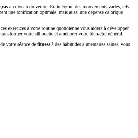
gras
au niveau du ventre. En intégrant des mouvements variés, tels
ent une tonification optimale, mais aussi une dépense calorique
ces exercices à votre routine quotidienne vous aidera à développer
transformer votre silhouette et améliorer votre bien-être général.
e de votre séance de
fitness
à des habitudes alimentaires saines, vous