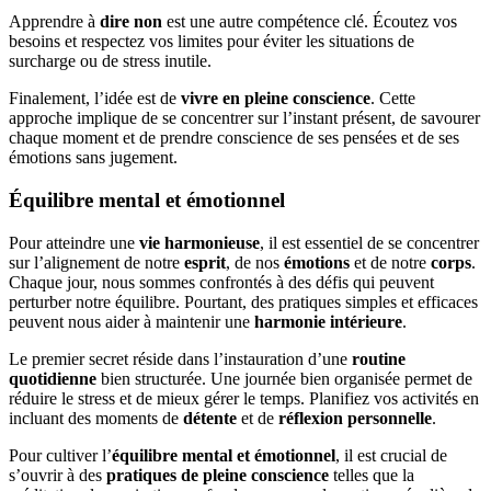
Apprendre à
dire non
est une autre compétence clé. Écoutez vos
besoins et respectez vos limites pour éviter les situations de
surcharge ou de stress inutile.
Finalement, l’idée est de
vivre en pleine conscience
. Cette
approche implique de se concentrer sur l’instant présent, de savourer
chaque moment et de prendre conscience de ses pensées et de ses
émotions sans jugement.
Équilibre mental et émotionnel
Pour atteindre une
vie harmonieuse
, il est essentiel de se concentrer
sur l’alignement de notre
esprit
, de nos
émotions
et de notre
corps
.
Chaque jour, nous sommes confrontés à des défis qui peuvent
perturber notre équilibre. Pourtant, des pratiques simples et efficaces
peuvent nous aider à maintenir une
harmonie intérieure
.
Le premier secret réside dans l’instauration d’une
routine
quotidienne
bien structurée. Une journée bien organisée permet de
réduire le stress et de mieux gérer le temps. Planifiez vos activités en
incluant des moments de
détente
et de
réflexion personnelle
.
Pour cultiver l’
équilibre mental et émotionnel
, il est crucial de
s’ouvrir à des
pratiques de pleine conscience
telles que la