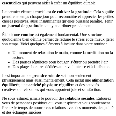
essentielles
qui peuvent aider à créer un équilibre durable.
Le premier élément crucial est de
cultiver la gratitude
. Cela signifie
prendre le temps chaque jour pour reconnaître et apprécier les petites
choses positives, aussi insignifiantes qu’elles puissent paraître. Tenir
un
journal de gratitude
peut y contribuer grandement.
Établir une
routine
est également fondamental. Une structure
quotidienne bien définie permet de réduire le stress et de mieux gérer
son temps. Voici quelques éléments à inclure dans votre routine :
Un moment de relaxation le matin, comme la méditation ou la
lecture.
Des pauses régulières pour bouger, s’étirer ou prendre l’air.
Des plages horaires dédiées au travail intense et à la détente.
Il est important de
prendre soin de soi
, non seulement
physiquement mais aussi mentalement. Cela inclut une
alimentation
équilibrée
, une
activité physique régulière
et des activités
créatives ou relaxantes qui vous apportent joie et satisfaction.
Ne sous-estimez jamais le pouvoir des
relations sociales
. Entourez-
vous de personnes positives qui vous inspirent et vous soutiennent.
Prenez le temps de nourrir ces relations avec des moments de qualité
et des échanges sincères.