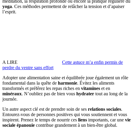
méditation, la respiration profonde ou encore la pratique régulière du
yoga
. Ces méthodes permettent de relâcher la tension et d’apaiser
l’esprit.
A LIRE
Cette astuce m’a enfin permis de
perdre du ventre sans effort
Adopter une alimentation saine et équilibrée joue également un rôle
fondamental dans la quête de
harmonie
. Évitez les aliments
transformés et préférez les repas riches en
vitamines
et en
minéraux
. N’oubliez pas de bien vous
hydrater
tout au long de la
journée.
Un autre aspect clé est de prendre soin de ses
relations sociales
.
Entourez-vous de personnes positives qui vous soutiennent et vous
inspirent. Prenez le temps de nourrir ces
liens
importants, car une
vie
sociale épanouie
contribue grandement à un bien-être global.