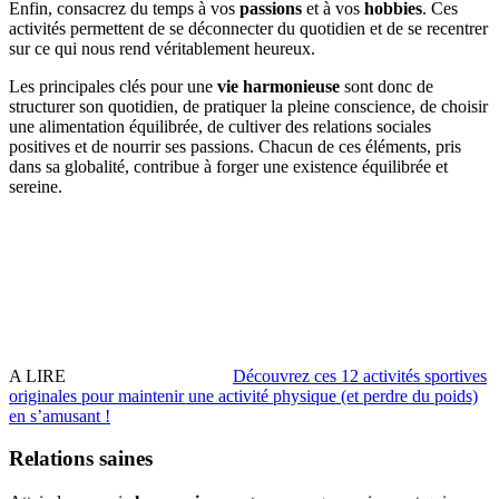
Enfin, consacrez du temps à vos
passions
et à vos
hobbies
. Ces
activités permettent de se déconnecter du quotidien et de se recentrer
sur ce qui nous rend véritablement heureux.
Les principales clés pour une
vie harmonieuse
sont donc de
structurer son quotidien, de pratiquer la pleine conscience, de choisir
une alimentation équilibrée, de cultiver des relations sociales
positives et de nourrir ses passions. Chacun de ces éléments, pris
dans sa globalité, contribue à forger une existence équilibrée et
sereine.
A LIRE
Découvrez ces 12 activités sportives
originales pour maintenir une activité physique (et perdre du poids)
en sʼamusant !
Relations saines