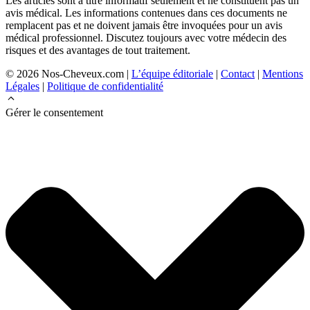
Les articles sont à titre informatif seulement et ne constituent pas un
avis médical. Les informations contenues dans ces documents ne
remplacent pas et ne doivent jamais être invoquées pour un avis
médical professionnel. Discutez toujours avec votre médecin des
risques et des avantages de tout traitement.
© 2026 Nos-Cheveux.com |
L’équipe éditoriale
|
Contact
|
Mentions
Légales
|
Politique de confidentialité
Gérer le consentement