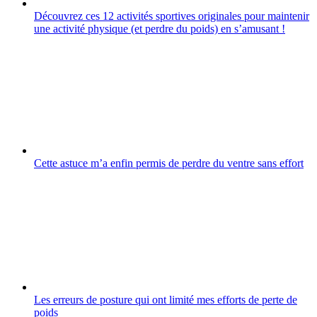
Découvrez ces 12 activités sportives originales pour maintenir
une activité physique (et perdre du poids) en sʼamusant !
Cette astuce m’a enfin permis de perdre du ventre sans effort
Les erreurs de posture qui ont limité mes efforts de perte de
poids