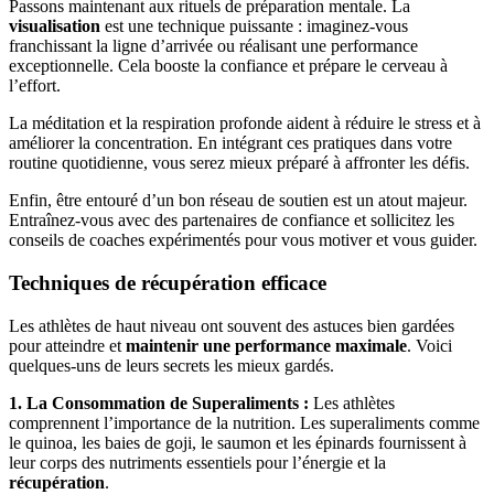
Passons maintenant aux rituels de préparation mentale. La
visualisation
est une technique puissante : imaginez-vous
franchissant la ligne d’arrivée ou réalisant une performance
exceptionnelle. Cela booste la confiance et prépare le cerveau à
l’effort.
La méditation et la respiration profonde aident à réduire le stress et à
améliorer la concentration. En intégrant ces pratiques dans votre
routine quotidienne, vous serez mieux préparé à affronter les défis.
Enfin, être entouré d’un bon réseau de soutien est un atout majeur.
Entraînez-vous avec des partenaires de confiance et sollicitez les
conseils de coaches expérimentés pour vous motiver et vous guider.
Techniques de récupération efficace
Les athlètes de haut niveau ont souvent des astuces bien gardées
pour atteindre et
maintenir une performance maximale
. Voici
quelques-uns de leurs secrets les mieux gardés.
1. La Consommation de Superaliments :
Les athlètes
comprennent l’importance de la nutrition. Les superaliments comme
le quinoa, les baies de goji, le saumon et les épinards fournissent à
leur corps des nutriments essentiels pour l’énergie et la
récupération
.