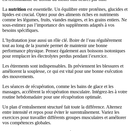
La
nutrition
est essentielle. Un équilibre entre protéines, glucides et
lipides est crucial. Optez pour des aliments riches en nutriments
comme les légumes, fruits, viandes maigres, et les grains entiers. Ne
sous-estimez pas l’importance des suppléments adaptés à vos
besoins spécifiques.
L’hydratation joue aussi un rôle clé. Boire de l’eau régulièrement
tout au long de la journée permet de maintenir une bonne
performance physique. Pensez également aux boissons isotoniques
pour remplacer les électrolytes perdus pendant l’exercice.
Les étirements sont indispensables. Ils préviennent les blessures et
améliorent la souplesse, ce qui est vital pour une bonne exécution
des mouvements.
Les séances de récupération, comme les bains de glace et les
massages, accélèrent la récupération musculaire. Intégrez-les à votre
routine hebdomadaire pour une récupération optimale.
Un plan d’entraînement structuré fait toute la différence. Alternez
entre intensité et repos pour éviter le surentraînement. Variez les
exercices pour travailler différents groupes musculaires et améliorer
vos compétences globales.