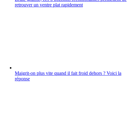
retrouver un ventre plat rapidement
Maigrit-on plus vite quand il fait froid dehors ? Voici la
réponse