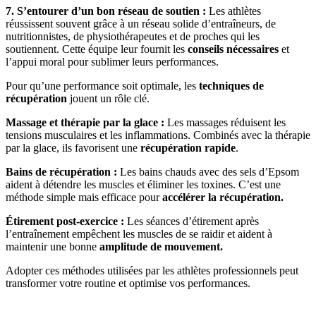
7. S’entourer d’un bon réseau de soutien :
Les athlètes
réussissent souvent grâce à un réseau solide d’entraîneurs, de
nutritionnistes, de physiothérapeutes et de proches qui les
soutiennent. Cette équipe leur fournit les
conseils nécessaires
et
l’appui moral pour sublimer leurs performances.
Pour qu’une performance soit optimale, les
techniques de
récupération
jouent un rôle clé.
Massage et thérapie par la glace :
Les massages réduisent les
tensions musculaires et les inflammations. Combinés avec la thérapie
par la glace, ils favorisent une
récupération rapide
.
Bains de récupération :
Les bains chauds avec des sels d’Epsom
aident à détendre les muscles et éliminer les toxines. C’est une
méthode simple mais efficace pour
accélérer la récupération.
Étirement post-exercice :
Les séances d’étirement après
l’entraînement empêchent les muscles de se raidir et aident à
maintenir une bonne
amplitude de mouvement.
Adopter ces méthodes utilisées par les athlètes professionnels peut
transformer votre routine et optimise vos performances.