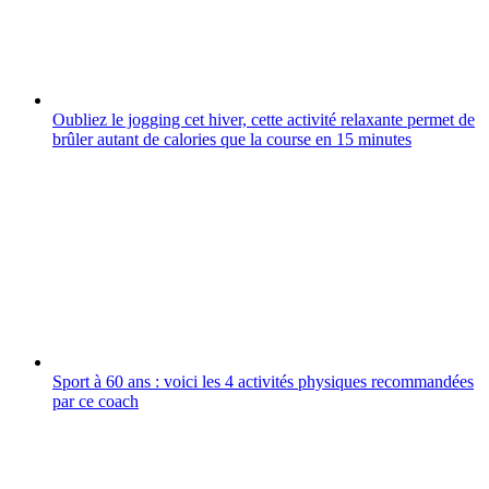
Oubliez le jogging cet hiver, cette activité relaxante permet de
brûler autant de calories que la course en 15 minutes
Sport à 60 ans : voici les 4 activités physiques recommandées
par ce coach