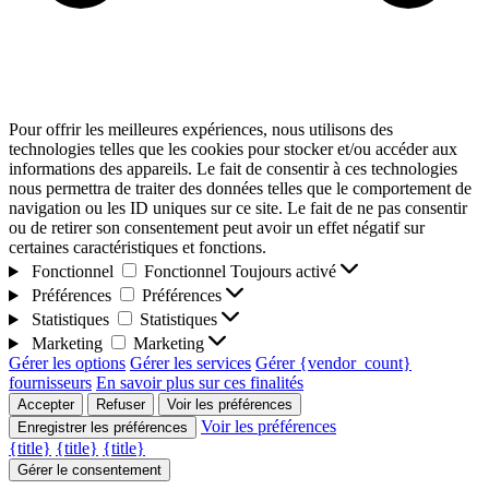
Pour offrir les meilleures expériences, nous utilisons des
technologies telles que les cookies pour stocker et/ou accéder aux
informations des appareils. Le fait de consentir à ces technologies
nous permettra de traiter des données telles que le comportement de
navigation ou les ID uniques sur ce site. Le fait de ne pas consentir
ou de retirer son consentement peut avoir un effet négatif sur
certaines caractéristiques et fonctions.
Fonctionnel
Fonctionnel
Toujours activé
Préférences
Préférences
Statistiques
Statistiques
Marketing
Marketing
Gérer les options
Gérer les services
Gérer {vendor_count}
fournisseurs
En savoir plus sur ces finalités
Accepter
Refuser
Voir les préférences
Voir les préférences
Enregistrer les préférences
{title}
{title}
{title}
Gérer le consentement