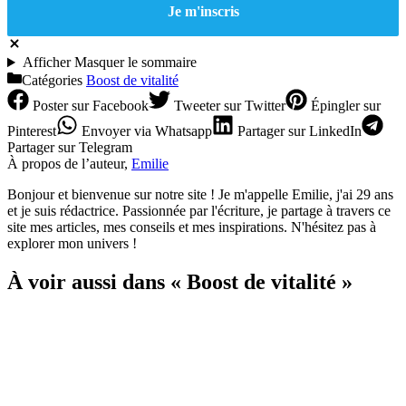
Afficher
Masquer
le sommaire
Catégories
Boost de vitalité
Poster
sur Facebook
Tweeter
sur Twitter
Épingler
sur
Pinterest
Envoyer
via Whatsapp
Partager
sur LinkedIn
Partager
sur Telegram
À propos de l’auteur,
Emilie
Bonjour et bienvenue sur notre site ! Je m'appelle Emilie, j'ai 29 ans
et je suis rédactrice. Passionnée par l'écriture, je partage à travers ce
site mes articles, mes conseils et mes inspirations. N'hésitez pas à
explorer mon univers !
À voir aussi dans « Boost de vitalité »