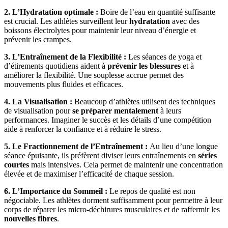
2. L’Hydratation optimale :
Boire de l’eau en quantité suffisante
est crucial. Les athlètes surveillent leur
hydratation
avec des
boissons électrolytes pour maintenir leur niveau d’énergie et
prévenir les crampes.
3. L’Entraînement de la Flexibilité :
Les séances de yoga et
d’étirements quotidiens aident à
prévenir les blessures
et à
améliorer la flexibilité. Une souplesse accrue permet des
mouvements plus fluides et efficaces.
4. La Visualisation :
Beaucoup d’athlètes utilisent des techniques
de visualisation pour
se préparer mentalement
à leurs
performances. Imaginer le succès et les détails d’une compétition
aide à renforcer la confiance et à réduire le stress.
5. Le Fractionnement de l’Entraînement :
Au lieu d’une longue
séance épuisante, ils préfèrent diviser leurs entraînements en
séries
courtes
mais intensives. Cela permet de maintenir une concentration
élevée et de maximiser l’efficacité de chaque session.
6. L’Importance du Sommeil :
Le repos de qualité est non
négociable. Les athlètes dorment suffisamment pour permettre à leur
corps de réparer les micro-déchirures musculaires et de raffermir les
nouvelles fibres
.