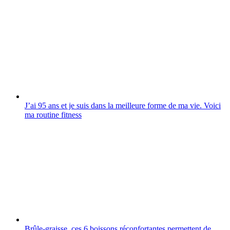
J’ai 95 ans et je suis dans la meilleure forme de ma vie. Voici
ma routine fitness
Brûle-graisse, ces 6 boissons réconfortantes permettent de