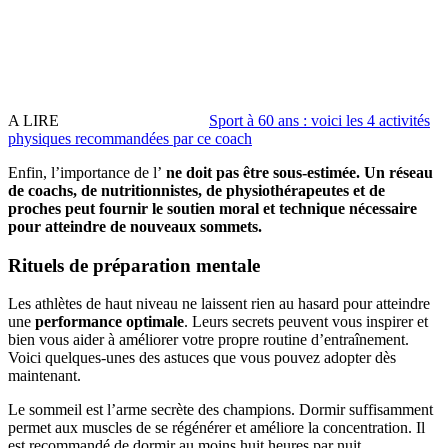
A LIRE
Sport à 60 ans : voici les 4 activités
physiques recommandées par ce coach
Enfin, l’importance de l’
ne doit pas être sous-estimée. Un réseau
de coachs, de nutritionnistes, de physiothérapeutes et de
proches peut fournir le soutien moral et technique nécessaire
pour atteindre de nouveaux sommets.
Rituels de préparation mentale
Les athlètes de haut niveau ne laissent rien au hasard pour atteindre
une
performance optimale
. Leurs secrets peuvent vous inspirer et
bien vous aider à améliorer votre propre routine d’entraînement.
Voici quelques-unes des astuces que vous pouvez adopter dès
maintenant.
Le sommeil est l’arme secrète des champions. Dormir suffisamment
permet aux muscles de se régénérer et améliore la concentration. Il
est recommandé de dormir au moins huit heures par nuit.