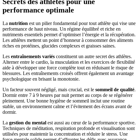
Secrets des athlètes pour une
performance optimale
La
nutrition
est un pilier fondamental pour tout athlète qui vise une
performance de haut niveau. Un régime équilibré et riche en
nutriments essentiels permet d’optimiser l’énergie et la récupération.
Les athlètes mettent un point d’honneur à consommer des aliments
riches en protéines, glucides complexes et graisses saines.
Les
entraînements variés
constituent un autre secret des athlètes.
Alterner entre le cardio, la musculation et les exercices de flexibilité
aide à développer une force complète tout en réduisant le risque de
blessures. Les entraînements croisés offrent également un avantage
psychologique en brisant la monotonie.
Un facteur souvent négligé, mais crucial, est le
sommeil de qualité
.
Dormir entre 7 à 9 heures par nuit permet au corps de se régénérer
pleinement. Une bonne hygiène de sommeil inclut une routine
stable, un environnement calme et l’évitement des écrans avant de
dormir.
La
gestion du mental
est aussi au cœur de la performance sportive.
Techniques de méditation, respiration profonde et visualisation sont
utilisées pour maintenir la concentration et réduire le stress. Une
force mentale solide permet d’affronter les défis avec assurance.