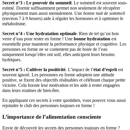
Secret n°3 : Le pouvoir du sommeil
. Le sommeil est souvent sous-
estimé. Dormir suffisamment permet non seulement de récupérer
physiquement mais aussi mentalement. Une
bonne nuit de sommeil
(environ 7 à 9 heures) aide à réguler les hormones et à optimiser le
métabolisme.
Secret n°4 : Une hydratation optimale
. Rien de tel qu’un bon
verre d’eau pour rester en forme ! Une
bonne hydratation
est
essentielle pour maintenir la performance physique et cognitive. Les
personnes en forme ne se contentent pas de boire de l’eau
uniquement lorsqu’elles ont soif, elles anticipent leurs besoins
hydriques.
Secret n°5 : Cultiver la positivité
. L’impact de l’
état d’esprit
est
souvent ignoré. Les personnes en forme adoptent une attitude
positive, se fixent des objectifs réalisables et célébrant chaque petite
victoire. Cela booste leur motivation et les aide à rester engagées
dans leurs routines de bien-être.
En appliquant ces secrets à votre quotidien, vous pouvez vous aussi
rejoindre le club des personnes toujours en forme !
L’importance de l’alimentation consciente
Envie de découvrir les secrets des personnes toujours en forme ?