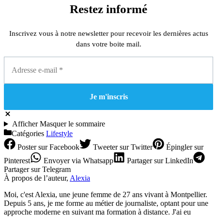
Restez informé
Inscrivez vous à notre newsletter pour recevoir les dernières actus
dans votre boite mail.
Afficher
Masquer
le sommaire
Catégories
Lifestyle
Poster
sur Facebook
Tweeter
sur Twitter
Épingler
sur
Pinterest
Envoyer
via Whatsapp
Partager
sur LinkedIn
Partager
sur Telegram
À propos de l’auteur,
Alexia
Moi, c'est Alexia, une jeune femme de 27 ans vivant à Montpellier.
Depuis 5 ans, je me forme au métier de journaliste, optant pour une
approche moderne en suivant ma formation à distance. J'ai eu