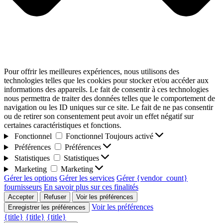
Pour offrir les meilleures expériences, nous utilisons des
technologies telles que les cookies pour stocker et/ou accéder aux
informations des appareils. Le fait de consentir à ces technologies
nous permettra de traiter des données telles que le comportement de
navigation ou les ID uniques sur ce site. Le fait de ne pas consentir
ou de retirer son consentement peut avoir un effet négatif sur
certaines caractéristiques et fonctions.
Fonctionnel
Fonctionnel
Toujours activé
Préférences
Préférences
Statistiques
Statistiques
Marketing
Marketing
Gérer les options
Gérer les services
Gérer {vendor_count}
fournisseurs
En savoir plus sur ces finalités
Accepter
Refuser
Voir les préférences
Voir les préférences
Enregistrer les préférences
{title}
{title}
{title}