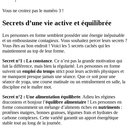
Vous ne croirez pas le numéro 3 !
Secrets d’une vie active et équilibrée
Les personnes en forme semblent posséder une énergie inépuisable
et un enthousiasme contagieux. Vous souhaitez percer leurs secrets ?
Vous êtes au bon endroit ! Voici les 5 secrets cachés qui les
maintiennent au top de leur forme.
Secret n°1 : La constance
. Ce n’est pas la grande motivation qui
fait la différence, mais bien la régularité. Les personnes en forme
suivent un
emploi du temps
strict pour leurs activités physiques et
ne manquent presque jamais une séance. Que ce soit pour une
séance de yoga, une course matinale ou un entraînement en salle, la
discipline est le maître mot.
Secret n°2 : Une alimentation équilibrée
. Adieu les régimes
draconiens et bonjour l’
équilibre alimentaire
! Les personnes en
forme consomment un mélange d’aliments riches en
nutriments
:
protéines maigres, bonnes graisses, légumes frais et hydrates de
carbone complexes. Cette variété garantit un apport énergétique
stable tout au long de la journée.