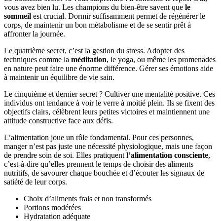
vous avez bien lu. Les champions du bien-être savent que
le
sommeil
est crucial. Dormir suffisamment permet de régénérer le
corps, de maintenir un bon métabolisme et de se sentir prêt à
affronter la journée.
Le quatrième secret, c’est la gestion du stress. Adopter des
techniques comme la
méditation
, le yoga, ou même les promenades
en nature peut faire une énorme différence. Gérer ses émotions aide
à maintenir un équilibre de vie sain.
Le cinquième et dernier secret ? Cultiver une mentalité positive. Ces
individus ont tendance à voir le verre à moitié plein. Ils se fixent des
objectifs clairs, célèbrent leurs petites victoires et maintiennent une
attitude constructive face aux défis.
L’alimentation joue un rôle fondamental. Pour ces personnes,
manger n’est pas juste une nécessité physiologique, mais une façon
de prendre soin de soi. Elles pratiquent
l’alimentation consciente
,
c’est-à-dire qu’elles prennent le temps de choisir des aliments
nutritifs, de savourer chaque bouchée et d’écouter les signaux de
satiété de leur corps.
Choix d’aliments frais et non transformés
Portions modérées
Hydratation adéquate