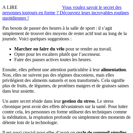
A LIRE
Vous voulez savoir le secret des
personnes toujours en forme ? Découvrez leurs incroyables routines
quotidiennes !
Pas besoin de passer des heures à la salle de sport : il s’agit
simplement de trouver des moyens de rester actif tout au long de la
journée. Voici quelques suggestions :
Marcher ou faire du vélo
pour se rendre au travail.
Opter pour les escaliers plutôt que l’ascenseur.
Faire des pauses actives toutes les heures.
Ensuite, elles prêtent une attention particulière à leur
alimentation
.
Non, elles ne suivent pas des régimes draconiens, mais elles
privilégient des aliments naturels et non transformés. Cela signifie
plus de fruits, de légumes, de protéines maigres et de graisses saines
dans leur assiette.
Un autre secret réside dans leur
gestion du stress
. Le stress
chronique peut avoir des effets dévastateurs sur la santé. Pour lutter
contre cela, les personnes en forme utilisent des techniques comme
la méditation, la respiration profonde ou simplement des moments de
détente loin de la technologie.
Il est aussi crucial pour elles d’avoir un
cycle de sommeil régulier
.