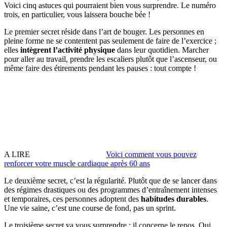
Voici cinq astuces qui pourraient bien vous surprendre. Le numéro
trois, en particulier, vous laissera bouche bée !
Le premier secret réside dans l’art de bouger. Les personnes en
pleine forme ne se contentent pas seulement de faire de l’exercice ;
elles
intègrent l’activité physique
dans leur quotidien. Marcher
pour aller au travail, prendre les escaliers plutôt que l’ascenseur, ou
même faire des étirements pendant les pauses : tout compte !
A LIRE
Voici comment vous pouvez
renforcer votre muscle cardiaque après 60 ans
Le deuxième secret, c’est la régularité. Plutôt que de se lancer dans
des régimes drastiques ou des programmes d’entraînement intenses
et temporaires, ces personnes adoptent des
habitudes durables
.
Une vie saine, c’est une course de fond, pas un sprint.
Le troisième secret va vous surprendre : il concerne le repos. Oui,