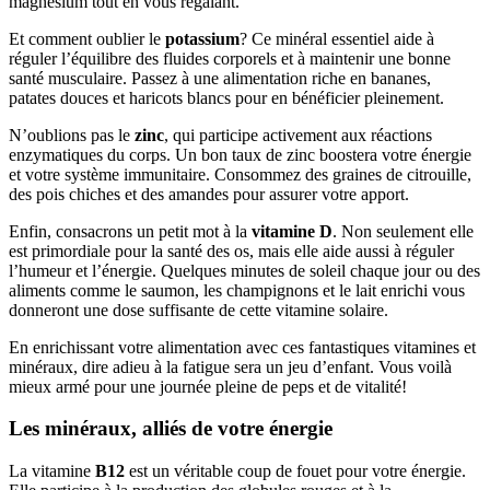
magnésium tout en vous régalant.
Et comment oublier le
potassium
? Ce minéral essentiel aide à
réguler l’équilibre des fluides corporels et à maintenir une bonne
santé musculaire. Passez à une alimentation riche en bananes,
patates douces et haricots blancs pour en bénéficier pleinement.
N’oublions pas le
zinc
, qui participe activement aux réactions
enzymatiques du corps. Un bon taux de zinc boostera votre énergie
et votre système immunitaire. Consommez des graines de citrouille,
des pois chiches et des amandes pour assurer votre apport.
Enfin, consacrons un petit mot à la
vitamine D
. Non seulement elle
est primordiale pour la santé des os, mais elle aide aussi à réguler
l’humeur et l’énergie. Quelques minutes de soleil chaque jour ou des
aliments comme le saumon, les champignons et le lait enrichi vous
donneront une dose suffisante de cette vitamine solaire.
En enrichissant votre alimentation avec ces fantastiques vitamines et
minéraux, dire adieu à la fatigue sera un jeu d’enfant. Vous voilà
mieux armé pour une journée pleine de peps et de vitalité!
Les minéraux, alliés de votre énergie
La vitamine
B12
est un véritable coup de fouet pour votre énergie.