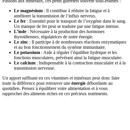
Passons aux minéraux, ces petits guerriers souvent sous-estimés :
Le magnésium
: Il contribue à réduire la fatigue et à
améliorer la transmission de l’influx nerveux.
Le fer
: Essentiel pour le transport de l’oxygène dans le sang.
Un manque de fer peut se traduire par une fatigue intense.
L’iode
: Nécessaire à la production des hormones
thyroïdiennes, régulatrices de notre énergie.
Le zinc
: Il participe à de nombreuses réactions enzymatiques
et au bon fonctionnement du système immunitaire.
Le potassium
: Aide à réguler l’équilibre hydrique et les
fonctions musculaires, prévérant ainsi la fatigue musculaire.
Le calcium
: Indispensable à la contraction musculaire et à la
transmission nerveuse.
Un apport suffisant en ces vitamines et minéraux peut donc faire
toute la différence pour retrouver une
énergie
débordante au
quotidien. Pensez à équilibrer votre alimentation et à vous
rapprocher des aliments riches en ces précieux nutriments.