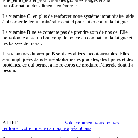
Elle participe à la production des globules rouges et à la
transformation des aliments en énergie.
La vitamine
C
, en plus de renforcer notre système immunitaire, aide
à absorber le fer, un minéral essentiel pour lutter contre la fatigue.
La vitamine
D
ne se contente pas de prendre soin de nos os. Elle
nous donne aussi un bon coup de pouce en combattant la fatigue et
les baisses de moral.
Les vitamines du groupe
B
sont des alliées incontournables. Elles
sont impliquées dans le métabolisme des glucides, des lipides et des
protéines, ce qui permet à notre corps de produire l’énergie dont il a
besoin.
A LIRE
Voici comment vous pouvez
renforcer votre muscle cardiaque après 60 ans