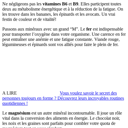
Ne négligeons pas les
vitamines B6
et
B9
. Elles participent toutes
deux au métabolisme énergétique et à la réduction de la fatigue. On
les trouve dans les bananes, les épinards et les avocats. Un vrai
festin de couleur et de vitalité!
Passons aux minéraux avec un grand “M”. Le
fer
est indispensable
pour transporter l’oxygène dans votre organisme. Une carence en fer
peut entraîner une anémie et une fatigue constante. Viande rouge,
légumineuses et épinards sont vos alliés pour faire le plein de fer.
A LIRE
Vous voulez savoir le secret des
personnes toujours en forme ? Découvrez leurs incroyables routines
quotidiennes !
Le
magnésium
est un autre minéral incontournable. Il joue un rôle
vital dans la conversion des aliments en énergie. Le chocolat noir,
les noix et les graines sont parfaits pour combler votre quota de