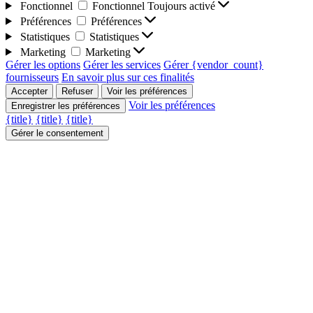
Fonctionnel
Fonctionnel
Toujours activé
Préférences
Préférences
Statistiques
Statistiques
Marketing
Marketing
Gérer les options
Gérer les services
Gérer {vendor_count}
fournisseurs
En savoir plus sur ces finalités
Accepter
Refuser
Voir les préférences
Voir les préférences
Enregistrer les préférences
{title}
{title}
{title}
Gérer le consentement