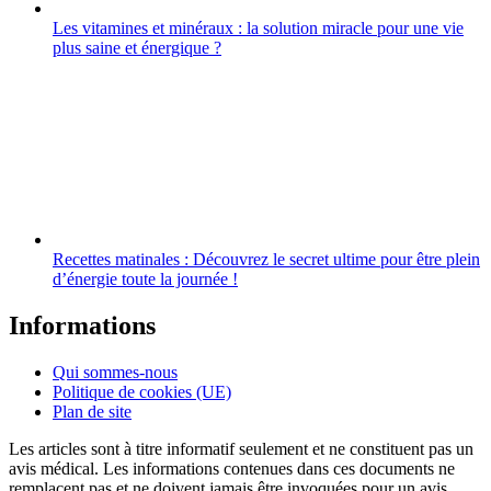
Les vitamines et minéraux : la solution miracle pour une vie
plus saine et énergique ?
Recettes matinales : Découvrez le secret ultime pour être plein
d’énergie toute la journée !
Informations
Qui sommes-nous
Politique de cookies (UE)
Plan de site
Les articles sont à titre informatif seulement et ne constituent pas un
avis médical. Les informations contenues dans ces documents ne
remplacent pas et ne doivent jamais être invoquées pour un avis