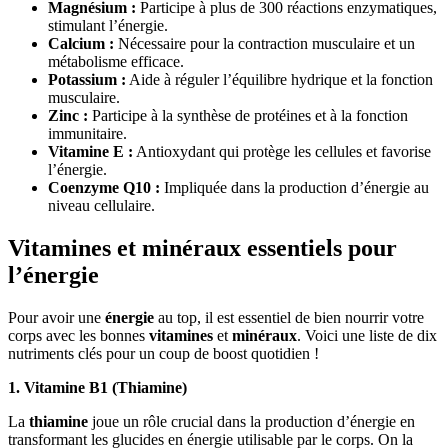
Magnésium :
Participe à plus de 300 réactions enzymatiques,
stimulant l’énergie.
Calcium :
Nécessaire pour la contraction musculaire et un
métabolisme efficace.
Potassium :
Aide à réguler l’équilibre hydrique et la fonction
musculaire.
Zinc :
Participe à la synthèse de protéines et à la fonction
immunitaire.
Vitamine E :
Antioxydant qui protège les cellules et favorise
l’énergie.
Coenzyme Q10 :
Impliquée dans la production d’énergie au
niveau cellulaire.
Vitamines et minéraux essentiels pour
l’énergie
Pour avoir une
énergie
au top, il est essentiel de bien nourrir votre
corps avec les bonnes
vitamines
et
minéraux
. Voici une liste de dix
nutriments clés pour un coup de boost quotidien !
1. Vitamine B1 (Thiamine)
La
thiamine
joue un rôle crucial dans la production d’énergie en
transformant les glucides en énergie utilisable par le corps. On la