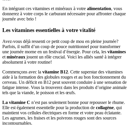
En intégrant ces vitamines et minéraux à votre
alimentation
, vous
donnerez à votre corps le carburant nécessaire pour affronter chaque
journée avec brio !
Les vitamines essentielles à votre vitalité
Avez-vous déjà ressenti ce petit coup de mou en pleine journée?
Parfois, il suffit d’un coup de pouce nutritionnel pour transformer
une journée morne en un festival d’énergie. Pour cela, les
vitamines
et
minéraux
jouent un rôle crucial. Voici les alliés santé à intégrer
absolument à votre routine!
Commençons avec la
vitamine B12
. Cette superstar des vitamines
aide à la formation des globules rouges et au bon fonctionnement du
cerveau. Un déficit en B12 peut souvent conduire à une sensation de
fatigue intense. Vous la trouverez dans les produits d’origine animale
tels que la viande, le poisson et les œufs.
La vitamine C
n’est pas seulement bonne pour repousser le rhume.
Elle est également essentielle pour la production de
collagène
, qui
maintient vos cellules électriques en forme et votre peau éclatante.
Les agrumes, les fraises et les poivrons rouges sont des sources
incontournables.