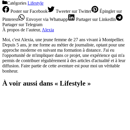
Catégories
Lifestyle
Poster
sur Facebook
Tweeter
sur Twitter
Épingler
sur
Pinterest
Envoyer
via Whatsapp
Partager
sur LinkedIn
Partager
sur Telegram
À propos de l’auteur,
Alexia
Moi, c'est Alexia, une jeune femme de 27 ans vivant à Montpellier.
Depuis 5 ans, je me forme au métier de journaliste, optant pour une
approche moderne en suivant ma formation à distance. J'ai eu
l'opportunité de m'impliquer dans ce projet, une expérience qui m'a
permis de contribuer régulièrement à des articles d'actualité et à leur
diffusion. Faire partie de cette aventure est pour moi un véritable
bonheur.
À voir aussi dans « Lifestyle »