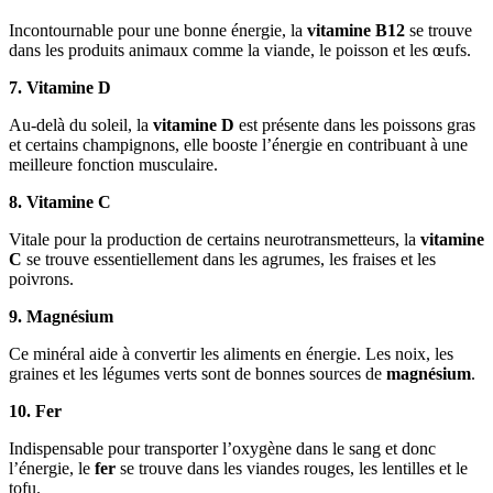
Incontournable pour une bonne énergie, la
vitamine B12
se trouve
dans les produits animaux comme la viande, le poisson et les œufs.
7. Vitamine D
Au-delà du soleil, la
vitamine D
est présente dans les poissons gras
et certains champignons, elle booste l’énergie en contribuant à une
meilleure fonction musculaire.
8. Vitamine C
Vitale pour la production de certains neurotransmetteurs, la
vitamine
C
se trouve essentiellement dans les agrumes, les fraises et les
poivrons.
9. Magnésium
Ce minéral aide à convertir les aliments en énergie. Les noix, les
graines et les légumes verts sont de bonnes sources de
magnésium
.
10. Fer
Indispensable pour transporter l’oxygène dans le sang et donc
l’énergie, le
fer
se trouve dans les viandes rouges, les lentilles et le
tofu.