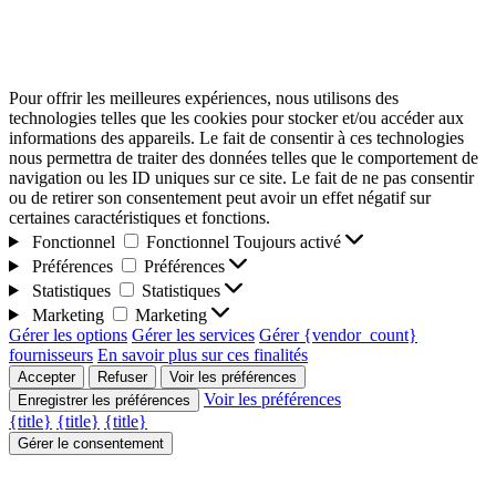
Pour offrir les meilleures expériences, nous utilisons des
technologies telles que les cookies pour stocker et/ou accéder aux
informations des appareils. Le fait de consentir à ces technologies
nous permettra de traiter des données telles que le comportement de
navigation ou les ID uniques sur ce site. Le fait de ne pas consentir
ou de retirer son consentement peut avoir un effet négatif sur
certaines caractéristiques et fonctions.
Fonctionnel
Fonctionnel
Toujours activé
Préférences
Préférences
Statistiques
Statistiques
Marketing
Marketing
Gérer les options
Gérer les services
Gérer {vendor_count}
fournisseurs
En savoir plus sur ces finalités
Accepter
Refuser
Voir les préférences
Voir les préférences
Enregistrer les préférences
{title}
{title}
{title}
Gérer le consentement