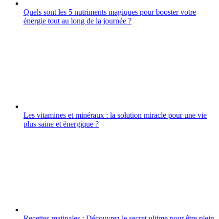
Quels sont les 5 nutriments magiques pour booster votre
énergie tout au long de la journée ?
Les vitamines et minéraux : la solution miracle pour une vie
plus saine et énergique ?
Recettes matinales : Découvrez le secret ultime pour être plein