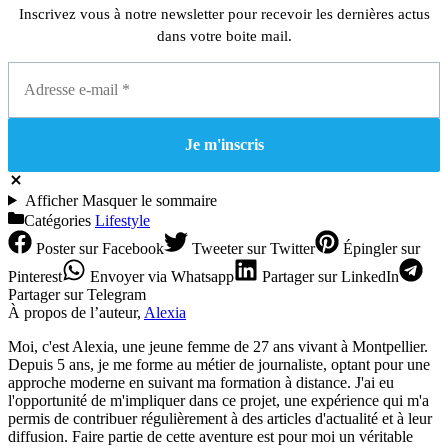
Inscrivez vous à notre newsletter pour recevoir les dernières actus
dans votre boite mail.
Afficher
Masquer
le sommaire
Catégories
Lifestyle
Poster
sur Facebook
Tweeter
sur Twitter
Épingler
sur
Pinterest
Envoyer
via Whatsapp
Partager
sur LinkedIn
Partager
sur Telegram
À propos de l’auteur,
Alexia
Moi, c'est Alexia, une jeune femme de 27 ans vivant à Montpellier.
Depuis 5 ans, je me forme au métier de journaliste, optant pour une
approche moderne en suivant ma formation à distance. J'ai eu
l'opportunité de m'impliquer dans ce projet, une expérience qui m'a
permis de contribuer régulièrement à des articles d'actualité et à leur
diffusion. Faire partie de cette aventure est pour moi un véritable