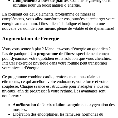
Compléments à base de plantes
: Comme le ginseng ou la
spiruline pour un boost naturel d’énergie.
En couplant ces deux éléments, programme de fitness et
compléments, vous allez transformer vos journées et recharger votre
énergie au maximum. Dites adieu à la fatigue et bonjour à une
nouvelle version de vous-même, pleine de vitalité et de dynamisme!
Augmentation de l’énergie
Vous vous sentez à plat ? Manquez-vous d’énergie au quotidien ?
Pas de panique ! Un
programme de fitness
spécialement conçu
pour dynamiser votre quotidien est la solution que vous cherchiez.
Intégrer l’exercice physique dans votre routine peut transformer
votre niveau d’énergie.
Ce programme combine cardio, renforcement musculaire et
étirements, ce qui améliore votre endurance, votre force et votre
souplesse. Chaque séance est structurée pour s’adapter à tous les
niveaux, afin de progresser à votre rythme. Les avantages sont
nombreux :
Amélioration de la circulation sanguine
et oxygénation des
muscles.
Libération des endorphines, les fameuses hormones du