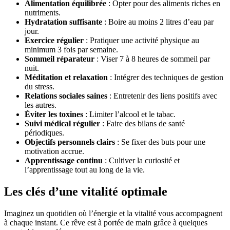
Alimentation équilibrée
: Opter pour des aliments riches en
nutriments.
Hydratation suffisante
: Boire au moins 2 litres d’eau par
jour.
Exercice régulier
: Pratiquer une activité physique au
minimum 3 fois par semaine.
Sommeil réparateur
: Viser 7 à 8 heures de sommeil par
nuit.
Méditation et relaxation
: Intégrer des techniques de gestion
du stress.
Relations sociales saines
: Entretenir des liens positifs avec
les autres.
Éviter les toxines
: Limiter l’alcool et le tabac.
Suivi médical régulier
: Faire des bilans de santé
périodiques.
Objectifs personnels clairs
: Se fixer des buts pour une
motivation accrue.
Apprentissage continu
: Cultiver la curiosité et
l’apprentissage tout au long de la vie.
Les clés d’une vitalité optimale
Imaginez un quotidien où l’énergie et la vitalité vous accompagnent
à chaque instant. Ce rêve est à portée de main grâce à quelques