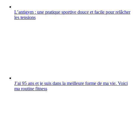
L’antigym : une pratique sportive douce et facile pour relâcher
les tensions
J’ai 95 ans et je suis dans la meilleure forme de ma vie. Voici
ma routine fitness