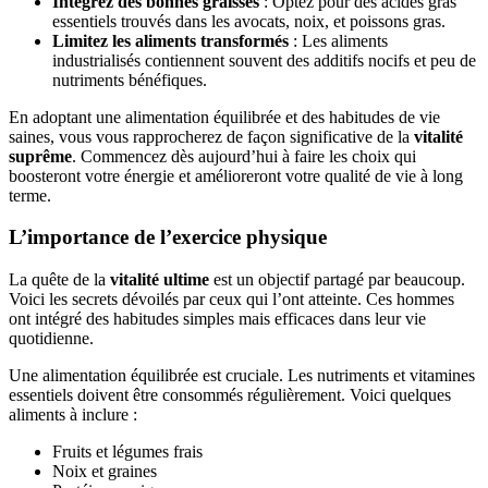
Intégrez des bonnes graisses
: Optez pour des acides gras
essentiels trouvés dans les avocats, noix, et poissons gras.
Limitez les aliments transformés
: Les aliments
industrialisés contiennent souvent des additifs nocifs et peu de
nutriments bénéfiques.
En adoptant une alimentation équilibrée et des habitudes de vie
saines, vous vous rapprocherez de façon significative de la
vitalité
suprême
. Commencez dès aujourd’hui à faire les choix qui
boosteront votre énergie et amélioreront votre qualité de vie à long
terme.
L’importance de l’exercice physique
La quête de la
vitalité ultime
est un objectif partagé par beaucoup.
Voici les secrets dévoilés par ceux qui l’ont atteinte. Ces hommes
ont intégré des habitudes simples mais efficaces dans leur vie
quotidienne.
Une alimentation équilibrée est cruciale. Les nutriments et vitamines
essentiels doivent être consommés régulièrement. Voici quelques
aliments à inclure :
Fruits et légumes frais
Noix et graines