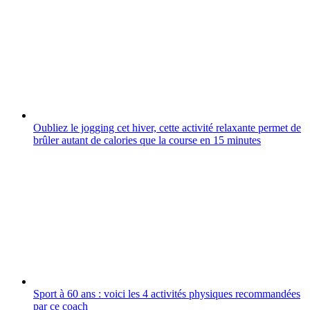
Oubliez le jogging cet hiver, cette activité relaxante permet de
brûler autant de calories que la course en 15 minutes
Sport à 60 ans : voici les 4 activités physiques recommandées
par ce coach