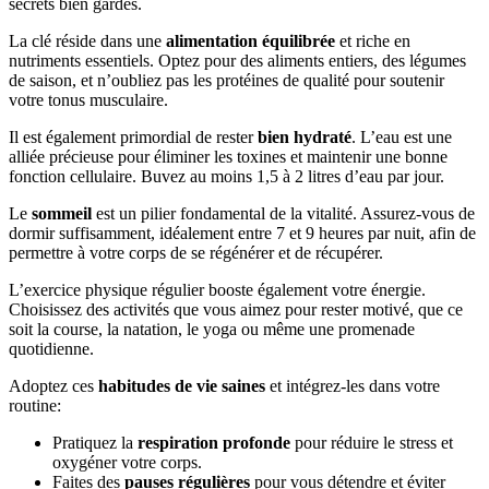
secrets bien gardés.
La clé réside dans une
alimentation équilibrée
et riche en
nutriments essentiels. Optez pour des aliments entiers, des légumes
de saison, et n’oubliez pas les protéines de qualité pour soutenir
votre tonus musculaire.
Il est également primordial de rester
bien hydraté
. L’eau est une
alliée précieuse pour éliminer les toxines et maintenir une bonne
fonction cellulaire. Buvez au moins 1,5 à 2 litres d’eau par jour.
Le
sommeil
est un pilier fondamental de la vitalité. Assurez-vous de
dormir suffisamment, idéalement entre 7 et 9 heures par nuit, afin de
permettre à votre corps de se régénérer et de récupérer.
L’exercice physique régulier booste également votre énergie.
Choisissez des activités que vous aimez pour rester motivé, que ce
soit la course, la natation, le yoga ou même une promenade
quotidienne.
Adoptez ces
habitudes de vie saines
et intégrez-les dans votre
routine:
Pratiquez la
respiration profonde
pour réduire le stress et
oxygéner votre corps.
Faites des
pauses régulières
pour vous détendre et éviter