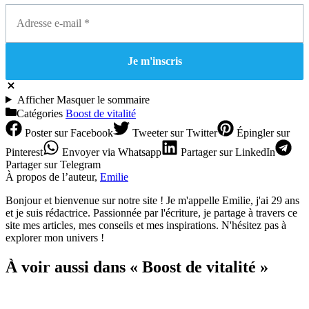
Afficher
Masquer
le sommaire
Catégories
Boost de vitalité
Poster
sur Facebook
Tweeter
sur Twitter
Épingler
sur
Pinterest
Envoyer
via Whatsapp
Partager
sur LinkedIn
Partager
sur Telegram
À propos de l’auteur,
Emilie
Bonjour et bienvenue sur notre site ! Je m'appelle Emilie, j'ai 29 ans
et je suis rédactrice. Passionnée par l'écriture, je partage à travers ce
site mes articles, mes conseils et mes inspirations. N'hésitez pas à
explorer mon univers !
À voir aussi dans « Boost de vitalité »