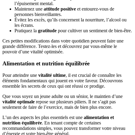
l’épuisement mental.
Maintenez une
attitude positive
et entourez-vous de
personnes bienveillantes.
Évitez les excès, qu’ils concernent la nourriture, l’alcool ou
les écrans.
Pratiquez la
gratitude
pour cultiver un sentiment de bien-être.
Ces petites modifications dans votre quotidien peuvent faire une
grande différence. Testez-les et découvrez par vous-même le
pouvoir d’une vitalité optimisée.
Alimentation et nutrition équilibrée
Pour atteindre une
vitalité ultime
, il est crucial de connaître les
éléments fondamentaux qui jouent en votre faveur. Découvrons
ensemble les secrets de ceux qui ont réussi ce prodige.
Que vous soyez un jeune adulte ou un sénior, le maintien d’une
vitalité optimale
repose sur plusieurs piliers. Il ne s’agit pas
seulement de faire de l’exercice, mais de bien plus encore.
L’un des aspects les plus essentiels est une
alimentation et
nutrition équilibrée
. En tenant compte de certaines
recommandations simples, vous pouvez transformer votre niveau
d’énergie et votre bien-être général.