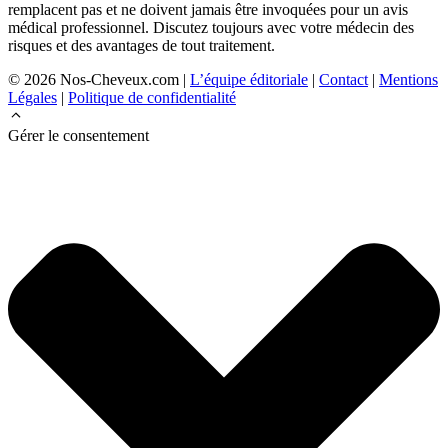
remplacent pas et ne doivent jamais être invoquées pour un avis
médical professionnel. Discutez toujours avec votre médecin des
risques et des avantages de tout traitement.
© 2026 Nos-Cheveux.com |
L’équipe éditoriale
|
Contact
|
Mentions
Légales
|
Politique de confidentialité
Gérer le consentement