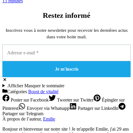
15 minutes
Restez informé
Inscrivez vous à notre newsletter pour recevoir les dernières actus
dans votre boite mail.
Afficher
Masquer
le sommaire
Catégories
Boost de vitalité
Poster
sur Facebook
Tweeter
sur Twitter
Épingler
sur
Pinterest
Envoyer
via Whatsapp
Partager
sur LinkedIn
Partager
sur Telegram
À propos de l’auteur,
Emilie
Bonjour et bienvenue sur notre site ! Je m'appelle Emilie, j'ai 29 ans