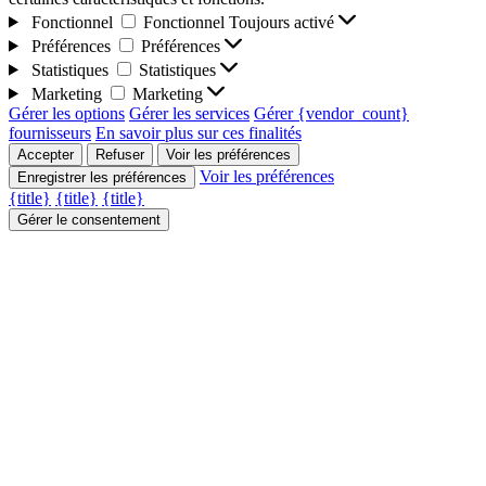
Fonctionnel
Fonctionnel
Toujours activé
Préférences
Préférences
Statistiques
Statistiques
Marketing
Marketing
Gérer les options
Gérer les services
Gérer {vendor_count}
fournisseurs
En savoir plus sur ces finalités
Accepter
Refuser
Voir les préférences
Voir les préférences
Enregistrer les préférences
{title}
{title}
{title}
Gérer le consentement