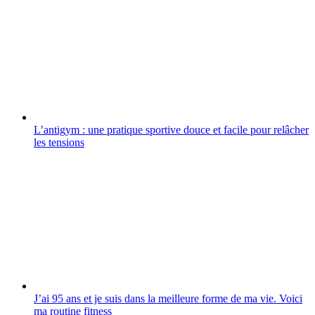
L’antigym : une pratique sportive douce et facile pour relâcher
les tensions
J’ai 95 ans et je suis dans la meilleure forme de ma vie. Voici
ma routine fitness