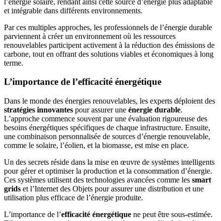
l’énergie solaire, rendant ainsi cette source d’énergie plus adaptable
et intégrable dans différents environnements.
Par ces multiples approches, les professionnels de l’énergie durable
parviennent à créer un environnement où les ressources
renouvelables participent activement à la réduction des émissions de
carbone, tout en offrant des solutions viables et économiques à long
terme.
L’importance de l’efficacité énergétique
Dans le monde des énergies renouvelables, les experts déploient des
stratégies innovantes
pour assurer une
énergie durable
.
L’approche commence souvent par une évaluation rigoureuse des
besoins énergétiques spécifiques de chaque infrastructure. Ensuite,
une combinaison personnalisée de sources d’énergie renouvelable,
comme le solaire, l’éolien, et la biomasse, est mise en place.
Un des secrets réside dans la mise en œuvre de systèmes intelligents
pour gérer et optimiser la production et la consommation d’énergie.
Ces systèmes utilisent des technologies avancées comme les
smart
grids
et l’Internet des Objets pour assurer une distribution et une
utilisation plus efficace de l’énergie produite.
L’importance de l’
efficacité énergétique
ne peut être sous-estimée.