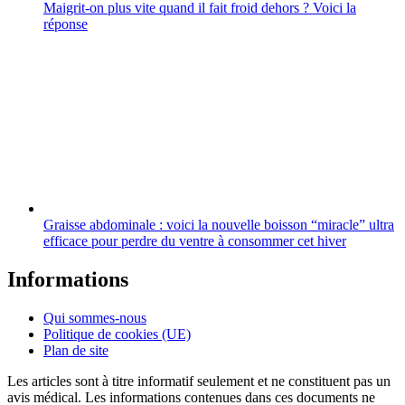
Maigrit-on plus vite quand il fait froid dehors ? Voici la
réponse
Graisse abdominale : voici la nouvelle boisson “miracle” ultra
efficace pour perdre du ventre à consommer cet hiver
Informations
Qui sommes-nous
Politique de cookies (UE)
Plan de site
Les articles sont à titre informatif seulement et ne constituent pas un
avis médical. Les informations contenues dans ces documents ne