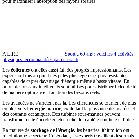
pour maximiser l’absorption des rayons solaires.
A LIRE
Sport à 60 ans : voici les 4 activités
physiques recommandées par ce coach
Les
éoliennes
ont elles aussi fait des progrès impressionnants. Les
experts ont mis au point des pales plus légères et plus résistantes,
capables de capter davantage d’énergie même à basse vitesse. En
outre, des réseaux intelligents sont utilisés pour distribuer l’électricité
de manière optimale en fonction des besoins réels.
Les avancées ne s’arrêtent pas là. Les chercheurs se tournent de plus
en plus vers l’
énergie marine
, exploitant la puissance des marées et
des courants océaniques. Des turbines sous-marines peuvent
transformer cette énergie en électricité de manière continue et fiable.
En matière de
stockage de l’énergie
, les batteries lithium-ion ont
révolutionné le secteur. Cependant, les experts travaillent désormais