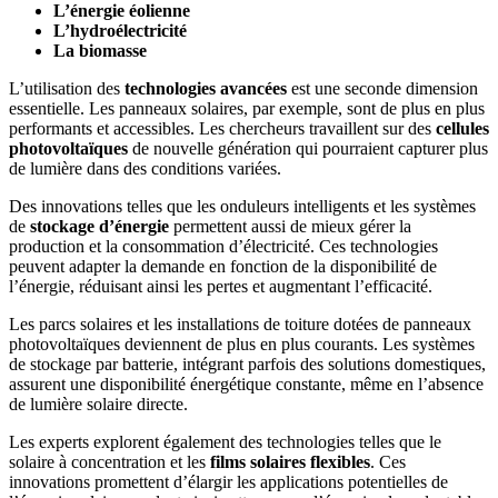
L’énergie éolienne
L’hydroélectricité
La biomasse
L’utilisation des
technologies avancées
est une seconde dimension
essentielle. Les panneaux solaires, par exemple, sont de plus en plus
performants et accessibles. Les chercheurs travaillent sur des
cellules
photovoltaïques
de nouvelle génération qui pourraient capturer plus
de lumière dans des conditions variées.
Des innovations telles que les onduleurs intelligents et les systèmes
de
stockage d’énergie
permettent aussi de mieux gérer la
production et la consommation d’électricité. Ces technologies
peuvent adapter la demande en fonction de la disponibilité de
l’énergie, réduisant ainsi les pertes et augmentant l’efficacité.
Les parcs solaires et les installations de toiture dotées de panneaux
photovoltaïques deviennent de plus en plus courants. Les systèmes
de stockage par batterie, intégrant parfois des solutions domestiques,
assurent une disponibilité énergétique constante, même en l’absence
de lumière solaire directe.
Les experts explorent également des technologies telles que le
solaire à concentration et les
films solaires flexibles
. Ces
innovations promettent d’élargir les applications potentielles de