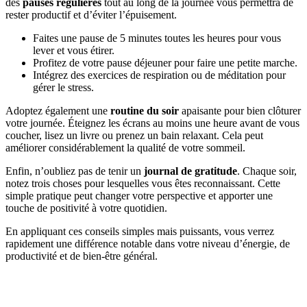
des
pauses régulières
tout au long de la journée vous permettra de
rester productif et d’éviter l’épuisement.
Faites une pause de 5 minutes toutes les heures pour vous
lever et vous étirer.
Profitez de votre pause déjeuner pour faire une petite marche.
Intégrez des exercices de respiration ou de méditation pour
gérer le stress.
Adoptez également une
routine du soir
apaisante pour bien clôturer
votre journée. Éteignez les écrans au moins une heure avant de vous
coucher, lisez un livre ou prenez un bain relaxant. Cela peut
améliorer considérablement la qualité de votre sommeil.
Enfin, n’oubliez pas de tenir un
journal de gratitude
. Chaque soir,
notez trois choses pour lesquelles vous êtes reconnaissant. Cette
simple pratique peut changer votre perspective et apporter une
touche de positivité à votre quotidien.
En appliquant ces conseils simples mais puissants, vous verrez
rapidement une différence notable dans votre niveau d’énergie, de
productivité et de bien-être général.