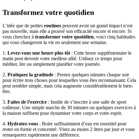
Transformez votre quotidien
L’idée que de petites
routines
peuvent avoir un grand impact n’est
pas nouvelle, mais elle a prouvé son efficacité encore et encore. Si
vous cherchez à
transformer votre quotidien
, voici cinq habitudes
qui vous changeront la vie en seulement une semaine.
1.
Levez-vous une heure plus tôt
: Cette heure supplémentaire le
matin peut devenir votre meilleur allié. Utilisez ce temps pour
méditer, lire ou simplement planifier votre journée.
2.
Pratiquez la gratitude
: Prenez quelques minutes chaque soir
pour écrire trois choses pour lesquelles vous êtes reconnaissant. Cela
peut sembler simple, mais cela augmente considérablement le bien-
être.
3.
Faites de l’exercice
: Inutile de s’inscrire à une salle de sport
coûteuse. Une simple marche de 30 minutes ou quelques exercices à
la maison suffisent pour dynamiser votre corps et votre esprit.
4.
Hydratez-vous
: Boire suffisamment d’eau est essentiel pour
rester en forme et concentré. Visez au moins 2 litres par jour et vous
remarquerez rapidement une différence.