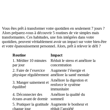
Vous êtes prêt à transformer votre quotidien en seulement 7 jours ?
Alors préparez-vous à découvrir 5 routines de vie simples mais
transformantes. Ces habitudes, une fois intégrées dans votre
quotidien, peuvent véritablement avoir un impact sur votre bien-être
et votre épanouissement personnel. Alors, prêt à relever le défi ?
Routine
Impact
1. Méditer 10 minutes
Réduit le stress et améliore la
par jour
concentration
2. Faire de l’exercice
Augmente l’énergie et
physique régulièrement
améliore la santé mentale
Améliore la digestion et
3. Manger sainement et
renforce le système
équilibré
immunitaire
4. Déconnecter des
Améliore la qualité du
écrans avant de dormir
sommeil
5. Pratiquer la gratitude
Augmente le bonheur et
chaque jour
réduit l’anxiété