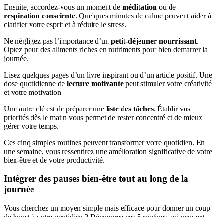
Ensuite, accordez-vous un moment de
méditation
ou de
respiration consciente
. Quelques minutes de calme peuvent aider à
clarifier votre esprit et à réduire le stress.
Ne négligez pas l’importance d’un
petit-déjeuner nourrissant
.
Optez pour des aliments riches en nutriments pour bien démarrer la
journée.
Lisez quelques pages d’un livre inspirant ou d’un article positif. Une
dose quotidienne de
lecture motivante
peut stimuler votre créativité
et votre motivation.
Une autre clé est de préparer une
liste des tâches
. Établir vos
priorités dès le matin vous permet de rester concentré et de mieux
gérer votre temps.
Ces cinq simples routines peuvent transformer votre quotidien. En
une semaine, vous ressentirez une amélioration significative de votre
bien-être et de votre productivité.
Intégrer des pauses bien-être tout au long de la
journée
Vous cherchez un moyen simple mais efficace pour donner un coup
de boost à votre quotidien ? Découvrez ces 5 routines qui peuvent