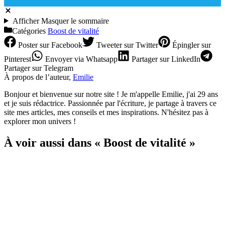
Afficher
Masquer
le sommaire
Catégories
Boost de vitalité
Poster
sur Facebook
Tweeter
sur Twitter
Épingler
sur
Pinterest
Envoyer
via Whatsapp
Partager
sur LinkedIn
Partager
sur Telegram
À propos de l’auteur,
Emilie
Bonjour et bienvenue sur notre site ! Je m'appelle Emilie, j'ai 29 ans
et je suis rédactrice. Passionnée par l'écriture, je partage à travers ce
site mes articles, mes conseils et mes inspirations. N'hésitez pas à
explorer mon univers !
À voir aussi dans « Boost de vitalité »