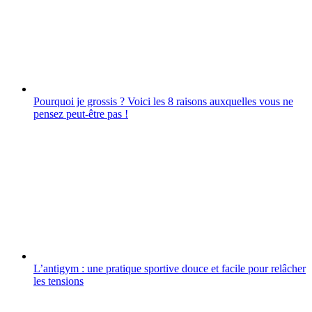
Pourquoi je grossis ? Voici les 8 raisons auxquelles vous ne
pensez peut-être pas !
L’antigym : une pratique sportive douce et facile pour relâcher
les tensions