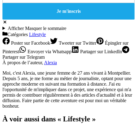
Afficher
Masquer
le sommaire
Catégories
Lifestyle
Poster
sur Facebook
Tweeter
sur Twitter
Épingler
sur
Pinterest
Envoyer
via Whatsapp
Partager
sur LinkedIn
Partager
sur Telegram
À propos de l’auteur,
Alexia
Moi, c'est Alexia, une jeune femme de 27 ans vivant à Montpellier.
Depuis 5 ans, je me forme au métier de journaliste, optant pour une
approche moderne en suivant ma formation à distance. J'ai eu
l'opportunité de m'impliquer dans ce projet, une expérience qui m'a
permis de contribuer régulièrement à des articles d'actualité et à leur
diffusion. Faire partie de cette aventure est pour moi un véritable
bonheur.
À voir aussi dans « Lifestyle »