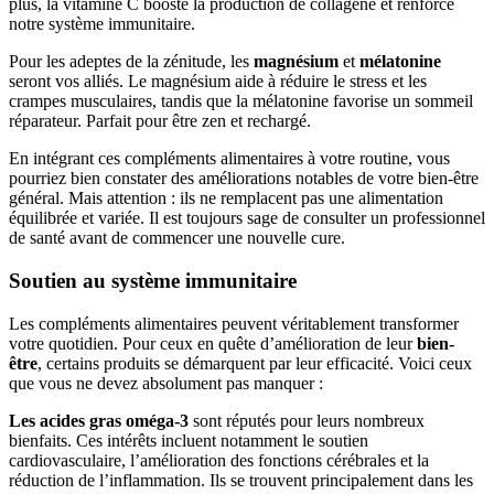
plus, la vitamine C booste la production de collagène et renforce
notre système immunitaire.
Pour les adeptes de la zénitude, les
magnésium
et
mélatonine
seront vos alliés. Le magnésium aide à réduire le stress et les
crampes musculaires, tandis que la mélatonine favorise un sommeil
réparateur. Parfait pour être zen et rechargé.
En intégrant ces compléments alimentaires à votre routine, vous
pourriez bien constater des améliorations notables de votre bien-être
général. Mais attention : ils ne remplacent pas une alimentation
équilibrée et variée. Il est toujours sage de consulter un professionnel
de santé avant de commencer une nouvelle cure.
Soutien au système immunitaire
Les compléments alimentaires peuvent véritablement transformer
votre quotidien. Pour ceux en quête d’amélioration de leur
bien-
être
, certains produits se démarquent par leur efficacité. Voici ceux
que vous ne devez absolument pas manquer :
Les acides gras oméga-3
sont réputés pour leurs nombreux
bienfaits. Ces intérêts incluent notamment le soutien
cardiovasculaire, l’amélioration des fonctions cérébrales et la
réduction de l’inflammation. Ils se trouvent principalement dans les