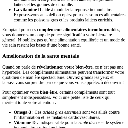
laitiers et les graines de citrouille.
La vitamine D
aide à moduler la réponse immunitaire.
Exposez-vous au soleil ou optez pour des sources alimentaires
comme les poissons gras et les produits laitiers enrichis.
En optant pour ces
compléments alimentaires incontournables
,
vous donnerez un coup de pouce significatif à votre bien-être
général. N’oubliez pas qu’une alimentation équilibrée et un mode de
vie sain restent les bases d’une bonne santé.
Amélioration de la santé mentale
Quand on parle de
révolutionner votre bien-être
, ce n’est pas une
hyperbole. Les compléments alimentaires peuvent transformer votre
quotidien de manière spectaculaire. Ouvrez grands les yeux et
laissez-vous surprendre par ce que vous vous apprêtez à découvrir !
Pour optimiser votre
bien-être
, certains compléments sont tout
simplement indispensables. Voici une petite liste de ceux qui
méritent toute votre attention :
Omega-3
: Ces
acides gras essentiels
sont vos alliés contre
l’inflammation et les maladies cardiovasculaires.
Vitamine D
: Indispensable pour la
santé des os
et le système
immunitaire, surtout en hiver.