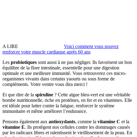
A LIRE
Voici comment vous pouvez
renforcer votre muscle cardiaque après 60 ans
Les
probiotiques
sont aussi à ne pas négliger. Ils favorisent un bon
équilibre de la flore intestinale, essentielle pour une digestion
optimale et une meilleure immunité. Vous retrouverez ces micro-
organismes vivants dans certains yaourts ou sous forme de
compléments. Votre ventre vous dira merci !
Et que dire de la
spiruline
? Cette algue bleu-vert est une véritable
bombe nutritionnelle, riche en protéines, en fer et en vitamines. Elle
est idéale pour lutter contre la fatigue, renforcer le système
immunitaire et même améliorer l’endurance.
Pensons également aux
antioxydants
, comme la
vitamine C
et la
vitamine E
. Ils protègent nos cellules contre les dommages causés
par les radicaux libres et ralentissent le vieillissement de la peau. En