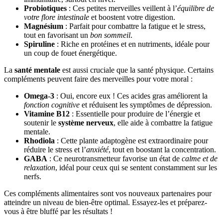
Probiotiques
: Ces petites merveilles veillent à l’
équilibre de
votre flore intestinale
et boostent votre digestion.
Magnésium
: Parfait pour combattre la fatigue et le stress,
tout en favorisant un
bon sommeil
.
Spiruline
: Riche en protéines et en nutriments, idéale pour
un coup de fouet énergétique.
La
santé mentale
est aussi cruciale que la santé physique. Certains
compléments peuvent faire des merveilles pour votre moral :
Omega-3
: Oui, encore eux ! Ces acides gras améliorent la
fonction cognitive
et réduisent les symptômes de dépression.
Vitamine B12
: Essentielle pour produire de l’énergie et
soutenir le
système nerveux
, elle aide à combattre la fatigue
mentale.
Rhodiola
: Cette plante adaptogène est extraordinaire pour
réduire le stress et l’
anxiété
, tout en boostant la concentration.
GABA
: Ce neurotransmetteur favorise un état de
calme et de
relaxation
, idéal pour ceux qui se sentent constamment sur les
nerfs.
Ces compléments alimentaires sont vos nouveaux partenaires pour
atteindre un niveau de bien-être optimal. Essayez-les et préparez-
vous à être bluffé par les résultats !