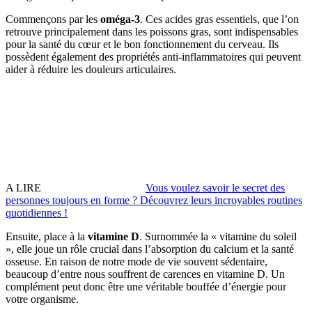
Commençons par les
oméga-3
. Ces acides gras essentiels, que l’on
retrouve principalement dans les poissons gras, sont indispensables
pour la santé du cœur et le bon fonctionnement du cerveau. Ils
possèdent également des propriétés anti-inflammatoires qui peuvent
aider à réduire les douleurs articulaires.
A LIRE
Vous voulez savoir le secret des
personnes toujours en forme ? Découvrez leurs incroyables routines
quotidiennes !
Ensuite, place à la
vitamine D
. Surnommée la « vitamine du soleil
», elle joue un rôle crucial dans l’absorption du calcium et la santé
osseuse. En raison de notre mode de vie souvent sédentaire,
beaucoup d’entre nous souffrent de carences en vitamine D. Un
complément peut donc être une véritable bouffée d’énergie pour
votre organisme.