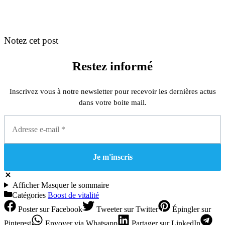
Notez cet post
Restez informé
Inscrivez vous à notre newsletter pour recevoir les dernières actus
dans votre boite mail.
Afficher
Masquer
le sommaire
Catégories
Boost de vitalité
Poster
sur Facebook
Tweeter
sur Twitter
Épingler
sur
Pinterest
Envoyer
via Whatsapp
Partager
sur LinkedIn