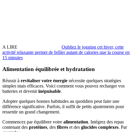
A LIRE
Oubliez le jogging cet hiver, cette
activité relaxante permet de brûler autant de calories que la course en
15 minutes
Alimentation équilibrée et hydratation
Réussir à
revitaliser votre énergie
nécessite quelques stratégies
simples mais efficaces. Voici comment vous pouvez recharger vos
batteries et devenir
inépuisable
.
Adopter quelques bonnes habitudes au quotidien peut faire une
différence significative. Parfois, il suffit de petits ajustements pour
ressentir un grand changement.
Commencez par équilibrer votre
alimentation
. Intégrez des repas
contenant des
protéines
, des
fibres
et des
glucides complexes
. Par