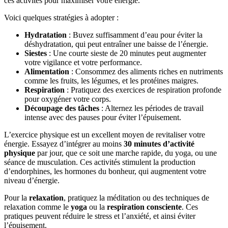
ces activités pour maximiser votre énergie.
Voici quelques stratégies à adopter :
Hydratation
: Buvez suffisamment d’eau pour éviter la
déshydratation, qui peut entraîner une baisse de l’énergie.
Siestes
: Une courte sieste de 20 minutes peut augmenter
votre vigilance et votre performance.
Alimentation
: Consommez des aliments riches en nutriments
comme les fruits, les légumes, et les protéines maigres.
Respiration
: Pratiquez des exercices de respiration profonde
pour oxygéner votre corps.
Découpage des tâches
: Alternez les périodes de travail
intense avec des pauses pour éviter l’épuisement.
L’exercice physique est un excellent moyen de revitaliser votre
énergie. Essayez d’intégrer au moins
30 minutes d’activité
physique
par jour, que ce soit une marche rapide, du yoga, ou une
séance de musculation. Ces activités stimulent la production
d’endorphines, les hormones du bonheur, qui augmentent votre
niveau d’énergie.
Pour la
relaxation
, pratiquez la méditation ou des techniques de
relaxation comme le
yoga
ou la
respiration consciente
. Ces
pratiques peuvent réduire le stress et l’anxiété, et ainsi éviter
l’épuisement.