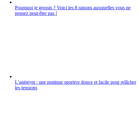
Pourquoi je grossis ? Voici les 8 raisons auxquelles vous ne
pensez peut-être pas !
L’antigym : une pratique sportive douce et facile pour relâcher
les tensions