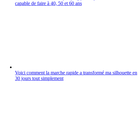
capable de faire à 40, 50 et 60 ans
Voici comment la marche rapide a transformé ma silhouette en
30 jours tout simplement