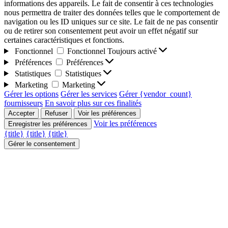
informations des appareils. Le fait de consentir à ces technologies
nous permettra de traiter des données telles que le comportement de
navigation ou les ID uniques sur ce site. Le fait de ne pas consentir
ou de retirer son consentement peut avoir un effet négatif sur
certaines caractéristiques et fonctions.
Fonctionnel
Fonctionnel
Toujours activé
Préférences
Préférences
Statistiques
Statistiques
Marketing
Marketing
Gérer les options
Gérer les services
Gérer {vendor_count}
fournisseurs
En savoir plus sur ces finalités
Accepter
Refuser
Voir les préférences
Voir les préférences
Enregistrer les préférences
{title}
{title}
{title}
Gérer le consentement