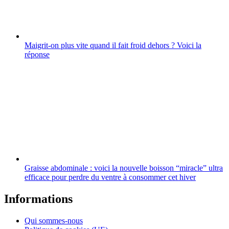
Maigrit-on plus vite quand il fait froid dehors ? Voici la
réponse
Graisse abdominale : voici la nouvelle boisson “miracle” ultra
efficace pour perdre du ventre à consommer cet hiver
Informations
Qui sommes-nous