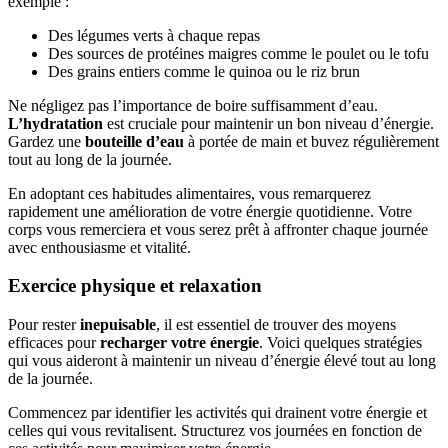
exemple :
Des légumes verts à chaque repas
Des sources de protéines maigres comme le poulet ou le tofu
Des grains entiers comme le quinoa ou le riz brun
Ne négligez pas l’importance de boire suffisamment d’eau.
L’hydratation
est cruciale pour maintenir un bon niveau d’énergie.
Gardez une
bouteille d’eau
à portée de main et buvez régulièrement
tout au long de la journée.
En adoptant ces habitudes alimentaires, vous remarquerez
rapidement une amélioration de votre énergie quotidienne. Votre
corps vous remerciera et vous serez prêt à affronter chaque journée
avec enthousiasme et vitalité.
Exercice physique et relaxation
Pour rester
inepuisable
, il est essentiel de trouver des moyens
efficaces pour
recharger votre énergie
. Voici quelques stratégies
qui vous aideront à maintenir un niveau d’énergie élevé tout au long
de la journée.
Commencez par identifier les activités qui drainent votre énergie et
celles qui vous revitalisent. Structurez vos journées en fonction de