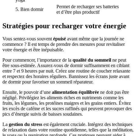
Permet de recharger ses batteries
5. Bien dormir
et d’être plus productif
Stratégies pour recharger votre énergie
Vous sentez-vous souvent
épuisé
avant même que la journée ne
commence ? Il est temps de prendre des mesures pour revitaliser
votre énergie et être inépuisable.
Pour commencer, l’importance de la
qualité du sommeil
ne peut
être sous-estimée. Assurez-vous de dormir suffisamment en ciblant
entre 7 et 9 heures par nuit. Créez une routine de coucher relaxante
et respectez des horaires réguliers. Bannissez les écrans juste avant
de dormir pour favoriser un sommeil réparateur.
Ensuite, le pouvoir d’une
alimentation équilibrée
ne doit pas être
négligé. Privilégiez les aliments riches en nutriments comme les
fruits, les légumes, les protéines maigres et les grains entiers. Évitez
les excès de caféine et les sucres raffinés qui peuvent provoquer des
pics d’énergie suivis de baisses soudaines.
La
gestion du stress
est également cruciale. Intégrez des techniques
de relaxation dans votre routine quotidienne, telles que la méditation,
le yoga ou la respiration profonde. Ces pratiques peuvent aider à