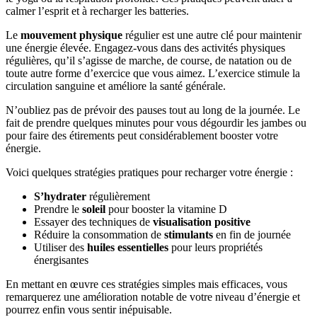
calmer l’esprit et à recharger les batteries.
Le
mouvement physique
régulier est une autre clé pour maintenir
une énergie élevée. Engagez-vous dans des activités physiques
régulières, qu’il s’agisse de marche, de course, de natation ou de
toute autre forme d’exercice que vous aimez. L’exercice stimule la
circulation sanguine et améliore la santé générale.
N’oubliez pas de prévoir des pauses tout au long de la journée. Le
fait de prendre quelques minutes pour vous dégourdir les jambes ou
pour faire des étirements peut considérablement booster votre
énergie.
Voici quelques stratégies pratiques pour recharger votre énergie :
S’hydrater
régulièrement
Prendre le
soleil
pour booster la vitamine D
Essayer des techniques de
visualisation positive
Réduire la consommation de
stimulants
en fin de journée
Utiliser des
huiles essentielles
pour leurs propriétés
énergisantes
En mettant en œuvre ces stratégies simples mais efficaces, vous
remarquerez une amélioration notable de votre niveau d’énergie et
pourrez enfin vous sentir inépuisable.