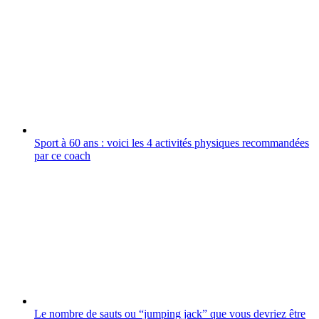
Sport à 60 ans : voici les 4 activités physiques recommandées
par ce coach
Le nombre de sauts ou “jumping jack” que vous devriez être