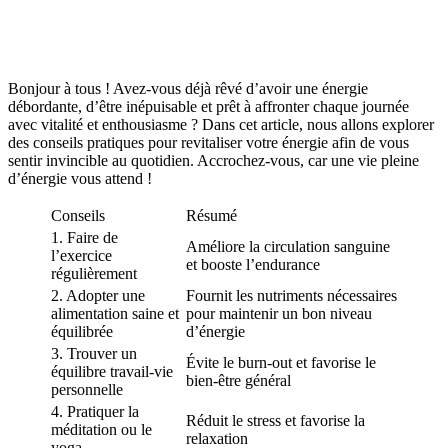
Bonjour à tous ! Avez-vous déjà rêvé d’avoir une énergie
débordante, d’être inépuisable et prêt à affronter chaque journée
avec vitalité et enthousiasme ? Dans cet article, nous allons explorer
des conseils pratiques pour revitaliser votre énergie afin de vous
sentir invincible au quotidien. Accrochez-vous, car une vie pleine
d’énergie vous attend !
Conseils
Résumé
1. Faire de
Améliore la circulation sanguine
l’exercice
et booste l’endurance
régulièrement
2. Adopter une
Fournit les nutriments nécessaires
alimentation saine et
pour maintenir un bon niveau
équilibrée
d’énergie
3. Trouver un
Évite le burn-out et favorise le
équilibre travail-vie
bien-être général
personnelle
4. Pratiquer la
Réduit le stress et favorise la
méditation ou le
relaxation
yoga