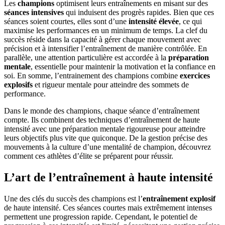
Les
champions
optimisent leurs entraînements en misant sur des
séances intensives
qui induisent des progrès rapides. Bien que ces
séances soient courtes, elles sont d’une
intensité élevée
, ce qui
maximise les performances en un minimum de temps. La clef du
succès réside dans la capacité à gérer chaque mouvement avec
précision et à intensifier l’entraînement de manière contrôlée. En
parallèle, une attention particulière est accordée à la
préparation
mentale
, essentielle pour maintenir la motivation et la confiance en
soi. En somme, l’entrainement des champions combine
exercices
explosifs
et rigueur mentale pour atteindre des sommets de
performance.
Dans le monde des champions, chaque séance d’entraînement
compte. Ils combinent des techniques d’entraînement de haute
intensité avec une préparation mentale rigoureuse pour atteindre
leurs objectifs plus vite que quiconque. De la gestion précise des
mouvements à la culture d’une mentalité de champion, découvrez
comment ces athlètes d’élite se préparent pour réussir.
L’art de l’entraînement à haute intensité
Une des clés du succès des champions est l’
entraînement explosif
de haute intensité. Ces séances courtes mais extrêmement intenses
permettent une progression rapide. Cependant, le potentiel de