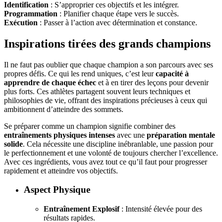
Identification
: S’approprier ces objectifs et les intégrer.
Programmation
: Planifier chaque étape vers le succès.
Exécution
: Passer à l’action avec détermination et constance.
Inspirations tirées des grands champions
Il ne faut pas oublier que chaque champion a son parcours avec ses
propres défis. Ce qui les rend uniques, c’est leur
capacité à
apprendre de chaque échec
et à en tirer des leçons pour devenir
plus forts. Ces athlètes partagent souvent leurs techniques et
philosophies de vie, offrant des inspirations précieuses à ceux qui
ambitionnent d’atteindre des sommets.
Se préparer comme un champion signifie combiner des
entraînements physiques intenses
avec une
préparation mentale
solide
. Cela nécessite une discipline inébranlable, une passion pour
le perfectionnement et une volonté de toujours chercher l’excellence.
Avec ces ingrédients, vous avez tout ce qu’il faut pour progresser
rapidement et atteindre vos objectifs.
Aspect Physique
Entraînement Explosif
: Intensité élevée pour des
résultats rapides.