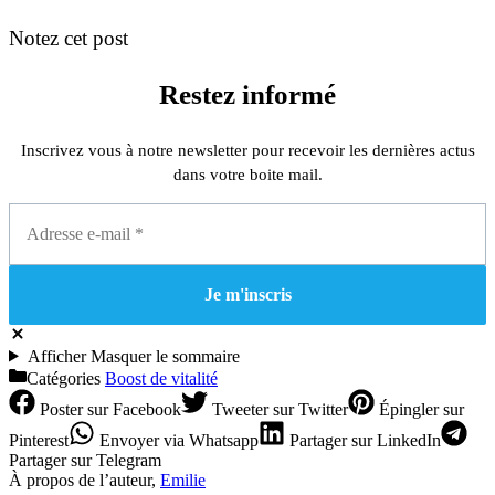
Notez cet post
Restez informé
Inscrivez vous à notre newsletter pour recevoir les dernières actus
dans votre boite mail.
Afficher
Masquer
le sommaire
Catégories
Boost de vitalité
Poster
sur Facebook
Tweeter
sur Twitter
Épingler
sur
Pinterest
Envoyer
via Whatsapp
Partager
sur LinkedIn
Partager
sur Telegram
À propos de l’auteur,
Emilie