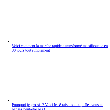
Voici comment la marche rapide a transformé ma silhouette en
30 jours tout simplement
Pourquoi je grossis ? Voici les 8 raisons auxquelles vous ne
pensez peut-être pas !