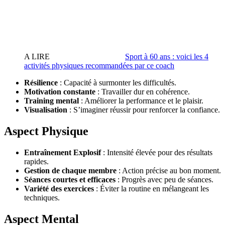
A LIRE
Sport à 60 ans : voici les 4
activités physiques recommandées par ce coach
Résilience
: Capacité à surmonter les difficultés.
Motivation constante
: Travailler dur en cohérence.
Training mental
: Améliorer la performance et le plaisir.
Visualisation
: S’imaginer réussir pour renforcer la confiance.
Aspect Physique
Entraînement Explosif
: Intensité élevée pour des résultats
rapides.
Gestion de chaque membre
: Action précise au bon moment.
Séances courtes et efficaces
: Progrès avec peu de séances.
Variété des exercices
: Éviter la routine en mélangeant les
techniques.
Aspect Mental