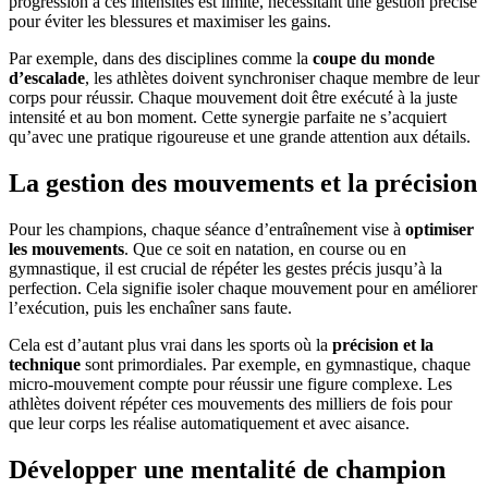
progression à ces intensités est limité, nécessitant une gestion précise
pour éviter les blessures et maximiser les gains.
Par exemple, dans des disciplines comme la
coupe du monde
d’escalade
, les athlètes doivent synchroniser chaque membre de leur
corps pour réussir. Chaque mouvement doit être exécuté à la juste
intensité et au bon moment. Cette synergie parfaite ne s’acquiert
qu’avec une pratique rigoureuse et une grande attention aux détails.
La gestion des mouvements et la précision
Pour les champions, chaque séance d’entraînement vise à
optimiser
les mouvements
. Que ce soit en natation, en course ou en
gymnastique, il est crucial de répéter les gestes précis jusqu’à la
perfection. Cela signifie isoler chaque mouvement pour en améliorer
l’exécution, puis les enchaîner sans faute.
Cela est d’autant plus vrai dans les sports où la
précision et la
technique
sont primordiales. Par exemple, en gymnastique, chaque
micro-mouvement compte pour réussir une figure complexe. Les
athlètes doivent répéter ces mouvements des milliers de fois pour
que leur corps les réalise automatiquement et avec aisance.
Développer une mentalité de champion