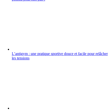
L’antigym : une pratique sportive douce et facile pour relâcher
les tensions