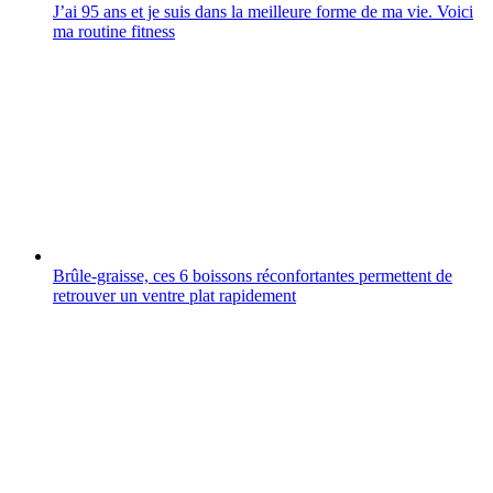
J’ai 95 ans et je suis dans la meilleure forme de ma vie. Voici
ma routine fitness
Brûle-graisse, ces 6 boissons réconfortantes permettent de
retrouver un ventre plat rapidement