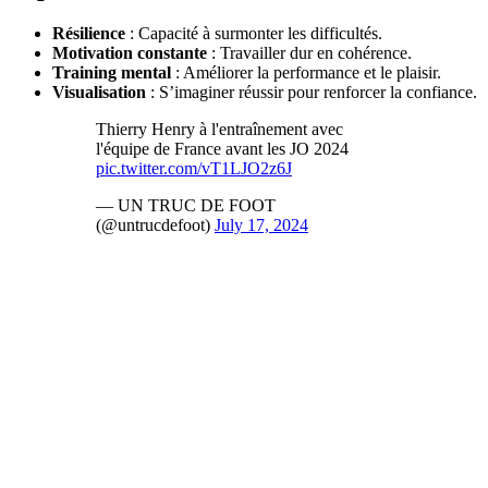
Résilience
: Capacité à surmonter les difficultés.
Motivation constante
: Travailler dur en cohérence.
Training mental
: Améliorer la performance et le plaisir.
Visualisation
: S’imaginer réussir pour renforcer la confiance.
Thierry Henry à l'entraînement avec
l'équipe de France avant les JO 2024
pic.twitter.com/vT1LJO2z6J
— UN TRUC DE FOOT
(@untrucdefoot)
July 17, 2024