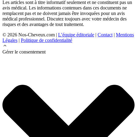
Les articles sont à titre informatif seulement et ne constituent pas un
avis médical. Les informations contenues dans ces documents ne
remplacent pas et ne doivent jamais être invoquées pour un avis
médical professionnel. Discutez toujours avec votre médecin des
risques et des avantages de tout traitement.
© 2026 Nos-Cheveux.com |
L’équipe éditoriale
|
Contact
|
Mentions
Légales
|
Politique de confidentialité
Gérer le consentement