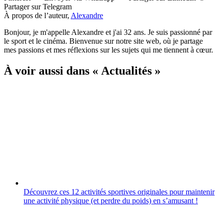
Partager
sur Telegram
À propos de l’auteur,
Alexandre
Bonjour, je m'appelle Alexandre et j'ai 32 ans. Je suis passionné par
le sport et le cinéma. Bienvenue sur notre site web, où je partage
mes passions et mes réflexions sur les sujets qui me tiennent à cœur.
À voir aussi dans « Actualités »
Découvrez ces 12 activités sportives originales pour maintenir
une activité physique (et perdre du poids) en sʼamusant !