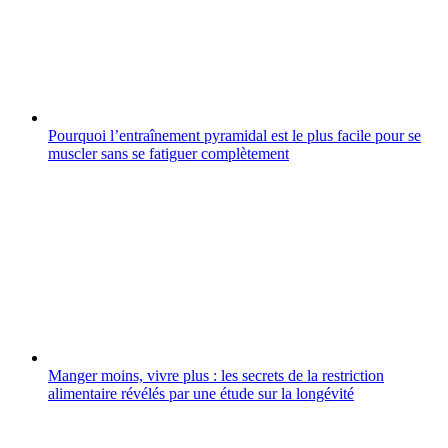
Pourquoi l’entraînement pyramidal est le plus facile pour se
muscler sans se fatiguer complètement
Manger moins, vivre plus : les secrets de la restriction
alimentaire révélés par une étude sur la longévité