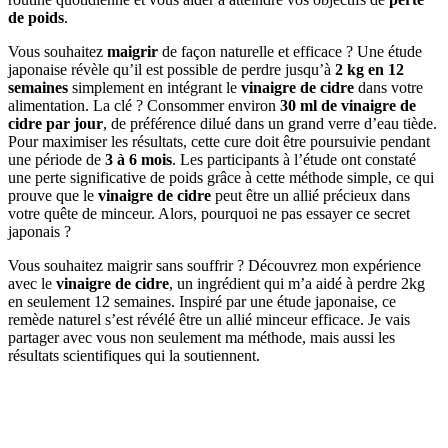
de poids
.
Vous souhaitez
maigrir
de façon naturelle et efficace ? Une étude
japonaise révèle qu’il est possible de perdre jusqu’à
2 kg en 12
semaines
simplement en intégrant le
vinaigre de cidre
dans votre
alimentation. La clé ? Consommer environ
30 ml de vinaigre de
cidre par jour
, de préférence dilué dans un grand verre d’eau tiède.
Pour maximiser les résultats, cette cure doit être poursuivie pendant
une période de
3 à 6 mois
. Les participants à l’étude ont constaté
une perte significative de poids grâce à cette méthode simple, ce qui
prouve que le
vinaigre de cidre
peut être un allié précieux dans
votre quête de minceur. Alors, pourquoi ne pas essayer ce secret
japonais ?
Vous souhaitez maigrir sans souffrir ? Découvrez mon expérience
avec le
vinaigre de cidre
, un ingrédient qui m’a aidé à perdre 2kg
en seulement 12 semaines. Inspiré par une étude japonaise, ce
remède naturel s’est révélé être un allié minceur efficace. Je vais
partager avec vous non seulement ma méthode, mais aussi les
résultats scientifiques qui la soutiennent.