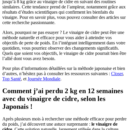
jusqu’à 8 kg grâce au vinaigre de cidre en suivant des routines
similaires. Cette tendance prend de l’ampleur, notamment grâce aux
résultats d’études scientifiques qui confirment les bienfaits du
vinaigre. Pour en savoir plus, vous pouvez consulter des articles sur
cette recherche passionnante.
Alors, pourquoi ne pas essayer ? Le vinaigre de cidre peut être une
méthode naturelle et efficace pour vous aider à atteindre vos
objectifs de perte de poids. En l’intégrant intelligemment dans votre
quotidien, vous pourriez observer des changements significatifs.
Quels que soient vos objectifs, le vinaigre de cidre pourrait bien être
l’allié dont vous avez besoin.
Pour plus d’informations détaillées sur la méthode japonaise et bien
d’autres, n’hésitez pas à consulter les ressources suivantes :
Closer
,
Top Santé
, et
Journée Mondiale
.
Comment j’ai perdu 2 kg en 12 semaines
avec du vinaigre de cidre, selon les
Japonais !
Après plusieurs mois à rechercher une méthode efficace pour perdre
du poids, j’ai découvert une astuce surprenante :
le vinaigre de
cidre
. Cette solution naturelle, largement utilisée dans la culture