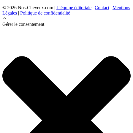
© 2026 Nos-Cheveux.com |
L’équipe éditoriale
|
Contact
|
Mentions
Légales
|
Politique de confidentialité
Gérer le consentement