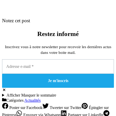
Notez cet post
Restez informé
Inscrivez vous à notre newsletter pour recevoir les dernières actus
dans votre boite mail.
Afficher
Masquer
le sommaire
Catégories
Actualités
Poster
sur Facebook
Tweeter
sur Twitter
Épingler
sur
Pinterest
Envoyer
via Whatsapp
Partager
sur LinkedIn