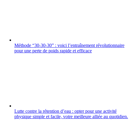
Méthode “30-30-30” : voici l’entraînement révolutionnaire
pour une perte de poids rapide et efficace
Lutte contre la rétention d’eau : opter pour une activité
physique simple et facile, votre meilleure alliée au quotidien.