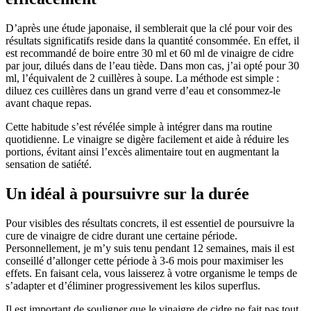
D’après une étude japonaise, il semblerait que la clé pour voir des
résultats significatifs reside dans la quantité consommée. En effet, il
est recommandé de boire entre 30 ml et 60 ml de vinaigre de cidre
par jour, dilués dans de l’eau tiède. Dans mon cas, j’ai opté pour 30
ml, l’équivalent de 2 cuillères à soupe. La méthode est simple :
diluez ces cuillères dans un grand verre d’eau et consommez-le
avant chaque repas.
Cette habitude s’est révélée simple à intégrer dans ma routine
quotidienne. Le vinaigre se digère facilement et aide à réduire les
portions, évitant ainsi l’excès alimentaire tout en augmentant la
sensation de satiété.
Un idéal à poursuivre sur la durée
Pour visibles des résultats concrets, il est essentiel de poursuivre la
cure de vinaigre de cidre durant une certaine période.
Personnellement, je m’y suis tenu pendant 12 semaines, mais il est
conseillé d’allonger cette période à 3-6 mois pour maximiser les
effets. En faisant cela, vous laisserez à votre organisme le temps de
s’adapter et d’éliminer progressivement les kilos superflus.
Il est important de souligner que le vinaigre de cidre ne fait pas tout.