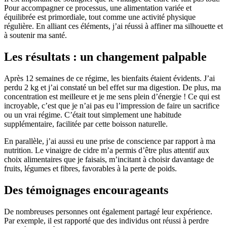
Pour accompagner ce processus, une alimentation variée et
équilibrée est primordiale, tout comme une activité physique
régulière. En alliant ces éléments, j’ai réussi à affiner ma silhouette et
à soutenir ma santé.
Les résultats : un changement palpable
Après 12 semaines de ce régime, les bienfaits étaient évidents. J’ai
perdu 2 kg et j’ai constaté un bel effet sur ma digestion. De plus, ma
concentration est meilleure et je me sens plein d’énergie ! Ce qui est
incroyable, c’est que je n’ai pas eu l’impression de faire un sacrifice
ou un vrai régime. C’était tout simplement une habitude
supplémentaire, facilitée par cette boisson naturelle.
En parallèle, j’ai aussi eu une prise de conscience par rapport à ma
nutrition. Le vinaigre de cidre m’a permis d’être plus attentif aux
choix alimentaires que je faisais, m’incitant à choisir davantage de
fruits, légumes et fibres, favorables à la perte de poids.
Des témoignages encourageants
De nombreuses personnes ont également partagé leur expérience.
Par exemple, il est rapporté que des individus ont réussi à perdre