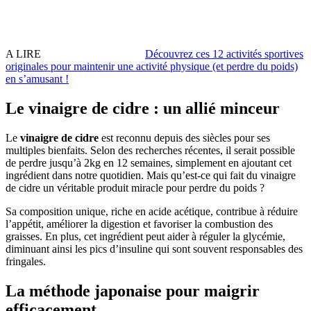
A LIRE
Découvrez ces 12 activités sportives
originales pour maintenir une activité physique (et perdre du poids)
en sʼamusant !
Le vinaigre de cidre : un allié minceur
Le
vinaigre de cidre
est reconnu depuis des siècles pour ses
multiples bienfaits. Selon des recherches récentes, il serait possible
de perdre jusqu’à 2kg en 12 semaines, simplement en ajoutant cet
ingrédient dans notre quotidien. Mais qu’est-ce qui fait du vinaigre
de cidre un véritable produit miracle pour perdre du poids ?
Sa composition unique, riche en acide acétique, contribue à réduire
l’appétit, améliorer la digestion et favoriser la combustion des
graisses. En plus, cet ingrédient peut aider à réguler la glycémie,
diminuant ainsi les pics d’insuline qui sont souvent responsables des
fringales.
La méthode japonaise pour maigrir
efficacement