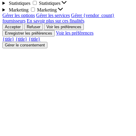
Statistiques
Statistiques
Marketing
Marketing
Gérer les options
Gérer les services
Gérer {vendor_count}
fournisseurs
En savoir plus sur ces finalités
Accepter
Refuser
Voir les préférences
Voir les préférences
Enregistrer les préférences
{title}
{title}
{title}
Gérer le consentement