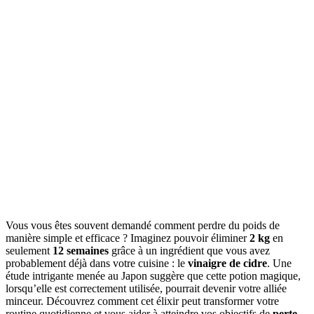
Vous vous êtes souvent demandé comment perdre du poids de
manière simple et efficace ? Imaginez pouvoir éliminer
2 kg
en
seulement
12 semaines
grâce à un ingrédient que vous avez
probablement déjà dans votre cuisine : le
vinaigre de cidre
. Une
étude intrigante menée au Japon suggère que cette potion magique,
lorsqu’elle est correctement utilisée, pourrait devenir votre alliée
minceur. Découvrez comment cet élixir peut transformer votre
routine quotidienne et vous aider à atteindre vos objectifs de
perte