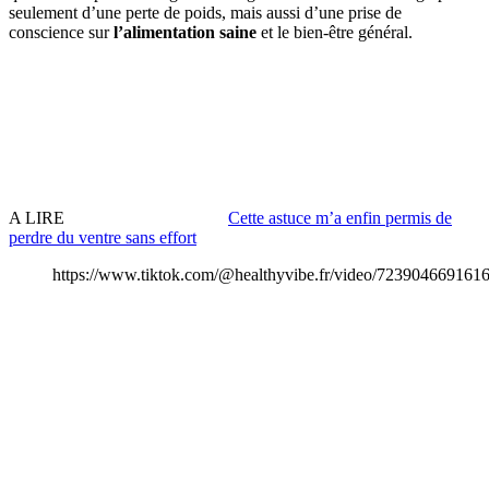
seulement d’une perte de poids, mais aussi d’une prise de
conscience sur
l’alimentation saine
et le bien-être général.
A LIRE
Cette astuce m’a enfin permis de
perdre du ventre sans effort
https://www.tiktok.com/@healthyvibe.fr/video/723904669161