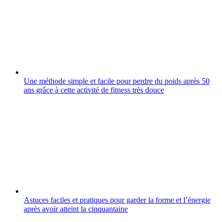
Une méthode simple et facile pour perdre du poids après 50
ans grâce à cette activité de fitness très douce
Astuces faciles et pratiques pour garder la forme et l’énergie
après avoir atteint la cinquantaine