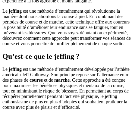
expérience à la fois agréable et moins fatigante.
Le
jeffing
est une méthode d’entraînement qui révolutionne la
manière dont nous abordons la course à pied. En combinant des
périodes de course et de marche, cette technique offre aux coureurs
la possibilité d’améliorer leur endurance sans se fatiguer, tout en
prévenant les blessures. Que vous soyez débutant ou expérimenté,
découvrez comment cette approche peut transformer vos séances de
course et vous permettre de profiter pleinement de chaque sortie.
Qu’est-ce que le jeffing ?
Le
jeffing
est une méthode d’entraînement développée par l’athlète
américain Jeff Galloway. Son principe repose sur l’alternance entre
des phases de
course
et de
marche
. Cette approche a été conçue
pour maximiser les bénéfices physiques et mentaux de la course,
tout en minimisant le risque de blessure. En permettant au corps de
récupérer partiellement pendant l’activité physique, le jeffing
enthousiasme de plus en plus d’adeptes qui souhaitent pratiquer la
course avec plus de plaisir et d’efficacité.