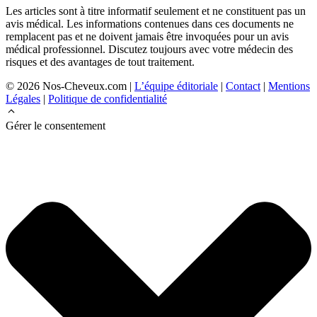
Les articles sont à titre informatif seulement et ne constituent pas un
avis médical. Les informations contenues dans ces documents ne
remplacent pas et ne doivent jamais être invoquées pour un avis
médical professionnel. Discutez toujours avec votre médecin des
risques et des avantages de tout traitement.
© 2026 Nos-Cheveux.com |
L’équipe éditoriale
|
Contact
|
Mentions
Légales
|
Politique de confidentialité
Gérer le consentement