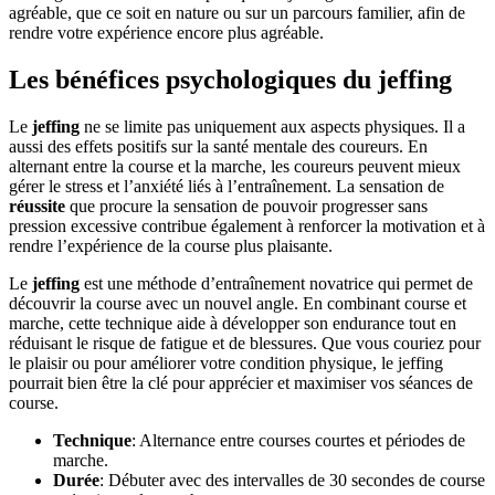
agréable, que ce soit en nature ou sur un parcours familier, afin de
rendre votre expérience encore plus agréable.
Les bénéfices psychologiques du jeffing
Le
jeffing
ne se limite pas uniquement aux aspects physiques. Il a
aussi des effets positifs sur la santé mentale des coureurs. En
alternant entre la course et la marche, les coureurs peuvent mieux
gérer le stress et l’anxiété liés à l’entraînement. La sensation de
réussite
que procure la sensation de pouvoir progresser sans
pression excessive contribue également à renforcer la motivation et à
rendre l’expérience de la course plus plaisante.
Le
jeffing
est une méthode d’entraînement novatrice qui permet de
découvrir la course avec un nouvel angle. En combinant course et
marche, cette technique aide à développer son endurance tout en
réduisant le risque de fatigue et de blessures. Que vous couriez pour
le plaisir ou pour améliorer votre condition physique, le jeffing
pourrait bien être la clé pour apprécier et maximiser vos séances de
course.
Technique
: Alternance entre courses courtes et périodes de
marche.
Durée
: Débuter avec des intervalles de 30 secondes de course