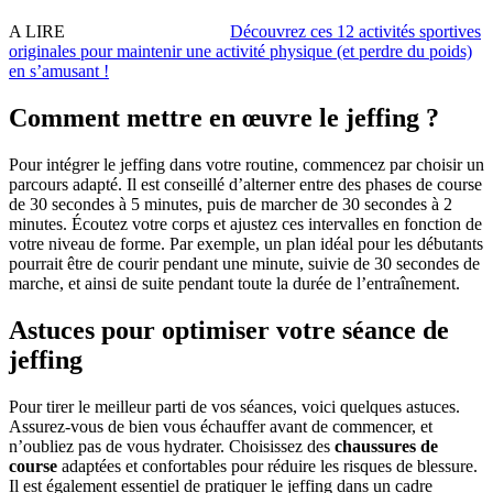
A LIRE
Découvrez ces 12 activités sportives
originales pour maintenir une activité physique (et perdre du poids)
en sʼamusant !
Comment mettre en œuvre le jeffing ?
Pour intégrer le jeffing dans votre routine, commencez par choisir un
parcours adapté. Il est conseillé d’alterner entre des phases de course
de 30 secondes à 5 minutes, puis de marcher de 30 secondes à 2
minutes. Écoutez votre corps et ajustez ces intervalles en fonction de
votre niveau de forme. Par exemple, un plan idéal pour les débutants
pourrait être de courir pendant une minute, suivie de 30 secondes de
marche, et ainsi de suite pendant toute la durée de l’entraînement.
Astuces pour optimiser votre séance de
jeffing
Pour tirer le meilleur parti de vos séances, voici quelques astuces.
Assurez-vous de bien vous échauffer avant de commencer, et
n’oubliez pas de vous hydrater. Choisissez des
chaussures de
course
adaptées et confortables pour réduire les risques de blessure.
Il est également essentiel de pratiquer le jeffing dans un cadre