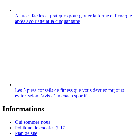
Astuces faciles et pratiques pour garder la forme et l’énergie
après avoir atteint la cinquantaine
Les 5 pires conseils de fitness que vous devriez toujours
éviter, selon l’avis d’un coach sportif
Informations
Qui sommes-nous
Politique de cookies (UE)
Plan de site