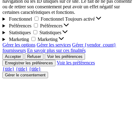
navigation ou les ID uniques sur ce site. Le fait de ne pas consentir
ou de retirer son consentement peut avoir un effet négatif sur
certaines caractéristiques et fonctions.
Fonctionnel
Fonctionnel
Toujours activé
Préférences
Préférences
Statistiques
Statistiques
Marketing
Marketing
Gérer les options
Gérer les services
Gérer {vendor_count}
fournisseurs
En savoir plus sur ces finalités
Accepter
Refuser
Voir les préférences
Voir les préférences
Enregistrer les préférences
{title}
{title}
{title}
Gérer le consentement