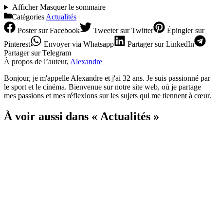
Afficher
Masquer
le sommaire
Catégories
Actualités
Poster
sur Facebook
Tweeter
sur Twitter
Épingler
sur
Pinterest
Envoyer
via Whatsapp
Partager
sur LinkedIn
Partager
sur Telegram
À propos de l’auteur,
Alexandre
Bonjour, je m'appelle Alexandre et j'ai 32 ans. Je suis passionné par
le sport et le cinéma. Bienvenue sur notre site web, où je partage
mes passions et mes réflexions sur les sujets qui me tiennent à cœur.
À voir aussi dans « Actualités »