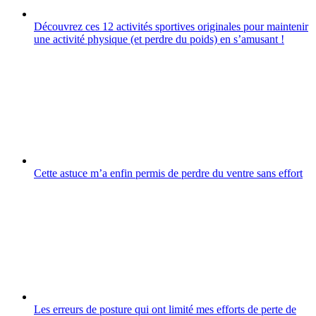
Découvrez ces 12 activités sportives originales pour maintenir
une activité physique (et perdre du poids) en sʼamusant !
Cette astuce m’a enfin permis de perdre du ventre sans effort
Les erreurs de posture qui ont limité mes efforts de perte de