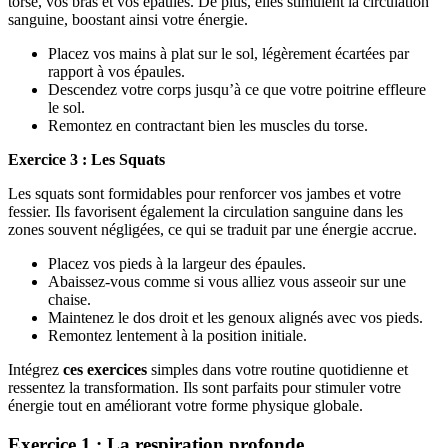
torse, vos bras et vos épaules. De plus, elles stimulent la circulation
sanguine, boostant ainsi votre énergie.
Placez vos mains à plat sur le sol, légèrement écartées par
rapport à vos épaules.
Descendez votre corps jusqu’à ce que votre poitrine effleure
le sol.
Remontez en contractant bien les muscles du torse.
Exercice 3 : Les Squats
Les squats sont formidables pour renforcer vos jambes et votre
fessier. Ils favorisent également la circulation sanguine dans les
zones souvent négligées, ce qui se traduit par une énergie accrue.
Placez vos pieds à la largeur des épaules.
Abaissez-vous comme si vous alliez vous asseoir sur une
chaise.
Maintenez le dos droit et les genoux alignés avec vos pieds.
Remontez lentement à la position initiale.
Intégrez
ces exercices
simples dans votre routine quotidienne et
ressentez la transformation. Ils sont parfaits pour stimuler votre
énergie tout en améliorant votre forme physique globale.
Exercice 1 : La respiration profonde