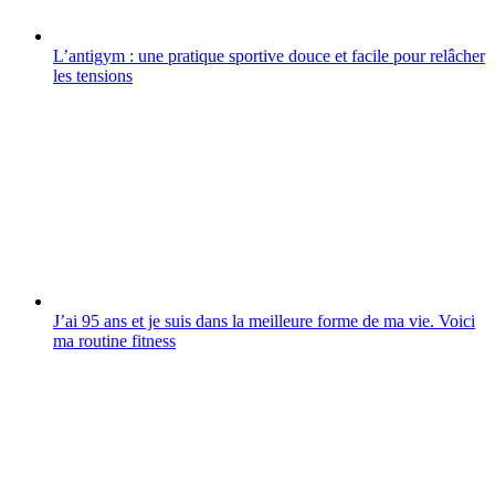
L’antigym : une pratique sportive douce et facile pour relâcher
les tensions
J’ai 95 ans et je suis dans la meilleure forme de ma vie. Voici
ma routine fitness