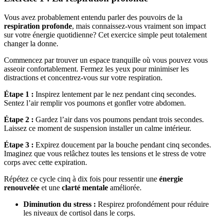
Vous avez probablement entendu parler des pouvoirs de la
respiration profonde
, mais connaissez-vous vraiment son impact
sur votre énergie quotidienne? Cet exercice simple peut totalement
changer la donne.
Commencez par trouver un espace tranquille où vous pouvez vous
asseoir confortablement. Fermez les yeux pour minimiser les
distractions et concentrez-vous sur votre respiration.
Étape 1 :
Inspirez lentement par le nez pendant cinq secondes.
Sentez l’air remplir vos poumons et gonfler votre abdomen.
Étape 2 :
Gardez l’air dans vos poumons pendant trois secondes.
Laissez ce moment de suspension installer un calme intérieur.
Étape 3 :
Expirez doucement par la bouche pendant cinq secondes.
Imaginez que vous relâchez toutes les tensions et le stress de votre
corps avec cette expiration.
Répétez ce cycle cinq à dix fois pour ressentir une
énergie
renouvelée
et une
clarté mentale
améliorée.
Diminution du stress :
Respirez profondément pour réduire
les niveaux de cortisol dans le corps.