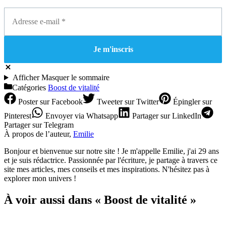
Afficher
Masquer
le sommaire
Catégories
Boost de vitalité
Poster
sur Facebook
Tweeter
sur Twitter
Épingler
sur
Pinterest
Envoyer
via Whatsapp
Partager
sur LinkedIn
Partager
sur Telegram
À propos de l’auteur,
Emilie
Bonjour et bienvenue sur notre site ! Je m'appelle Emilie, j'ai 29 ans
et je suis rédactrice. Passionnée par l'écriture, je partage à travers ce
site mes articles, mes conseils et mes inspirations. N'hésitez pas à
explorer mon univers !
À voir aussi dans « Boost de vitalité »