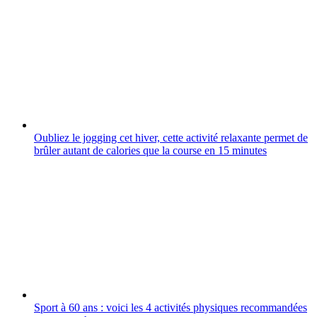
Oubliez le jogging cet hiver, cette activité relaxante permet de
brûler autant de calories que la course en 15 minutes
Sport à 60 ans : voici les 4 activités physiques recommandées