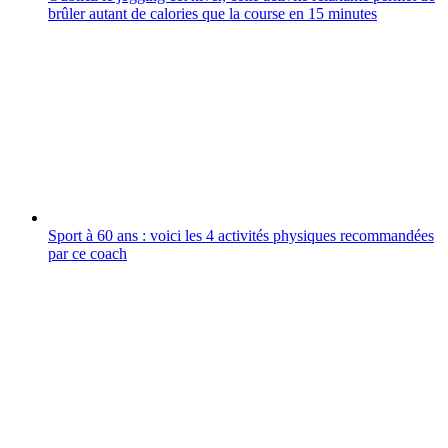
brûler autant de calories que la course en 15 minutes
Sport à 60 ans : voici les 4 activités physiques recommandées
par ce coach