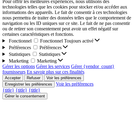
Pour offrir les meilleures expériences, nous utilisons des
technologies telles que les cookies pour stocker et/ou accéder aux
informations des appareils. Le fait de consentir à ces technologies
nous permettra de traiter des données telles que le comportement de
navigation ou les ID uniques sur ce site. Le fait de ne pas consentir
ou de retirer son consentement peut avoir un effet négatif sur
certaines caractéristiques et fonctions.
Fonctionnel
Fonctionnel
Toujours activé
Préférences
Préférences
Statistiques
Statistiques
Marketing
Marketing
Gérer les options
Gérer les services
Gérer {vendor_count}
fournisseurs
En savoir plus sur ces finalités
Accepter
Refuser
Voir les préférences
Voir les préférences
Enregistrer les préférences
{title}
{title}
{title}
Gérer le consentement