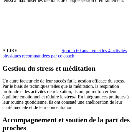
réussi à maximiser les bienfaits de chaque session d’entraînement.
A LIRE
Sport à 60 ans : voici les 4 activités
physiques recommandées par ce coach
Gestion du stress et méditation
Un autre facteur clé de leur succès fut la gestion efficace du stress.
Par le biais de techniques telles que la méditation, la respiration
profonde et les activités de relaxation, ils ont pu renforcer leur
équilibre émotionnel et réduire le
stress
. En intégrant ces pratiques à
leur routine quotidienne, ils ont constaté une amélioration de leur
clarté mentale et de leur concentration.
Accompagnement et soutien de la part des
proches