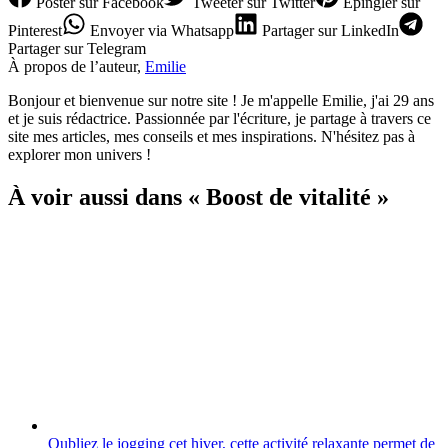
Poster
sur Facebook
Tweeter
sur Twitter
Épingler
sur
Pinterest
Envoyer
via Whatsapp
Partager
sur LinkedIn
Partager
sur Telegram
À propos de l’auteur,
Emilie
Bonjour et bienvenue sur notre site ! Je m'appelle Emilie, j'ai 29 ans
et je suis rédactrice. Passionnée par l'écriture, je partage à travers ce
site mes articles, mes conseils et mes inspirations. N'hésitez pas à
explorer mon univers !
À voir aussi dans « Boost de vitalité »
Oubliez le jogging cet hiver, cette activité relaxante permet de