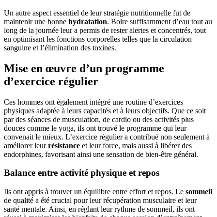
Un autre aspect essentiel de leur stratégie nutritionnelle fut de
maintenir une bonne
hydratation
. Boire suffisamment d’eau tout au
long de la journée leur a permis de rester alertes et concentrés, tout
en optimisant les fonctions corporelles telles que la circulation
sanguine et l’élimination des toxines.
Mise en œuvre d’un programme
d’exercice régulier
Ces hommes ont également intégré une routine d’exercices
physiques adaptée à leurs capacités et à leurs objectifs. Que ce soit
par des séances de musculation, de cardio ou des activités plus
douces comme le yoga, ils ont trouvé le programme qui leur
convenait le mieux. L’exercice régulier a contribué non seulement à
améliorer leur
résistance
et leur force, mais aussi à libérer des
endorphines, favorisant ainsi une sensation de bien-être général.
Balance entre activité physique et repos
Ils ont appris à trouver un équilibre entre effort et repos. Le
sommeil
de qualité a été crucial pour leur récupération musculaire et leur
santé mentale. Ainsi, en réglant leur rythme de sommeil, ils ont