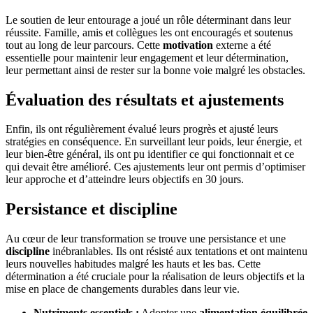
Le soutien de leur entourage a joué un rôle déterminant dans leur
réussite. Famille, amis et collègues les ont encouragés et soutenus
tout au long de leur parcours. Cette
motivation
externe a été
essentielle pour maintenir leur engagement et leur détermination,
leur permettant ainsi de rester sur la bonne voie malgré les obstacles.
Évaluation des résultats et ajustements
Enfin, ils ont régulièrement évalué leurs progrès et ajusté leurs
stratégies en conséquence. En surveillant leur poids, leur énergie, et
leur bien-être général, ils ont pu identifier ce qui fonctionnait et ce
qui devait être amélioré. Ces ajustements leur ont permis d’optimiser
leur approche et d’atteindre leurs objectifs en 30 jours.
Persistance et discipline
Au cœur de leur transformation se trouve une persistance et une
discipline
inébranlables. Ils ont résisté aux tentations et ont maintenu
leurs nouvelles habitudes malgré les hauts et les bas. Cette
détermination a été cruciale pour la réalisation de leurs objectifs et la
mise en place de changements durables dans leur vie.
Nutriments essentiels :
Adopter une
alimentation équilibrée