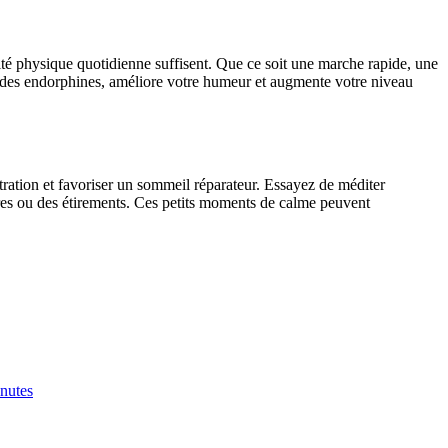
vité physique quotidienne suffisent. Que ce soit une marche rapide, une
e des endorphines, améliore votre humeur et augmente votre niveau
ntration et favoriser un sommeil réparateur. Essayez de méditer
res ou des étirements. Ces petits moments de calme peuvent
inutes