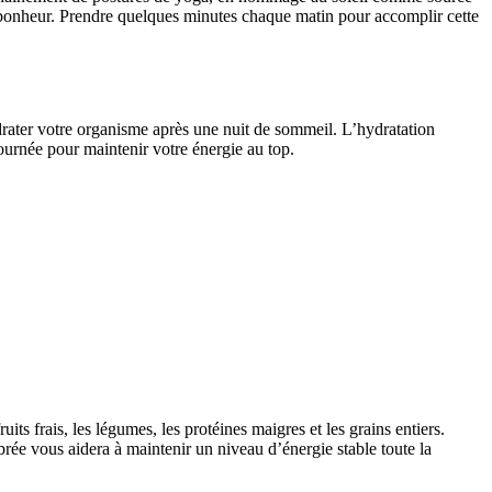
u bonheur. Prendre quelques minutes chaque matin pour accomplir cette
rater votre organisme après une nuit de sommeil. L’hydratation
journée pour maintenir votre énergie au top.
its frais, les légumes, les protéines maigres et les grains entiers.
brée vous aidera à maintenir un niveau d’énergie stable toute la