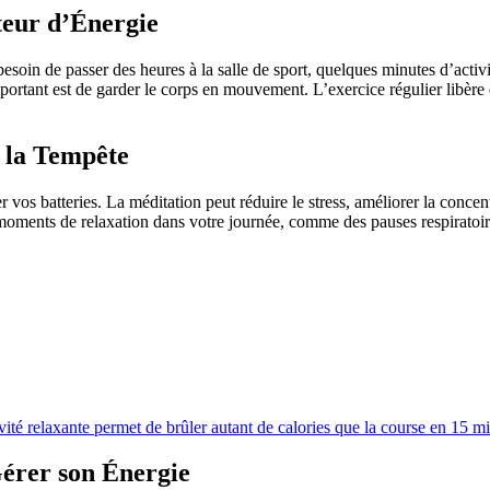
teur d’Énergie
besoin de passer des heures à la salle de sport, quelques minutes d’acti
ortant est de garder le corps en mouvement. L’exercice régulier libèr
 la Tempête
er vos batteries. La méditation peut réduire le stress, améliorer la conce
moments de relaxation dans votre journée, comme des pauses respiratoi
ivité relaxante permet de brûler autant de calories que la course en 15 m
Gérer son Énergie