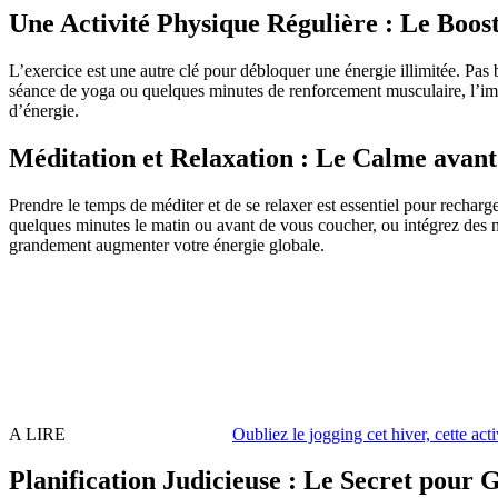
Une Activité Physique Régulière : Le Boos
L’exercice est une autre clé pour débloquer une énergie illimitée. Pas 
séance de yoga ou quelques minutes de renforcement musculaire, l’imp
d’énergie.
Méditation et Relaxation : Le Calme avant
Prendre le temps de méditer et de se relaxer est essentiel pour recharg
quelques minutes le matin ou avant de vous coucher, ou intégrez des 
grandement augmenter votre énergie globale.
A LIRE
Oubliez le jogging cet hiver, cette act
Planification Judicieuse : Le Secret pour 