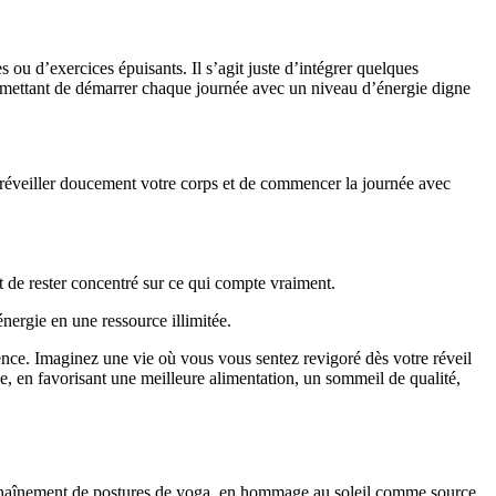
ou d’exercices épuisants. Il s’agit juste d’intégrer quelques
permettant de démarrer chaque journée avec un niveau d’énergie digne
 réveiller doucement votre corps et de commencer la journée avec
et de rester concentré sur ce qui compte vraiment.
nergie en une ressource illimitée.
rence. Imaginez une vie où vous vous sentez revigoré dès votre réveil
e, en favorisant une meilleure alimentation, un sommeil de qualité,
enchaînement de postures de yoga, en hommage au soleil comme source