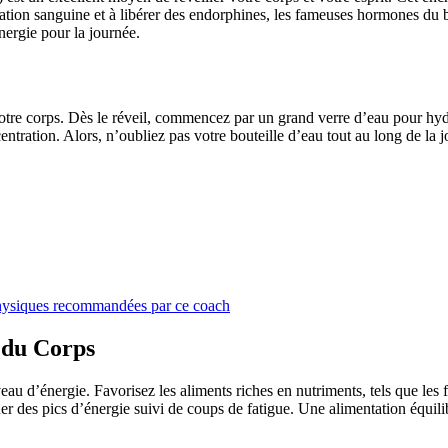
ulation sanguine et à libérer des endorphines, les fameuses hormones d
ergie pour la journée.
otre corps. Dès le réveil, commencez par un grand verre d’eau pour hyd
centration. Alors, n’oubliez pas votre bouteille d’eau tout au long de la 
s physiques recommandées par ce coach
 du Corps
u d’énergie. Favorisez les aliments riches en nutriments, tels que les fru
er des pics d’énergie suivi de coups de fatigue. Une alimentation équili