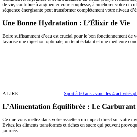
de vie, contribue à augmenter votre souplesse, à améliorer votre circ
séquence énergisante peut transformer complètement votre niveau d’én
Une Bonne Hydratation : L’Élixir de Vie
Boire suffisamment d’eau est crucial pour le bon fonctionnement de v
favorise une digestion optimale, un teint éclatant et une meilleure con
A LIRE
Sport à 60 ans : voici les 4 activité
L’Alimentation Équilibrée : Le Carburant
Ce que vous mettez dans votre assiette a un impact direct sur votre nivea
Évitez les aliments transformés et riches en sucre qui peuvent provoqu
journée.