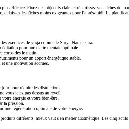
lus efficace. Fixez des objectifs clairs et répartissez vos tâches de man
c, et laissez les tâches moins exigeantes pour l’après-midi. La planificat
ec des exercices de yoga comme le Surya Namaskara.
éditation pour une clarté mentale optimale.
e corps dès le matin.
triments pour un apport énergétique stable.
 et une motivation accrues.
jour pour réduire les distractions.
e vous jetez pas dessus au réveil.
 votre énergie et votre bien-être.
 la pression.
 une régénération optimale de votre énergie.
produits différents, mieux vaut s'en méfier Cosmétique. Les cinq actifs
4