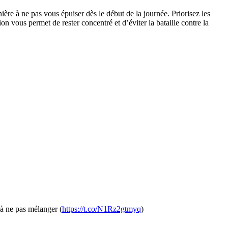
ière à ne pas vous épuiser dès le début de la journée. Priorisez les
ion vous permet de rester concentré et d’éviter la bataille contre la
 à ne pas mélanger (
https://t.co/N1Rz2gtmyq
)