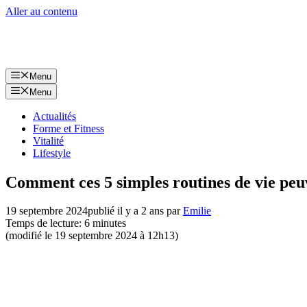
Aller au contenu
Menu
Menu
Actualités
Forme et Fitness
Vitalité
Lifestyle
Comment ces 5 simples routines de vie peuv
19 septembre 2024
publié il y a 2 ans
par
Emilie
Temps de lecture: 6 minutes
(modifié le 19 septembre 2024 à 12h13)