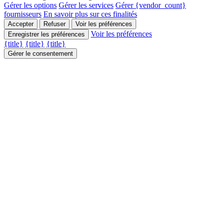
Gérer les options
Gérer les services
Gérer {vendor_count}
fournisseurs
En savoir plus sur ces finalités
Accepter
Refuser
Voir les préférences
Voir les préférences
Enregistrer les préférences
{title}
{title}
{title}
Gérer le consentement