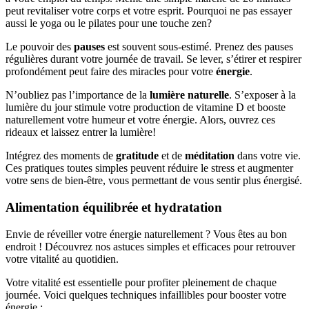
peut revitaliser votre corps et votre esprit. Pourquoi ne pas essayer
aussi le yoga ou le pilates pour une touche zen?
Le pouvoir des
pauses
est souvent sous-estimé. Prenez des pauses
régulières durant votre journée de travail. Se lever, s’étirer et respirer
profondément peut faire des miracles pour votre
énergie
.
N’oubliez pas l’importance de la
lumière naturelle
. S’exposer à la
lumière du jour stimule votre production de vitamine D et booste
naturellement votre humeur et votre énergie. Alors, ouvrez ces
rideaux et laissez entrer la lumière!
Intégrez des moments de
gratitude
et de
méditation
dans votre vie.
Ces pratiques toutes simples peuvent réduire le stress et augmenter
votre sens de bien-être, vous permettant de vous sentir plus énergisé.
Alimentation équilibrée et hydratation
Envie de réveiller votre énergie naturellement ? Vous êtes au bon
endroit ! Découvrez nos astuces simples et efficaces pour retrouver
votre vitalité au quotidien.
Votre vitalité est essentielle pour profiter pleinement de chaque
journée. Voici quelques techniques infaillibles pour booster votre
énergie :