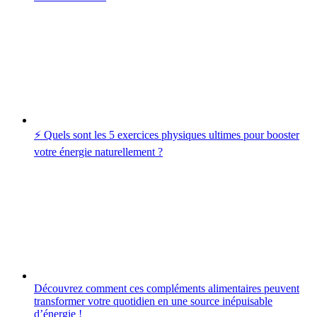
⚡️ Quels sont les 5 exercices physiques ultimes pour booster
votre énergie naturellement ?
Découvrez comment ces compléments alimentaires peuvent
transformer votre quotidien en une source inépuisable
d’énergie !