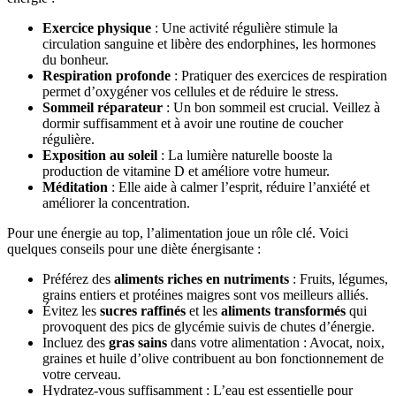
Exercice physique
: Une activité régulière stimule la
circulation sanguine et libère des endorphines, les hormones
du bonheur.
Respiration profonde
: Pratiquer des exercices de respiration
permet d’oxygéner vos cellules et de réduire le stress.
Sommeil réparateur
: Un bon sommeil est crucial. Veillez à
dormir suffisamment et à avoir une routine de coucher
régulière.
Exposition au soleil
: La lumière naturelle booste la
production de vitamine D et améliore votre humeur.
Méditation
: Elle aide à calmer l’esprit, réduire l’anxiété et
améliorer la concentration.
Pour une énergie au top, l’alimentation joue un rôle clé. Voici
quelques conseils pour une diète énergisante :
Préférez des
aliments riches en nutriments
: Fruits, légumes,
grains entiers et protéines maigres sont vos meilleurs alliés.
Évitez les
sucres raffinés
et les
aliments transformés
qui
provoquent des pics de glycémie suivis de chutes d’énergie.
Incluez des
gras sains
dans votre alimentation : Avocat, noix,
graines et huile d’olive contribuent au bon fonctionnement de
votre cerveau.
Hydratez-vous suffisamment : L’eau est essentielle pour