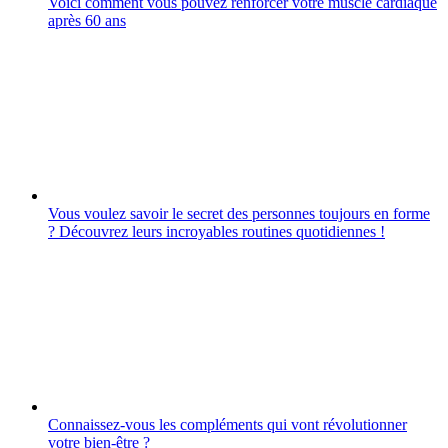
Voici comment vous pouvez renforcer votre muscle cardiaque
après 60 ans
Vous voulez savoir le secret des personnes toujours en forme
? Découvrez leurs incroyables routines quotidiennes !
Connaissez-vous les compléments qui vont révolutionner
votre bien-être ?