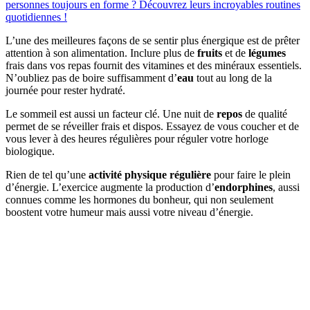
personnes toujours en forme ? Découvrez leurs incroyables routines
quotidiennes !
L’une des meilleures façons de se sentir plus énergique est de prêter
attention à son alimentation. Inclure plus de
fruits
et de
légumes
frais dans vos repas fournit des vitamines et des minéraux essentiels.
N’oubliez pas de boire suffisamment d’
eau
tout au long de la
journée pour rester hydraté.
Le sommeil est aussi un facteur clé. Une nuit de
repos
de qualité
permet de se réveiller frais et dispos. Essayez de vous coucher et de
vous lever à des heures régulières pour réguler votre horloge
biologique.
Rien de tel qu’une
activité physique régulière
pour faire le plein
d’énergie. L’exercice augmente la production d’
endorphines
, aussi
connues comme les hormones du bonheur, qui non seulement
boostent votre humeur mais aussi votre niveau d’énergie.