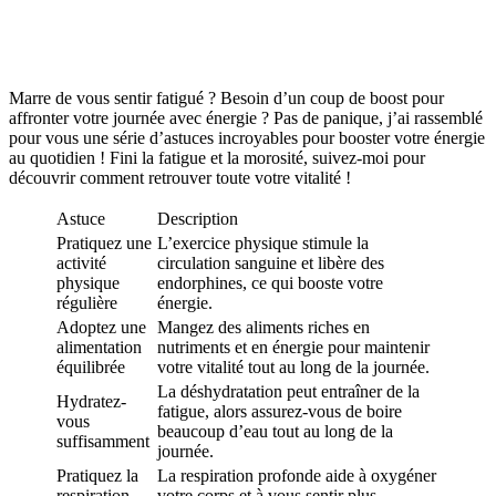
Marre de vous sentir fatigué ? Besoin d’un coup de boost pour
affronter votre journée avec énergie ? Pas de panique, j’ai rassemblé
pour vous une série d’astuces incroyables pour booster votre énergie
au quotidien ! Fini la fatigue et la morosité, suivez-moi pour
découvrir comment retrouver toute votre vitalité !
Astuce
Description
Pratiquez une
L’exercice physique stimule la
activité
circulation sanguine et libère des
physique
endorphines, ce qui booste votre
régulière
énergie.
Adoptez une
Mangez des aliments riches en
alimentation
nutriments et en énergie pour maintenir
équilibrée
votre vitalité tout au long de la journée.
La déshydratation peut entraîner de la
Hydratez-
fatigue, alors assurez-vous de boire
vous
beaucoup d’eau tout au long de la
suffisamment
journée.
Pratiquez la
La respiration profonde aide à oxygéner
respiration
votre corps et à vous sentir plus