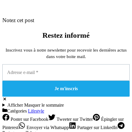
Notez cet post
Restez informé
Inscrivez vous à notre newsletter pour recevoir les dernières actus
dans votre boite mail.
Afficher
Masquer
le sommaire
Catégories
Lifestyle
Poster
sur Facebook
Tweeter
sur Twitter
Épingler
sur
Pinterest
Envoyer
via Whatsapp
Partager
sur LinkedIn