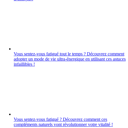
Vous sentez-vous fatigué tout le temps ? Découvrez comment
adopter un mode de vie ultra-énergique en utilisant ces astuces
infaillibles !
Vous sentez-vous fatigué ? Découvrez comment ces
compléments naturels vont révolutionner votre vitalité !