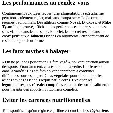
Les performances au rendez-vous
Contrairement aux idées reçues, une
alimentation végétalienne
peut non seulement égaler, mais aussi surpasser celle de certains
régimes traditionnels. Des athlètes comme
Novak Djokovic
et
Mike
Tyson
l’ont prouvé, affichant des performances impressionnantes
sans viande dans leur assiette. En effet, leur secret réside dans un
choix judicieux d’
aliments riches
en nutriments, leur permettant de
rester au top de leur forme.
Les faux mythes à balayer
« On ne peut pas performer ET être végé », souvent entendu autour
des sports. Étonnamment, cela est loin de la vérité. La clé réside
dans la variété! Les athlètes doivent apprendre à combiner
différentes sources de
protéines végétales
pour obtenir tous les
acides aminés essentiels requis par le corps. Exploitez les
légumineuses
, les
céréales complètes
et même des
super-aliments
pour garantir des apports nutritionnels complets.
Éviter les carences nutritionnelles
Tout sportif sait qu’un régime équilibré est crucial. Les
végétariens