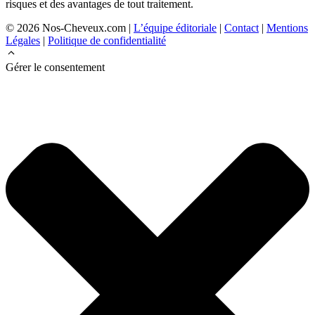
risques et des avantages de tout traitement.
© 2026 Nos-Cheveux.com |
L’équipe éditoriale
|
Contact
|
Mentions
Légales
|
Politique de confidentialité
Gérer le consentement