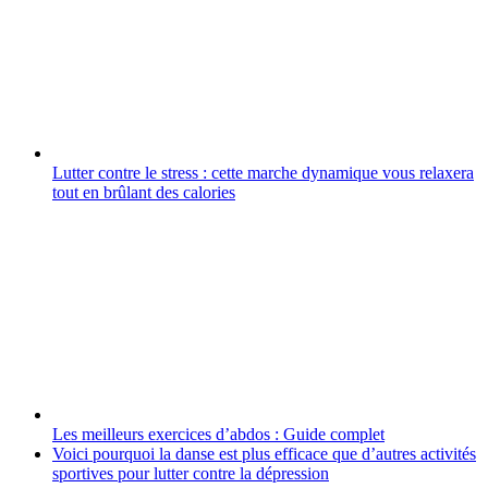
Lutter contre le stress : cette marche dynamique vous relaxera
tout en brûlant des calories
Les meilleurs exercices d’abdos : Guide complet
Voici pourquoi la danse est plus efficace que d’autres activités
sportives pour lutter contre la dépression