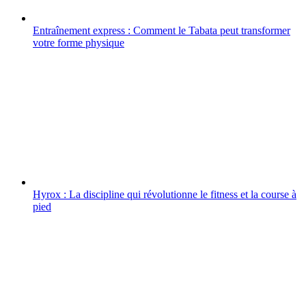
Entraînement express : Comment le Tabata peut transformer
votre forme physique
Hyrox : La discipline qui révolutionne le fitness et la course à
pied