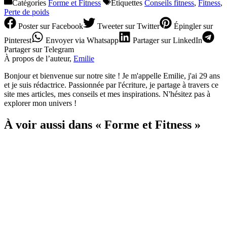
Catégories
Forme et Fitness
Étiquettes
Conseils fitness
,
Fitness
,
Perte de poids
Poster
sur Facebook
Tweeter
sur Twitter
Épingler
sur
Pinterest
Envoyer
via Whatsapp
Partager
sur LinkedIn
Partager
sur Telegram
À propos de l’auteur,
Emilie
Bonjour et bienvenue sur notre site ! Je m'appelle Emilie, j'ai 29 ans
et je suis rédactrice. Passionnée par l'écriture, je partage à travers ce
site mes articles, mes conseils et mes inspirations. N'hésitez pas à
explorer mon univers !
À voir aussi dans « Forme et Fitness »