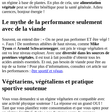
un régime à base de plantes. En plus de cela, une
alimentation
végétale
peut se révéler bénéfique pour la santé générale. Adieu
carences, bonjour énergie !
Le mythe de la performance seulement
avec de la viande
Souvent, on entend dire : « On ne peut pas performer ET être végé !
». Faux ! De nombreux athlètes de haut niveau, comme
Mike
Tyson
et
Arnold Schwarzenegger
, ont pris le virage végétalien et
ont vu leur niveau exploser. Avec une
diversité dans les sources de
protéines végétales
, il est tout à fait possible d’obtenir tous les
acides aminés essentiels. Et oui, pas besoin de viande pour être au
top de sa forme ! Pour plus d’informations, consultez cet article sur
les performances :
être sportif et végan
.
Végétariens, végétaliens et pratique
sportive soutenue
Vous vous demandez si un régime végétarien est compatible avec
une activité physique soutenue ? La réponse est un grand OUI !
Tant que vous planifiez votre consommation et que vous optez pour