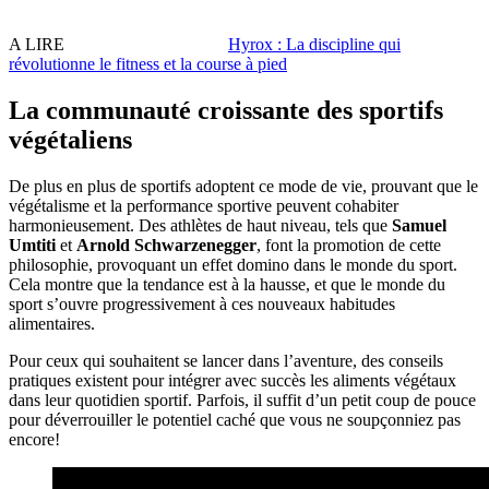
A LIRE
Hyrox : La discipline qui
révolutionne le fitness et la course à pied
La communauté croissante des sportifs
végétaliens
De plus en plus de sportifs adoptent ce mode de vie, prouvant que le
végétalisme et la performance sportive peuvent cohabiter
harmonieusement. Des athlètes de haut niveau, tels que
Samuel
Umtiti
et
Arnold Schwarzenegger
, font la promotion de cette
philosophie, provoquant un effet domino dans le monde du sport.
Cela montre que la tendance est à la hausse, et que le monde du
sport s’ouvre progressivement à ces nouveaux habitudes
alimentaires.
Pour ceux qui souhaitent se lancer dans l’aventure, des conseils
pratiques existent pour intégrer avec succès les aliments végétaux
dans leur quotidien sportif. Parfois, il suffit d’un petit coup de pouce
pour déverrouiller le potentiel caché que vous ne soupçonniez pas
encore!