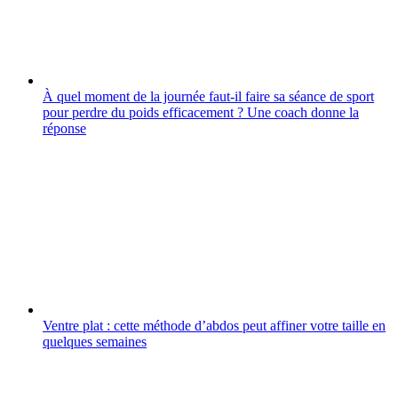
À quel moment de la journée faut-il faire sa séance de sport
pour perdre du poids efficacement ? Une coach donne la
réponse
Ventre plat : cette méthode d’abdos peut affiner votre taille en
quelques semaines