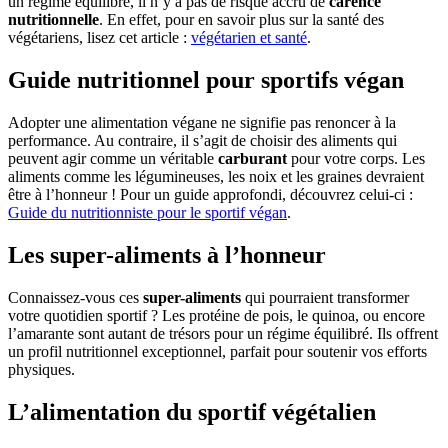
un régime équilibré, il n’y a pas de risque accru de
carence
nutritionnelle
. En effet, pour en savoir plus sur la santé des
végétariens, lisez cet article :
végétarien et santé
.
Guide nutritionnel pour sportifs végan
Adopter une alimentation végane ne signifie pas renoncer à la
performance. Au contraire, il s’agit de choisir des aliments qui
peuvent agir comme un véritable
carburant
pour votre corps. Les
aliments comme les légumineuses, les noix et les graines devraient
être à l’honneur ! Pour un guide approfondi, découvrez celui-ci :
Guide du nutritionniste pour le sportif végan
.
Les super-aliments à l’honneur
Connaissez-vous ces
super-aliments
qui pourraient transformer
votre quotidien sportif ? Les protéine de pois, le quinoa, ou encore
l’amarante sont autant de trésors pour un régime équilibré. Ils offrent
un profil nutritionnel exceptionnel, parfait pour soutenir vos efforts
physiques.
L’alimentation du sportif végétalien