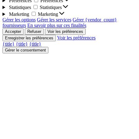
Préférences
Préférences
Statistiques
Statistiques
Marketing
Marketing
Gérer les options
Gérer les services
Gérer {vendor_count}
fournisseurs
En savoir plus sur ces finalités
Accepter
Refuser
Voir les préférences
Voir les préférences
Enregistrer les préférences
{title}
{title}
{title}
Gérer le consentement