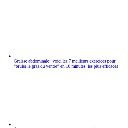
Graisse abdominale : voici les 7 meilleurs exercices pour
“bruler le gras du ventre” en 10 minutes, les plus efficaces