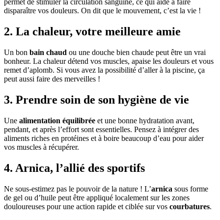
permet de stimuler la circulation sanguine, ce qui aide à faire
disparaître vos douleurs. On dit que le mouvement, c’est la vie !
2. La chaleur, votre meilleure amie
Un bon
bain chaud
ou une douche bien chaude peut être un vrai
bonheur. La chaleur détend vos muscles, apaise les douleurs et vous
remet d’aplomb. Si vous avez la possibilité d’aller à la piscine, ça
peut aussi faire des merveilles !
3. Prendre soin de son hygiène de vie
Une
alimentation équilibrée
et une bonne hydratation avant,
pendant, et après l’effort sont essentielles. Pensez à intégrer des
aliments riches en protéines et à boire beaucoup d’eau pour aider
vos muscles à récupérer.
4. Arnica, l’allié des sportifs
Ne sous-estimez pas le pouvoir de la nature ! L’
arnica
sous forme
de gel ou d’huile peut être appliqué localement sur les zones
douloureuses pour une action rapide et ciblée sur vos
courbatures
.