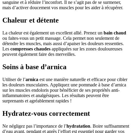
sanguine et à réduire l’inconfort. Il ne s’agit pas de se surmener,
mais d’activer doucement vos muscles pour les aider à récupérer.
Chaleur et détente
La chaleur est également un excellent allié. Prenez un
bain chaud
ou faites-vous un petit massage. Cela permet non seulement de
détendre les muscles, mais aussi d’apaiser les douleurs ressenties.
Les
compresses chaudes
appliquées sur les zones douloureuses
peuvent également faire des merveilles.
Soins à base d’arnica
Utiliser de l’
arnica
est une manière naturelle et efficace pour cibler
les douleurs musculaires. Appliquez une pommade à base d’arnica
sur les muscles endoloris pour bénéficier de ses propriétés anti-
inflammatoires et analgésiques. Les résultats peuvent être
surprenants et agréablement rapides !
Hydratez-vous correctement
Ne négligez pas l’importance de l’
hydratation
. Boire suffisamment
d’eau avant, pendant et après l’effort est essentiel pour garder vos