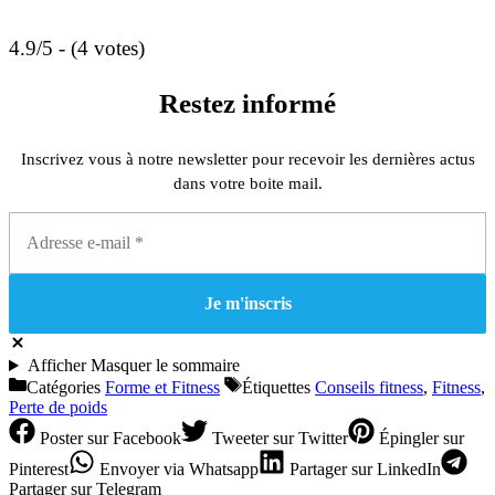
4.9/5 - (4 votes)
Restez informé
Inscrivez vous à notre newsletter pour recevoir les dernières actus
dans votre boite mail.
Afficher
Masquer
le sommaire
Catégories
Forme et Fitness
Étiquettes
Conseils fitness
,
Fitness
,
Perte de poids
Poster
sur Facebook
Tweeter
sur Twitter
Épingler
sur
Pinterest
Envoyer
via Whatsapp
Partager
sur LinkedIn
Partager
sur Telegram