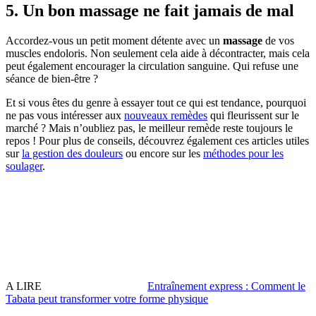
5. Un bon massage ne fait jamais de mal
Accordez-vous un petit moment détente avec un
massage
de vos
muscles endoloris. Non seulement cela aide à décontracter, mais cela
peut également encourager la circulation sanguine. Qui refuse une
séance de bien-être ?
Et si vous êtes du genre à essayer tout ce qui est tendance, pourquoi
ne pas vous intéresser aux
nouveaux remèdes
qui fleurissent sur le
marché ? Mais n’oubliez pas, le meilleur remède reste toujours le
repos ! Pour plus de conseils, découvrez également ces articles utiles
sur
la gestion des douleurs
ou encore sur les
méthodes pour les
soulager
.
A LIRE
Entraînement express : Comment le
Tabata peut transformer votre forme physique