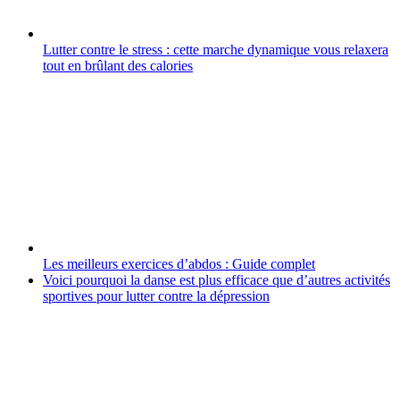
Lutter contre le stress : cette marche dynamique vous relaxera
tout en brûlant des calories
Les meilleurs exercices d’abdos : Guide complet
Voici pourquoi la danse est plus efficace que d’autres activités
sportives pour lutter contre la dépression