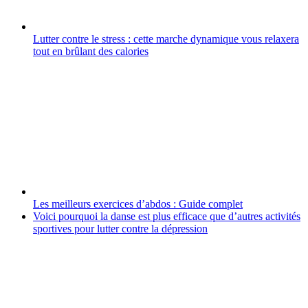
Lutter contre le stress : cette marche dynamique vous relaxera
tout en brûlant des calories
Les meilleurs exercices d’abdos : Guide complet
Voici pourquoi la danse est plus efficace que d’autres activités
sportives pour lutter contre la dépression