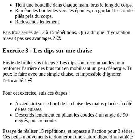
Tient une bouteille dans chaque main, bras le long du corps.
Ramène les bouteilles vers tes épaules, en gardant les coudes
pliés près du corps.
Redescends lentement.
Fais trois séries de 12 à 15 répétitions. Qui a dit que l’hydratation
n’avait pas ses avantages ? 😉
Exercice 3 : Les dips sur une chaise
Envie de brûler vos triceps ? Les dips sont recommandés pour
renforcer l’arrière des bras tout en mobilisant un peu d’énergie. Tu
peux le faire avec une simple chaise, et impossible d’ignorer
l’efficacité ! 🪑
Pour cet exercice, suis ces étapes :
Assieds-toi sur le bord de la chaise, les mains placées à côté
de tes cuisses.
Descends lentement en pliant les coudes à un angle de 90
degrés, puis remonte.
Essaye de réaliser 15 répétitions, et repasse à l’action pour 3 séries.
Ces petits mouvements te donneront une stature digne d’un athlète