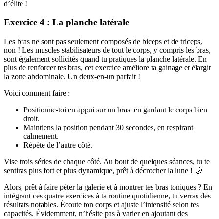
d’élite !
Exercice 4 : La planche latérale
Les bras ne sont pas seulement composés de biceps et de triceps,
non ! Les muscles stabilisateurs de tout le corps, y compris les bras,
sont également sollicités quand tu pratiques la planche latérale. En
plus de renforcer tes bras, cet exercice améliore ta gainage et élargit
la zone abdominale. Un deux-en-un parfait !
Voici comment faire :
Positionne-toi en appui sur un bras, en gardant le corps bien
droit.
Maintiens la position pendant 30 secondes, en respirant
calmement.
Répète de l’autre côté.
Vise trois séries de chaque côté. Au bout de quelques séances, tu te
sentiras plus fort et plus dynamique, prêt à décrocher la lune ! 🌙
Alors, prêt à faire péter la galerie et à montrer tes bras toniques ? En
intégrant ces quatre exercices à ta routine quotidienne, tu verras des
résultats notables. Écoute ton corps et ajuste l’intensité selon tes
capacités. Évidemment, n’hésite pas à varier en ajoutant des