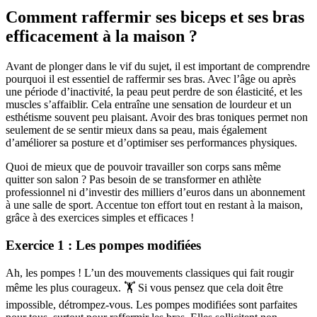
Comment raffermir ses biceps et ses bras
efficacement à la maison ?
Avant de plonger dans le vif du sujet, il est important de comprendre
pourquoi il est essentiel de raffermir ses bras. Avec l’âge ou après
une période d’inactivité, la peau peut perdre de son élasticité, et les
muscles s’affaiblir. Cela entraîne une sensation de lourdeur et un
esthétisme souvent peu plaisant. Avoir des bras toniques permet non
seulement de se sentir mieux dans sa peau, mais également
d’améliorer sa posture et d’optimiser ses performances physiques.
Quoi de mieux que de pouvoir travailler son corps sans même
quitter son salon ? Pas besoin de se transformer en athlète
professionnel ni d’investir des milliers d’euros dans un abonnement
à une salle de sport. Accentue ton effort tout en restant à la maison,
grâce à des exercices simples et efficaces !
Exercice 1 : Les pompes modifiées
Ah, les pompes ! L’un des mouvements classiques qui fait rougir
même les plus courageux. 🏋️ Si vous pensez que cela doit être
impossible, détrompez-vous. Les pompes modifiées sont parfaites