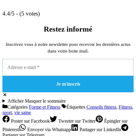
4.4/5 - (5 votes)
Restez informé
Inscrivez vous à notre newsletter pour recevoir les dernières actus
dans votre boite mail.
Afficher
Masquer
le sommaire
Catégories
Forme et Fitness
Étiquettes
Conseils fitness
,
Fitness
,
sport
,
vie saine
Poster
sur Facebook
Tweeter
sur Twitter
Épingler
sur
Pinterest
Envoyer
via Whatsapp
Partager
sur LinkedIn
Partager
sur Telegram