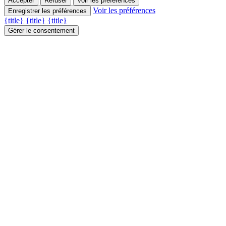
Accepter
Refuser
Voir les préférences
Voir les préférences
Enregistrer les préférences
{title}
{title}
{title}
Gérer le consentement