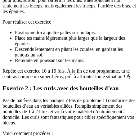
pour tous, surtout pour raffermir les bras. Elles sollicitent non
seulement les biceps, mais également les triceps, l’arrière des bras, et
les épaules.
Pour réaliser cet exercice :
Positionne-toi à quatre pattes sur un tapis.
Place tes mains légèrement plus larges que la largeur des
épaules.
Descends lentement en pliant les coudes, en gardant les
genoux au sol.
Remonte en poussant sur tes mains.
Répète cet exercice 10 à 15 fois. À la fin de ton programme, tu te
sentiras comme un super-héros, prêt à affronter toute situation ! 💪
Exercice 2 : Les curls avec des bouteilles d’eau
Pas de haltères dans les parages ? Pas de problème ! Transforme des
bouteilles d’eau en véritables alliées. Remplis simplement des
bouteilles de 1 à 2 litres et voilà votre matériel d’entraînement à
domicile. Les curls sont fantastiques pour cibler spécifiquement vos
biceps.
Voici comment procéder :