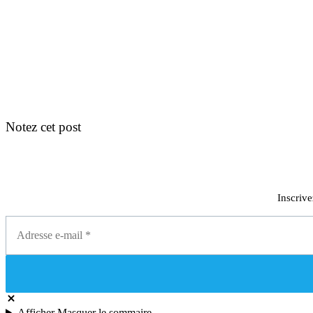
Notez cet post
Inscrive
Afficher
Masquer
le sommaire