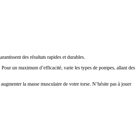
antissent des résultats rapides et durables.
ps. Pour un maximum d’efficacité, varie les types de pompes, allant des
our augmenter la masse musculaire de votre torse. N’hésite pas à jouer