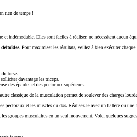
un rien de temps !
e et indémodable. Elles sont faciles à réaliser, ne nécessitent aucun éq
s
deltoïdes
. Pour maximiser les résultats, veillez à bien exécuter chaque
 du torse.
olliciter davantage les triceps.
ense des épaules et des pectoraux supérieurs.
 autre classique de la musculation permet de soulever des charges lourd
es pectoraux et les muscles du dos. Réalisez-le avec un haltère ou une ha
nt les groupes musculaires en un seul mouvement. Voici quelques sugges