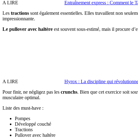
A LIRE
Entraînement express : Comment le Ta
Les
tractions
sont également essentielles. Elles travaillent non seulem
impressionnante.
Le pullover avec haltère
est souvent sous-estimé, mais il procure d’exc
A LIRE
Hyrox : La discipline qui révolutionne 
Pour finir, ne négligez pas les
crunchs
. Bien que cet exercice soit so
musculaire optimal.
Liste des must-have :
Pompes
Développé couché
Tractions
Pullover avec haltère