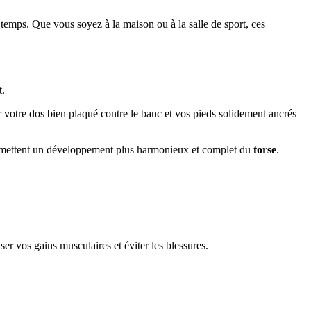
 temps. Que vous soyez à la maison ou à la salle de sport, ces
t.
 votre dos bien plaqué contre le banc et vos pieds solidement ancrés
permettent un développement plus harmonieux et complet du
torse
.
er vos gains musculaires et éviter les blessures.