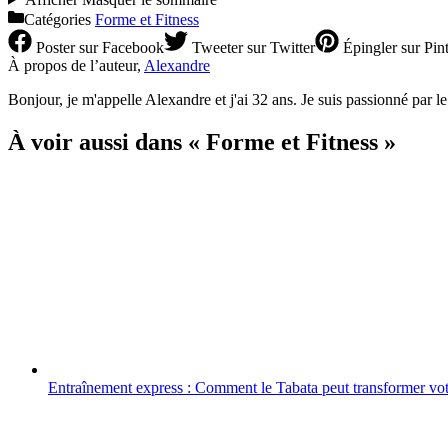
Catégories
Forme et Fitness
Poster
sur Facebook
Tweeter
sur Twitter
Épingler
sur Pint
À propos de l’auteur,
Alexandre
Bonjour, je m'appelle Alexandre et j'ai 32 ans. Je suis passionné par l
À voir aussi dans « Forme et Fitness »
Entraînement express : Comment le Tabata peut transformer vo