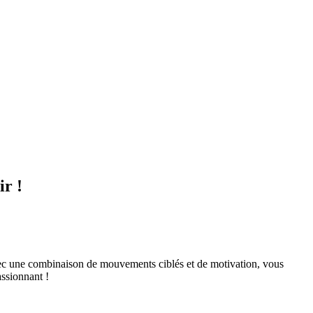
ir !
Avec une combinaison de mouvements ciblés et de motivation, vous
assionnant !