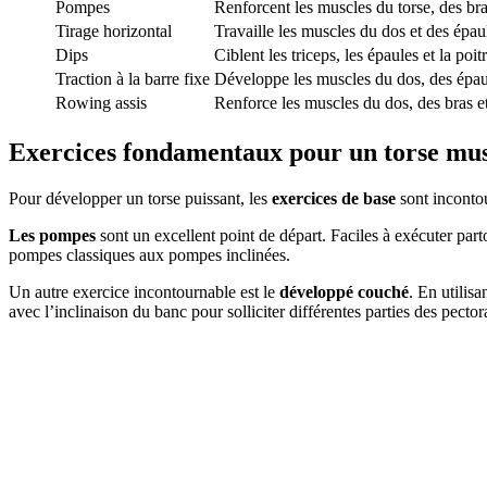
Pompes
Renforcent les muscles du torse, des bra
Tirage horizontal
Travaille les muscles du dos et des épau
Dips
Ciblent les triceps, les épaules et la poit
Traction à la barre fixe
Développe les muscles du dos, des épaul
Rowing assis
Renforce les muscles du dos, des bras e
Exercices fondamentaux pour un torse mus
Pour développer un torse puissant, les
exercices de base
sont incontou
Les pompes
sont un excellent point de départ. Faciles à exécuter part
pompes classiques aux pompes inclinées.
Un autre exercice incontournable est le
développé couché
. En utilis
avec l’inclinaison du banc pour solliciter différentes parties des pector