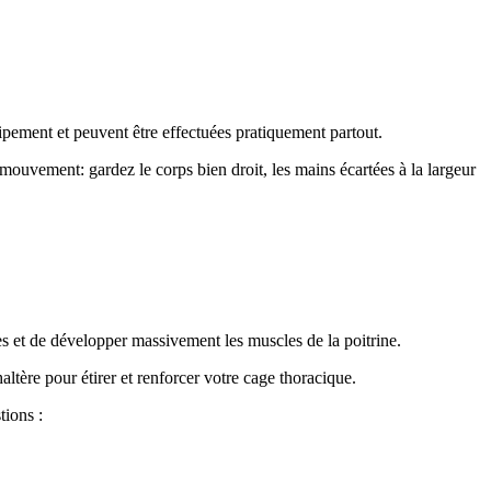
uipement et peuvent être effectuées pratiquement partout.
 mouvement: gardez le corps bien droit, les mains écartées à la largeur
es et de développer massivement les muscles de la poitrine.
ltère pour étirer et renforcer votre cage thoracique.
tions :