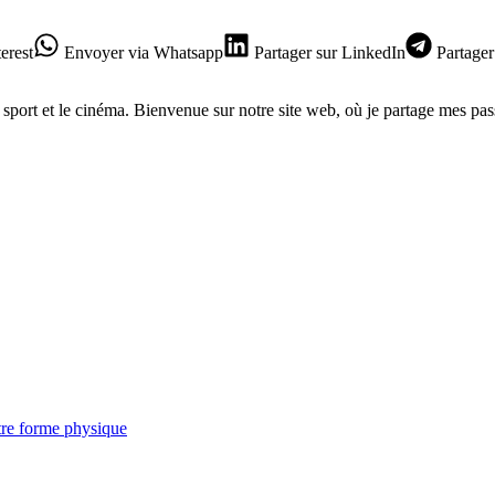
erest
Envoyer
via Whatsapp
Partager
sur LinkedIn
Partager
e sport et le cinéma. Bienvenue sur notre site web, où je partage mes pas
tre forme physique