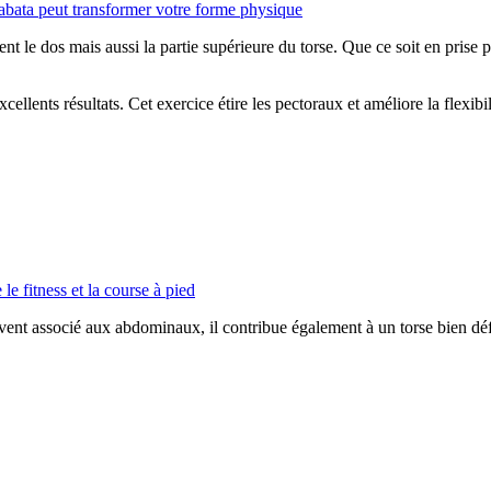
bata peut transformer votre forme physique
ent le dos mais aussi la partie supérieure du torse. Que ce soit en prise 
ellents résultats. Cet exercice étire les pectoraux et améliore la flexibi
le fitness et la course à pied
uvent associé aux abdominaux, il contribue également à un torse bien déf