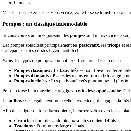
Crunchs
Misez sur ces exercices et vous verrez, votre torse se transformera en 
Pompes : un classique indémodable
Si vous voulez un torse puissant, les
pompes
sont un exercice classiqu
Les pompes sollicitent principalement les
pectoraux
, les
triceps
et le
des épaules et les coudes légèrement fléchis.
Variez les types de pompes pour cibler différemment vos muscles :
Pompes classiques :
La base. Idéales pour travailler l’ensemble
Pompes diamants :
Placez les mains en forme de losange pour s
Pompes inclinées :
Les pieds surélevés pour un travail plus int
Pour un torse bien musclé, ne négligez pas le
développé couché
. Cet
Le
pull-over
est également un excellent exercice qui engage à la fois l
Afin de sculpter un torse harmonieux, incorporez des exercices cibla
Crunchs :
Pour des abdominaux solides et bien définis.
Tractions :
Pour un dos large et épais.