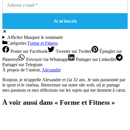
Afficher
Masquer
le sommaire
Catégories
Forme et Fitness
Poster
sur Facebook
Tweeter
sur Twitter
Épingler
sur
Pinterest
Envoyer
via Whatsapp
Partager
sur LinkedIn
Partager
sur Telegram
À propos de l’auteur,
Alexandre
Bonjour, je m'appelle Alexandre et j'ai 32 ans. Je suis passionné par
le sport et le cinéma. Bienvenue sur notre site web, où je partage
mes passions et mes réflexions sur les sujets qui me tiennent à cœur.
À voir aussi dans « Forme et Fitness »