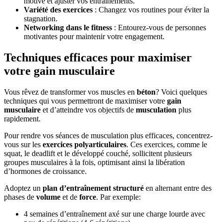
motivé et ajuster vos entraînements.
Variété des exercices
: Changez vos routines pour éviter la
stagnation.
Networking dans le fitness
: Entourez-vous de personnes
motivantes pour maintenir votre engagement.
Techniques efficaces pour maximiser
votre gain musculaire
Vous rêvez de transformer vos muscles en
béton
? Voici quelques
techniques qui vous permettront de maximiser votre
gain
musculaire
et d’atteindre vos objectifs de
musculation
plus
rapidement.
Pour rendre vos séances de musculation plus efficaces, concentrez-
vous sur les
exercices polyarticulaires
. Ces exercices, comme le
squat, le deadlift et le développé couché, sollicitent plusieurs
groupes musculaires à la fois, optimisant ainsi la libération
d’hormones de croissance.
Adoptez un
plan d’entraînement structuré
en alternant entre des
phases de
volume
et de
force
. Par exemple:
4 semaines d’entraînement axé sur une charge lourde avec