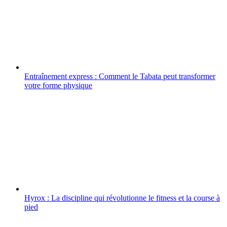
Entraînement express : Comment le Tabata peut transformer
votre forme physique
Hyrox : La discipline qui révolutionne le fitness et la course à
pied