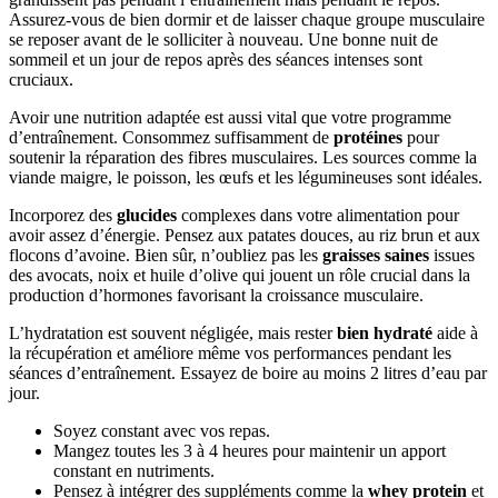
Assurez-vous de bien dormir et de laisser chaque groupe musculaire
se reposer avant de le solliciter à nouveau. Une bonne nuit de
sommeil et un jour de repos après des séances intenses sont
cruciaux.
Avoir une nutrition adaptée est aussi vital que votre programme
d’entraînement. Consommez suffisamment de
protéines
pour
soutenir la réparation des fibres musculaires. Les sources comme la
viande maigre, le poisson, les œufs et les légumineuses sont idéales.
Incorporez des
glucides
complexes dans votre alimentation pour
avoir assez d’énergie. Pensez aux patates douces, au riz brun et aux
flocons d’avoine. Bien sûr, n’oubliez pas les
graisses saines
issues
des avocats, noix et huile d’olive qui jouent un rôle crucial dans la
production d’hormones favorisant la croissance musculaire.
L’hydratation est souvent négligée, mais rester
bien hydraté
aide à
la récupération et améliore même vos performances pendant les
séances d’entraînement. Essayez de boire au moins 2 litres d’eau par
jour.
Soyez constant avec vos repas.
Mangez toutes les 3 à 4 heures pour maintenir un apport
constant en nutriments.
Pensez à intégrer des suppléments comme la
whey protein
et