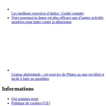
Les meilleurs exercices d’abdos : Guide complet
Voici pourquoi la danse est plus efficace que d’autres activités
sportives pour lutter contre la dépression
Graisse abdominale : cet exercice de Pilates au mur est idéal et
facile à faire au quotidien
Informations
Qui sommes-nous
Politique de cookies (UE)