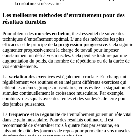
la
créatine
si nécessaire.
Les meilleures méthodes d’entraînement pour des
résultats durables
Pour obtenir des
muscles en béton
, il est essentiel de suivre des
techniques d’entraînement optimal. L’une des méthodes les plus
efficaces est le principe de la
progression progressive
. Cela signifie
augmenter progressivement la charge de travail pour imposer
constamment un défi à vos muscles. Cela peut se traduire par une
augmentation du poids, du nombre de répétitions ou de la durée de
vos entraînements.
La
variation des exercices
est également cruciale. En changeant
régulièrement vos routines et en intégrant différents exercices qui
ciblent les mêmes groupes musculaires, vous évitez la stagnation et
stimulez continuellement la croissance musculaire. Par exemple,
combinez des squats avec des fentes et des soulevés de terre pour
des jambes puissantes.
La
fréquence et la régularité
de l’entraînement jouent un rôle vital
dans le gain musculaire. Pour des résultats optimaux, il est
recommandé de s’entraîner trois à quatre fois par semaine, en
laissant de côté des journées de repos pour permettre à vos muscles