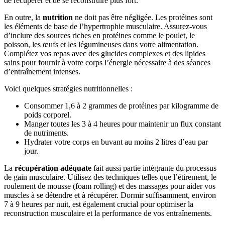
de récupérer et de se reconstruire plus fort.
En outre, la
nutrition
ne doit pas être négligée. Les protéines sont
les éléments de base de l’hypertrophie musculaire. Assurez-vous
d’inclure des sources riches en protéines comme le poulet, le
poisson, les œufs et les légumineuses dans votre alimentation.
Complétez vos repas avec des glucides complexes et des lipides
sains pour fournir à votre corps l’énergie nécessaire à des séances
d’entraînement intenses.
Voici quelques stratégies nutritionnelles :
Consommer 1,6 à 2 grammes de protéines par kilogramme de
poids corporel.
Manger toutes les 3 à 4 heures pour maintenir un flux constant
de nutriments.
Hydrater votre corps en buvant au moins 2 litres d’eau par
jour.
La
récupération adéquate
fait aussi partie intégrante du processus
de gain musculaire. Utilisez des techniques telles que l’étirement, le
roulement de mousse (foam rolling) et des massages pour aider vos
muscles à se détendre et à récupérer. Dormir suffisamment, environ
7 à 9 heures par nuit, est également crucial pour optimiser la
reconstruction musculaire et la performance de vos entraînements.