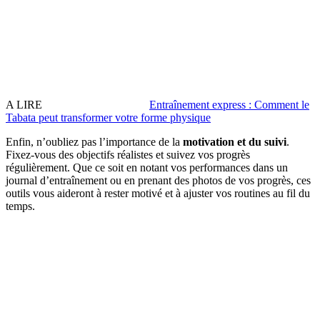
A LIRE
Entraînement express : Comment le
Tabata peut transformer votre forme physique
Enfin, n’oubliez pas l’importance de la
motivation et du suivi
.
Fixez-vous des objectifs réalistes et suivez vos progrès
régulièrement. Que ce soit en notant vos performances dans un
journal d’entraînement ou en prenant des photos de vos progrès, ces
outils vous aideront à rester motivé et à ajuster vos routines au fil du
temps.