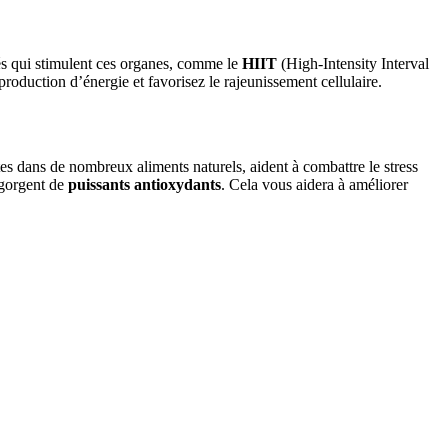
tés qui stimulent ces organes, comme le
HIIT
(High-Intensity Interval
roduction d’énergie et favorisez le rajeunissement cellulaire.
tes dans de nombreux aliments naturels, aident à combattre le stress
regorgent de
puissants antioxydants
. Cela vous aidera à améliorer