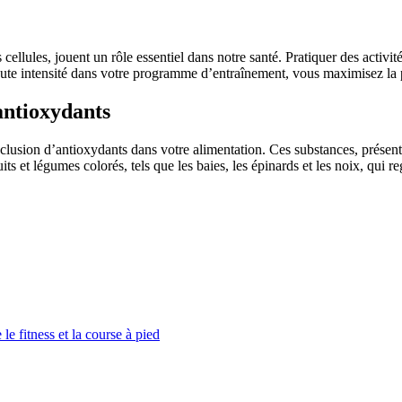
cellules, jouent un rôle essentiel dans notre santé. Pratiquer des activi
haute intensité dans votre programme d’entraînement, vous maximisez la p
 antioxydants
inclusion d’antioxydants dans votre alimentation. Ces substances, présen
ts et légumes colorés, tels que les baies, les épinards et les noix, qui 
le fitness et la course à pied