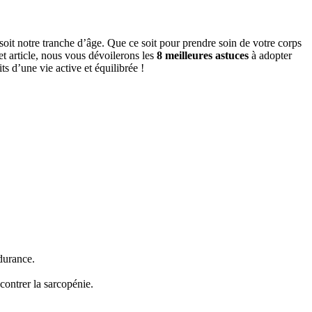
soit notre tranche d’âge. Que ce soit pour prendre soin de votre corps
et article, nous vous dévoilerons les
8 meilleures astuces
à adopter
ts d’une vie active et équilibrée !
ndurance.
 contrer la sarcopénie.