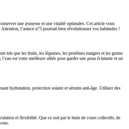
onserver une jeunesse et une vitalité optimales. Cet article vous
 Attention, l’astuce n°5 pourrait bien révolutionner vos habitudes !
s tels que les fruits, les légumes, les protéines maigres et les grains
; l’eau est votre meilleure alliée pour garder une peau éclatante et un
renant hydratation, protection solaire et sérums anti-âge. Utilisez des
ulation et flexibilité. Que ce soit par le biais de cours collectifs, de
vous.