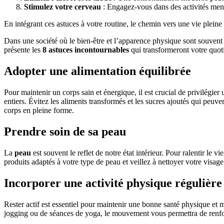
Stimulez votre cerveau
: Engagez-vous dans des activités mental
En intégrant ces astuces à votre routine, le chemin vers une vie plein
Dans une société où le bien-être et l’apparence physique sont souvent a
présente les
8 astuces incontournables
qui transformeront votre quotid
Adopter une alimentation équilibrée
Pour maintenir un corps sain et énergique, il est crucial de privilégier
entiers. Évitez les aliments transformés et les sucres ajoutés qui peuve
corps en pleine forme.
Prendre soin de sa peau
La
peau
est souvent le reflet de notre état intérieur. Pour ralentir le v
produits adaptés à votre type de peau et veillez à nettoyer votre visa
Incorporer une activité physique régulière
Rester actif est essentiel pour maintenir une bonne santé physique et 
jogging ou de séances de yoga, le mouvement vous permettra de renfor