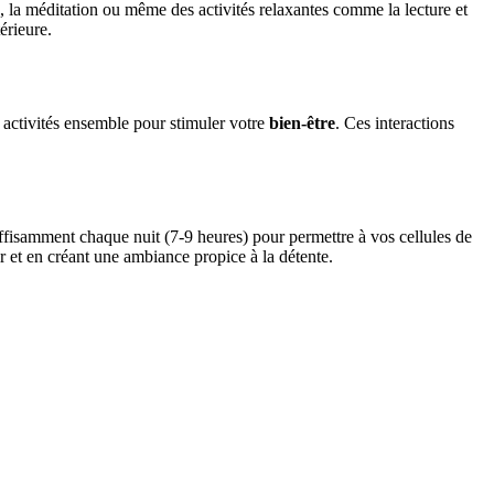
e, la méditation ou même des activités relaxantes comme la lecture et
érieure.
 activités ensemble pour stimuler votre
bien-être
. Ces interactions
ffisamment chaque nuit (7-9 heures) pour permettre à vos cellules de
r et en créant une ambiance propice à la détente.