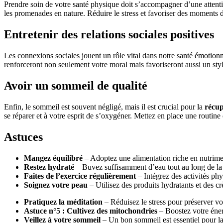
Prendre soin de votre santé physique doit s’accompagner d’une attenti
les promenades en nature. Réduire le stress et favoriser des moments de 
Entretenir des relations sociales positives
Les connexions sociales jouent un rôle vital dans notre santé émotion
renforceront non seulement votre moral mais favoriseront aussi un style
Avoir un sommeil de qualité
Enfin, le sommeil est souvent négligé, mais il est crucial pour la
récup
se réparer et à votre esprit de s’oxygéner. Mettez en place une routine
Astuces
Mangez équilibré
– Adoptez une alimentation riche en nutrime
Restez hydraté
– Buvez suffisamment d’eau tout au long de la
Faites de l’exercice régulièrement
– Intégrez des activités phy
Soignez votre peau
– Utilisez des produits hydratants et des cr
Pratiquez la méditation
– Réduisez le stress pour préserver vot
Astuce n°5 : Cultivez des mitochondries
– Boostez votre énerg
Veillez à votre sommeil
– Un bon sommeil est essentiel pour la