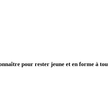
naître pour rester jeune et en forme à tout