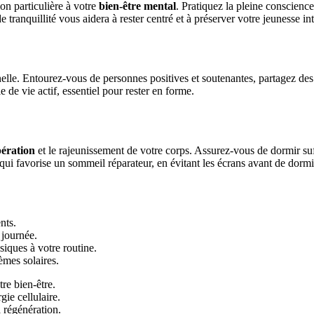
on particulière à votre
bien-être mental
. Pratiquez la pleine conscienc
tranquillité vous aidera à rester centré et à préserver votre jeunesse int
nelle. Entourez-vous de personnes positives et soutenantes, partagez des
 de vie actif, essentiel pour rester en forme.
ération
et le rajeunissement de votre corps. Assurez-vous de dormir su
 qui favorise un sommeil réparateur, en évitant les écrans avant de dormi
nts.
 journée.
siques à votre routine.
èmes solaires.
re bien-être.
ie cellulaire.
 régénération.