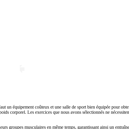
faut un équipement coûteux et une salle de sport bien équipée pour obteni
oids corporel. Les exercices que nous avons sélectionnés ne nécessitent 
ieurs groupes musculaires en même temps, garantissant ainsi un entraî