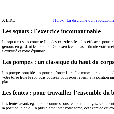
A LIRE
Hyrox : La discipline qui révolutionne 
Les squats : l’exercice incontournable
Le squat est sans conteste l’un des
exercices
les plus efficaces pour tr
genoux en gardant le dos droit. Cet exercice de base stimule votre méta
flexibilité et votre équilibre.
Les pompes : un classique du haut du corp
Les pompes sont idéales pour renforcer la chaîne musculaire du haut du 
votre torse frôle le sol, puis poussez-vous pour revenir à la position in
plat.
Les fentes : pour travailler l’ensemble du 
Les fentes avant, également connues sous le nom de lunges, solliciten
la position initiale. En plus d’améliorer votre force, cet exercice est e