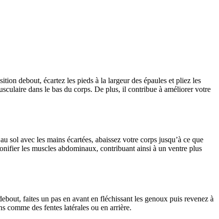
ition debout, écartez les pieds à la largeur des épaules et pliez les
sculaire dans le bas du corps. De plus, il contribue à améliorer votre
 au sol avec les mains écartées, abaissez votre corps jusqu’à ce que
à tonifier les muscles abdominaux, contribuant ainsi à un ventre plus
 debout, faites un pas en avant en fléchissant les genoux puis revenez à
ions comme des fentes latérales ou en arrière.