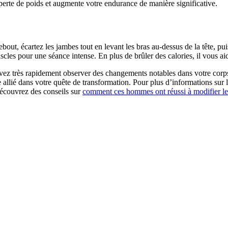
a perte de poids et augmente votre endurance de manière significative.
ut, écartez les jambes tout en levant les bras au-dessus de la tête, puis 
scles pour une séance intense. En plus de brûler des calories, il vous a
ez très rapidement observer des changements notables dans votre corps. 
allié dans votre quête de transformation. Pour plus d’informations sur 
écouvrez des conseils sur
comment ces hommes ont réussi à modifier leu