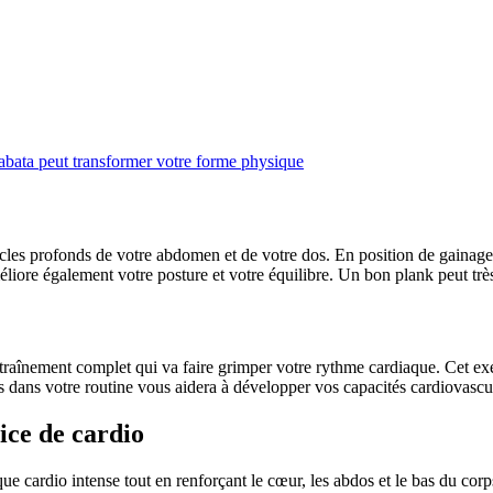
bata peut transformer votre forme physique
cles profonds de votre abdomen et de votre dos. En position de gainage, 
liore également votre posture et votre équilibre. Un bon plank peut très
traînement complet qui va faire grimper votre rythme cardiaque. Cet ex
s dans votre routine vous aidera à développer vos capacités cardiovascu
ice de cardio
 cardio intense tout en renforçant le cœur, les abdos et le bas du cor