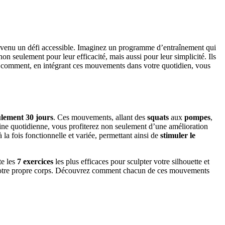
devenu un défi accessible. Imaginez un programme d’entraînement qui
n seulement pour leur efficacité, mais aussi pour leur simplicité. Ils
z comment, en intégrant ces mouvements dans votre quotidien, vous
ulement 30 jours
. Ces mouvements, allant des
squats
aux
pompes
,
tine quotidienne, vous profiterez non seulement d’une amélioration
 la fois fonctionnelle et variée, permettant ainsi de
stimuler le
te les
7 exercices
les plus efficaces pour sculpter votre silhouette et
de votre propre corps. Découvrez comment chacun de ces mouvements