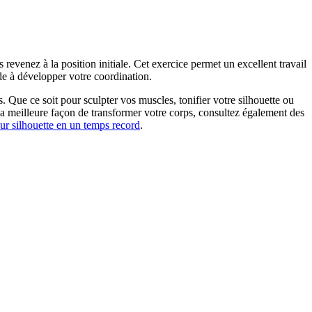
revenez à la position initiale. Cet exercice permet un excellent travail
ide à développer votre coordination.
Que ce soit pour sculpter vos muscles, tonifier votre silhouette ou
la meilleure façon de transformer votre corps, consultez également des
r silhouette en un temps record
.