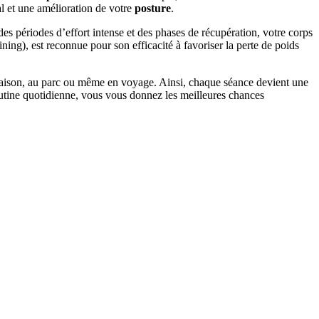
al et une amélioration de votre
posture
.
es périodes d’effort intense et des phases de récupération, votre corps
ing), est reconnue pour son efficacité à favoriser la perte de poids
 maison, au parc ou même en voyage. Ainsi, chaque séance devient une
outine quotidienne, vous vous donnez les meilleures chances