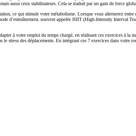
mais aussi ceux stabilisateurs. Cela se traduit par un gain de force glob
ation, ce qui stimule votre métabolisme. Lorsque vous alternerez entre d
ode d’entraînement, souvent appelée HIIT (High-Intensity Interval Train
adapter à votre emploi du temps chargé, en réalisant ces exercices à la
s le stress des déplacements. En intégrant ces 7 exercices dans votre r