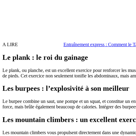
A LIRE
Entraînement express : Comment le Ta
Le plank : le roi du gainage
Le plank, ou planche, est un excellent exercice pour renforcer les mus
de pieds. Cet exercice non seulement tonifie les abdominaux, mais amé
Les burpees : l’explosivité à son meilleur
Le burpee combine un saut, une pompe et un squat, et constitue un en
force, mais brûle également beaucoup de calories. Intégrer des burpee
Les mountain climbers : un excellent exerc
Les mountain climbers vous propulsent directement dans une dynamique