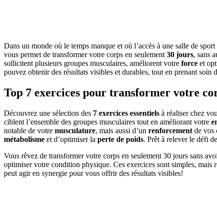
Dans un monde où le temps manque et où l’accès à une salle de sport 
vous permet de transformer votre corps en seulement
30 jours
, sans 
sollicitent plusieurs groupes musculaires, améliorent votre
force
et opt
pouvez obtenir des résultats visibles et durables, tout en prenant soin 
Top 7 exercices pour transformer votre co
Découvrez une sélection des
7 exercices essentiels
à réaliser chez vo
ciblent l’ensemble des groupes musculaires tout en améliorant votre
e
notable de votre
musculature
, mais aussi d’un
renforcement
de vos c
métabolisme
et d’optimiser la
perte de poids
. Prêt à relever le défi 
Vous rêvez de transformer votre corps en seulement 30 jours sans avoir
optimiser votre condition physique. Ces exercices sont simples, mais
peut agir en synergie pour vous offrir des résultats visibles!