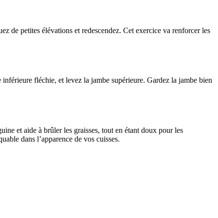
uez de petites élévations et redescendez. Cet exercice va renforcer les
be inférieure fléchie, et levez la jambe supérieure. Gardez la jambe bien
ine et aide à brûler les graisses, tout en étant doux pour les
quable dans l’apparence de vos cuisses.