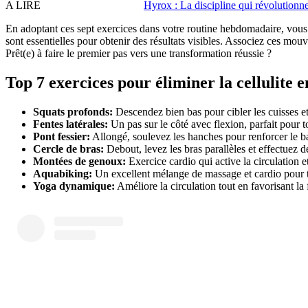
A LIRE
Hyrox : La discipline qui révolutionne 
En adoptant ces sept exercices dans votre routine hebdomadaire, vous 
sont essentielles pour obtenir des résultats visibles. Associez ces mou
Prêt(e) à faire le premier pas vers une transformation réussie ?
Top 7 exercices pour éliminer la cellulite 
Squats profonds:
Descendez bien bas pour cibler les cuisses et 
Fentes latérales:
Un pas sur le côté avec flexion, parfait pour to
Pont fessier:
Allongé, soulevez les hanches pour renforcer le b
Cercle de bras:
Debout, levez les bras parallèles et effectuez de
Montées de genoux:
Exercice cardio qui active la circulation e
Aquabiking:
Un excellent mélange de massage et cardio pour to
Yoga dynamique:
Améliore la circulation tout en favorisant la f