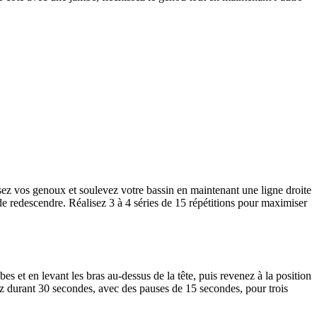
chissez vos genoux et soulevez votre bassin en maintenant une ligne droite
de redescendre. Réalisez 3 à 4 séries de 15 répétitions pour maximiser
bes et en levant les bras au-dessus de la tête, puis revenez à la position
uez durant 30 secondes, avec des pauses de 15 secondes, pour trois