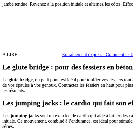
jambe tendue. Revenez à la position initiale et alternez les côtés. Effec
A LIRE
Entraînement express : Comment le Ta
Le glute bridge : pour des fessiers en béton
Le
glute bridge
, ou petit pont, est idéal pour tonifier vos fessiers to
de vos épaules à vos genoux. Contractez les fessiers en haut pour plus
les résultats.
Les jumping jacks : le cardio qui fait son ef
Les
jumping jacks
sont un exercice de cardio qui aide à brûler des cal
initiale. Ce mouvement, combiné à l’endurance, est idéal pour stimuler
séries.