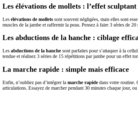
Les élévations de mollets : l’effet sculptant
Les
élévations de mollets
sont souvent négligées, mais elles sont essen
muscles de la jambe et raffermir la peau. Pensez à faire 3 séries de 20 
Les abductions de la hanche : ciblage effic
Les
abductions de la hanche
sont parfaites pour s’attaquer à la cellu
tendue et réalisez 3 séries de 15 répétitions par jambe pour un effet ton
La marche rapide : simple mais efficace
Enfin, n’oubliez pas d’intégrer la
marche rapide
dans votre routine. C
articulations. Essayez de marcher pendant 30 minutes chaque jour, ou 