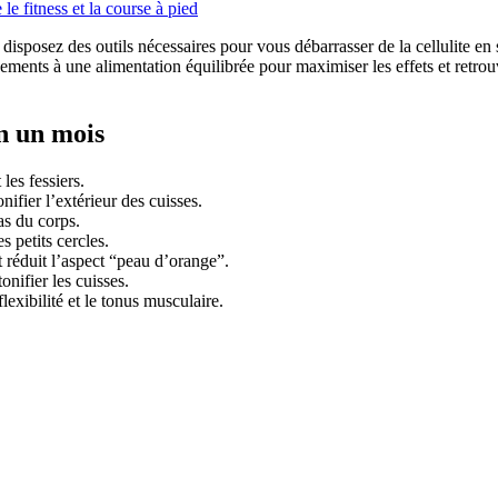
le fitness et la course à pied
disposez des outils nécessaires pour vous débarrasser de la cellulite e
vements à une alimentation équilibrée pour maximiser les effets et retro
en un mois
les fessiers.
nifier l’extérieur des cuisses.
as du corps.
s petits cercles.
t réduit l’aspect “peau d’orange”.
nifier les cuisses.
lexibilité et le tonus musculaire.