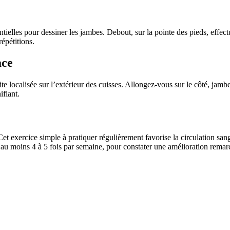
tielles pour dessiner les jambes. Debout, sur la pointe des pieds, effect
répétitions.
ace
lite localisée sur l’extérieur des cuisses. Allongez-vous sur le côté, jam
ifiant.
et exercice simple à pratiquer régulièrement favorise la circulation sangu
au moins 4 à 5 fois par semaine, pour constater une amélioration remar