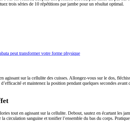
tuez trois séries de 10 répétitions par jambe pour un résultat optimal.
bata peut transformer votre forme physique
ut en agissant sur la cellulite des cuisses. Allongez-vous sur le dos, flé
 d’efficacité et maintenez la position pendant quelques secondes avant 
fet
ories tout en agissant sur la cellulite. Debout, sautez en écartant les jam
 la circulation sanguine et tonifier l’ensemble du bas du corps. Pratiq