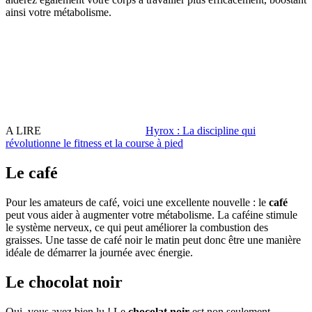
ainsi votre métabolisme.
A LIRE
Hyrox : La discipline qui
révolutionne le fitness et la course à pied
Le café
Pour les amateurs de café, voici une excellente nouvelle : le
café
peut vous aider à augmenter votre métabolisme. La caféine stimule
le système nerveux, ce qui peut améliorer la combustion des
graisses. Une tasse de café noir le matin peut donc être une manière
idéale de démarrer la journée avec énergie.
Le chocolat noir
Oui, vous avez bien lu ! Le
chocolat noir
est non seulement