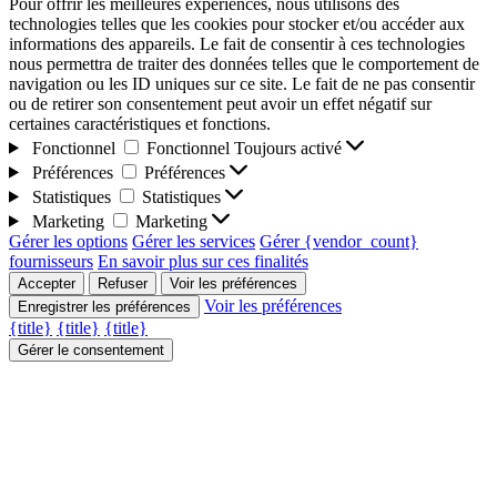
Pour offrir les meilleures expériences, nous utilisons des
technologies telles que les cookies pour stocker et/ou accéder aux
informations des appareils. Le fait de consentir à ces technologies
nous permettra de traiter des données telles que le comportement de
navigation ou les ID uniques sur ce site. Le fait de ne pas consentir
ou de retirer son consentement peut avoir un effet négatif sur
certaines caractéristiques et fonctions.
Fonctionnel
Fonctionnel
Toujours activé
Préférences
Préférences
Statistiques
Statistiques
Marketing
Marketing
Gérer les options
Gérer les services
Gérer {vendor_count}
fournisseurs
En savoir plus sur ces finalités
Accepter
Refuser
Voir les préférences
Voir les préférences
Enregistrer les préférences
{title}
{title}
{title}
Gérer le consentement