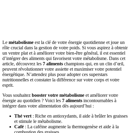
Le
métabolisme
est la clé de votre énergie quotidienne et joue un
rôle crucial dans la gestion de votre poids. Si vous aspirez à obtenir
un ventre plat et à améliorer votre bien-être général, il est essentiel
d’intégrer des aliments qui favorisent votre métabolisme. Dans cet
article, découvrez les
7 aliments
champions qui, en un clin d’œil,
peuvent révolutionner votre assiette et maximiser votre potentiel
énergétique. N’attendez plus pour adopter ces superstars
nutritionnelles et constater la différence sur votre corps et votre
esprit.
Vous souhaitez
booster votre métabolisme
et améliorer votre
énergie au quotidien ? Voici les
7 aliments
incontournables à
intégrer dans votre alimentation dès aujourd’hui :
Thé vert
: Riche en antioxydants, il aide à brûler les graisses
et stimule le métabolisme.
Café
: La caféine augmente la thermogenèse et aide à la
combustion des graisses.