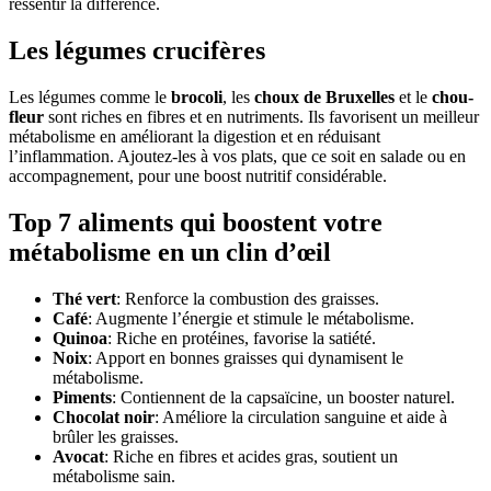
ressentir la différence.
Les légumes crucifères
Les légumes comme le
brocoli
, les
choux de Bruxelles
et le
chou-
fleur
sont riches en fibres et en nutriments. Ils favorisent un meilleur
métabolisme en améliorant la digestion et en réduisant
l’inflammation. Ajoutez-les à vos plats, que ce soit en salade ou en
accompagnement, pour une boost nutritif considérable.
Top 7 aliments qui boostent votre
métabolisme en un clin d’œil
Thé vert
: Renforce la combustion des graisses.
Café
: Augmente l’énergie et stimule le métabolisme.
Quinoa
: Riche en protéines, favorise la satiété.
Noix
: Apport en bonnes graisses qui dynamisent le
métabolisme.
Piments
: Contiennent de la capsaïcine, un booster naturel.
Chocolat noir
: Améliore la circulation sanguine et aide à
brûler les graisses.
Avocat
: Riche en fibres et acides gras, soutient un
métabolisme sain.