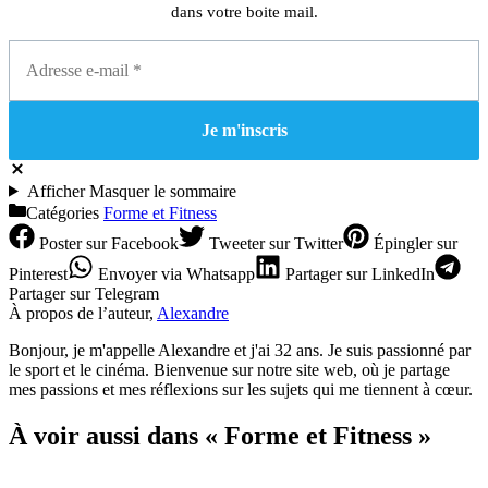
dans votre boite mail.
Afficher
Masquer
le sommaire
Catégories
Forme et Fitness
Poster
sur Facebook
Tweeter
sur Twitter
Épingler
sur
Pinterest
Envoyer
via Whatsapp
Partager
sur LinkedIn
Partager
sur Telegram
À propos de l’auteur,
Alexandre
Bonjour, je m'appelle Alexandre et j'ai 32 ans. Je suis passionné par
le sport et le cinéma. Bienvenue sur notre site web, où je partage
mes passions et mes réflexions sur les sujets qui me tiennent à cœur.
À voir aussi dans « Forme et Fitness »