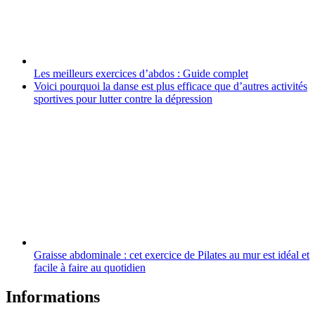
Les meilleurs exercices d’abdos : Guide complet
Voici pourquoi la danse est plus efficace que d’autres activités
sportives pour lutter contre la dépression
Graisse abdominale : cet exercice de Pilates au mur est idéal et
facile à faire au quotidien
Informations