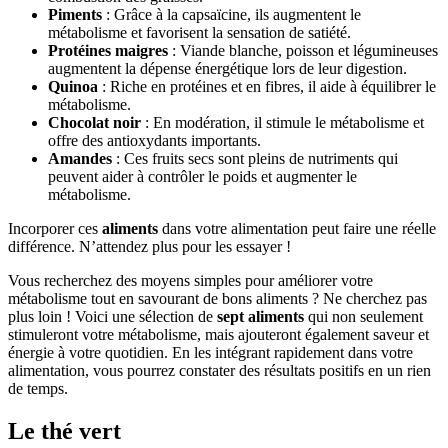
Piments
: Grâce à la capsaïcine, ils augmentent le
métabolisme et favorisent la sensation de satiété.
Protéines maigres
: Viande blanche, poisson et légumineuses
augmentent la dépense énergétique lors de leur digestion.
Quinoa
: Riche en protéines et en fibres, il aide à équilibrer le
métabolisme.
Chocolat noir
: En modération, il stimule le métabolisme et
offre des antioxydants importants.
Amandes
: Ces fruits secs sont pleins de nutriments qui
peuvent aider à contrôler le poids et augmenter le
métabolisme.
Incorporer ces
aliments
dans votre alimentation peut faire une réelle
différence. N’attendez plus pour les essayer !
Vous recherchez des moyens simples pour améliorer votre
métabolisme tout en savourant de bons aliments ? Ne cherchez pas
plus loin ! Voici une sélection de
sept aliments
qui non seulement
stimuleront votre métabolisme, mais ajouteront également saveur et
énergie à votre quotidien. En les intégrant rapidement dans votre
alimentation, vous pourrez constater des résultats positifs en un rien
de temps.
Le thé vert