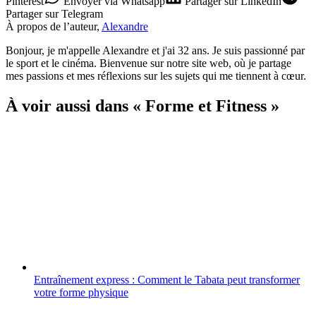
Pinterest
Envoyer
via Whatsapp
Partager
sur LinkedIn
Partager
sur Telegram
À propos de l’auteur,
Alexandre
Bonjour, je m'appelle Alexandre et j'ai 32 ans. Je suis passionné par
le sport et le cinéma. Bienvenue sur notre site web, où je partage
mes passions et mes réflexions sur les sujets qui me tiennent à cœur.
À voir aussi dans « Forme et Fitness »
Entraînement express : Comment le Tabata peut transformer
votre forme physique