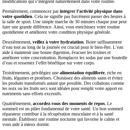
modifications qui s’intègrent naturellement dans votre routine.
Premièrement, commencez par
intégrer l’activité physique dans
votre quotidien
. Cela ne signifie pas forcément passer des heures à
la salle de sport. Une simple marche de 30 minutes chaque jour peut
faire une grande différence. Ainsi, vous enrichissez votre routine
quotidienne et améliorez votre condition physique générale.
Deuxièmement,
veillez à votre hydratation
. Boire suffisamment
d’eau tout au long de la journée est crucial pour le bien-être. L’eau
aide à maintenir une bonne digestion, évacuer les toxines et
améliorer votre concentration. Remplacez les sodas par une bouteille
d’eau et ressentez l’effet bénéfique sur votre corps.
Troisièmement, privilégiez une
alimentation équilibrée
, riche en
fruits, légumes et protéines. Choisissez des aliments sains et évitez
les produits transformés autant que possible. Des collations comme
les noix ou les fruits secs sont idéales pour remplir votre apport en
nutriments sans efforts excessifs.
Quatrièmement,
accordez-vous des moments de repos
. Le
sommeil est un pilier fondamental de votre santé. Un bon sommeil
réparateur contribue à la récupération musculaire et à la santé
mentale. Établissez une routine nocturne qui favorise le calme et
vous aide à mieux dormir.