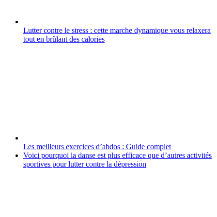
Lutter contre le stress : cette marche dynamique vous relaxera
tout en brûlant des calories
Les meilleurs exercices d’abdos : Guide complet
Voici pourquoi la danse est plus efficace que d’autres activités
sportives pour lutter contre la dépression