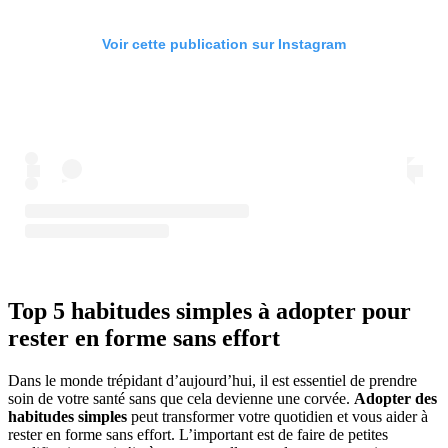
Voir cette publication sur Instagram
Top 5 habitudes simples à adopter pour
rester en forme sans effort
Dans le monde trépidant d’aujourd’hui, il est essentiel de prendre
soin de votre santé sans que cela devienne une corvée.
Adopter des
habitudes simples
peut transformer votre quotidien et vous aider à
rester en forme sans effort. L’important est de faire de petites