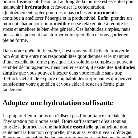
boiresuffisamment d’eau tout au long de la journée est essentiel pour
maintenir l’
hydratation
et favoriser la concentration.
Quatrièmement, opter pour des repas riches en
nutriments
contribue à améliorer l’énergie et la productivité. Enfin, prendre un
moment chaque jour pour
méditer
ou se relaxer aide à réduire le
stress et améliore le bien-être général. Ces habitudes simples, mais
puissantes, peuvent transformer votre quotidien et vous garder en
pleine forme.
Dans notre quête du bien-être, il est souvent difficile de trouver le
bon équilibre entre nos responsabilités quotidiennes et le maintien
d’une excellente forme physique. Les solutions complexes peuvent
sembler décourageantes, mais heureusement, il existe
des habitudes
simples
que vous pouvez intégrer dans votre routine sans trop
d’effort. Cet article explore cinq habitudes surprenantes qui peuvent
transformer votre quotidien et vous aider à rester en forme plus
facilement.
Adoptez une hydratation suffisante
La plupart d’entre nous ne réalisent pas l’importance cruciale de
l’hydratation pour notre santé. Boire suffisamment d’eau tout au
long de la journée est une
habitude essentielle
qui améliore non
seulement la fonction corporelle, mais aussi votre niveau d’énergie.
Pour que cette habitude devienne automatique, gardez une bouteille