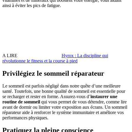
vitamines et de minéraux qui boostent votre énergie, vous aidant
ainsi à éviter les pics de fatigue.
A LIRE
Hyrox : La discipline qui
révolutionne le fitness et la course à pied
Privilégiez le sommeil réparateur
Le sommeil est parfois négligé dans notre quête d’une meilleure
santé. Toutefois, une bonne qualité de sommeil est essentielle pour
se recharger et rester en forme. Assurez-vous d’
instaurer une
routine de sommeil
qui vous permet de vous détendre, comme lire
avant de dormir ou limiter votre exposition aux écrans. Un sommeil
réparateur aide à renforcer le système immunitaire et améliore vos
performances physiques.
Pratiquez la pleine conscience