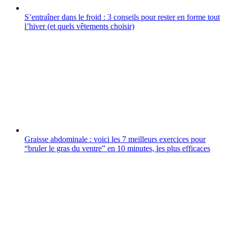
S’entraîner dans le froid : 3 conseils pour rester en forme tout
l’hiver (et quels vêtements choisir)
Graisse abdominale : voici les 7 meilleurs exercices pour
“bruler le gras du ventre” en 10 minutes, les plus efficaces