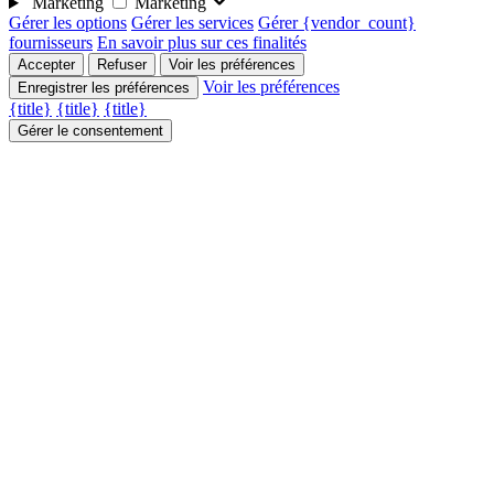
Marketing
Marketing
Gérer les options
Gérer les services
Gérer {vendor_count}
fournisseurs
En savoir plus sur ces finalités
Accepter
Refuser
Voir les préférences
Voir les préférences
Enregistrer les préférences
{title}
{title}
{title}
Gérer le consentement