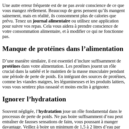
Une autre erreur fréquente est de ne pas avoir conscience de ce que
vous mangez réellement. Beaucoup de gens pensent qu’ils mangent
sainement, mais en réalité, ils consomment plus de calories que
prévu. Tenez un
journal alimentaire
ou utilisez une application
pour suivre vos repas. Cela vous aidera à prendre conscience de
votre consommation alimentaire, et à modifier ce qui ne fonctionne
pas.
Manque de protéines dans l’alimentation
D’une manière similaire, il est essentiel d’inclure suffisamment de
protéines
dans votre alimentation. Les protéines jouent un rôle
crucial dans la satiété et le maintien de la masse musculaire pendant
une période de perte de poids. En intégrant des sources de protéines,
comme les viandes maigres, les légumineuses et les produits laitiers,
vous vous sentirez plus rassasié et moins enclin à grignoter.
Ignorer l’hydratation
Souvent négligée, l’
hydratation
joue un rôle fondamental dans le
processus de perte de poids. Ne pas boire suffisamment d’eau peut
entraîner de fausses sensations de faim, vous poussant à manger
davantage. Veillez à boire un minimum de 1,5 à 2 litres d’eau par