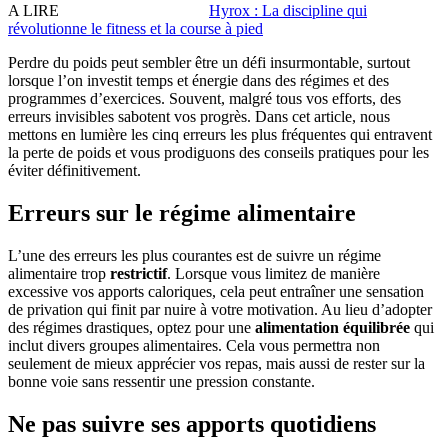
A LIRE
Hyrox : La discipline qui
révolutionne le fitness et la course à pied
Perdre du poids peut sembler être un défi insurmontable, surtout
lorsque l’on investit temps et énergie dans des régimes et des
programmes d’exercices. Souvent, malgré tous vos efforts, des
erreurs invisibles sabotent vos progrès. Dans cet article, nous
mettons en lumière les cinq erreurs les plus fréquentes qui entravent
la perte de poids et vous prodiguons des conseils pratiques pour les
éviter définitivement.
Erreurs sur le régime alimentaire
L’une des erreurs les plus courantes est de suivre un régime
alimentaire trop
restrictif
. Lorsque vous limitez de manière
excessive vos apports caloriques, cela peut entraîner une sensation
de privation qui finit par nuire à votre motivation. Au lieu d’adopter
des régimes drastiques, optez pour une
alimentation équilibrée
qui
inclut divers groupes alimentaires. Cela vous permettra non
seulement de mieux apprécier vos repas, mais aussi de rester sur la
bonne voie sans ressentir une pression constante.
Ne pas suivre ses apports quotidiens