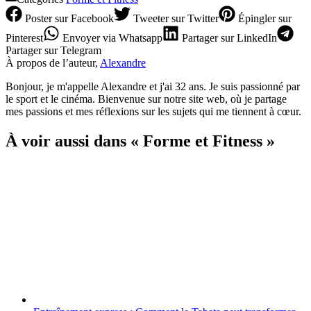
Poster
sur Facebook
Tweeter
sur Twitter
Épingler
sur
Pinterest
Envoyer
via Whatsapp
Partager
sur LinkedIn
Partager
sur Telegram
À propos de l’auteur,
Alexandre
Bonjour, je m'appelle Alexandre et j'ai 32 ans. Je suis passionné par
le sport et le cinéma. Bienvenue sur notre site web, où je partage
mes passions et mes réflexions sur les sujets qui me tiennent à cœur.
À voir aussi dans « Forme et Fitness »