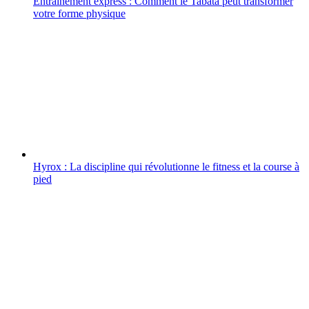
Entraînement express : Comment le Tabata peut transformer
votre forme physique
Hyrox : La discipline qui révolutionne le fitness et la course à
pied