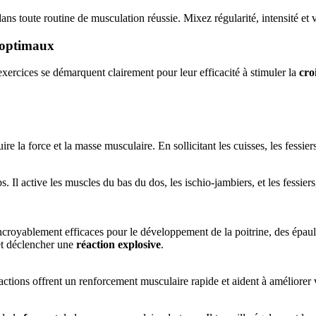
 dans toute routine de musculation réussie. Mixez régularité, intensité et
s optimaux
ercices se démarquent clairement pour leur efficacité à stimuler la
cro
e la force et la masse musculaire. En sollicitant les cuisses, les fessiers
ps. Il active les muscles du bas du dos, les ischio-jambiers, et les fessie
croyablement efficaces pour le développement de la poitrine, des épaule
 et déclencher une
réaction explosive
.
ractions offrent un renforcement musculaire rapide et aident à améliorer