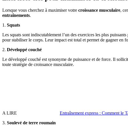
Lorsque vous cherchez à maximiser votre
croissance musculaire
, ce
entraînements
.
1.
Squats
Les squats sont indiscutablement l’un des exercices les plus puissants
pour stabiliser le corps. Leur impact est total et permet de gagner en 
2.
Développé couché
Le développé couché est synonyme de puissance et de force. Il sollici
toute stratégie de croissance musculaire.
A LIRE
Entraînement express : Comment le Ta
3.
Soulevé de terre roumain