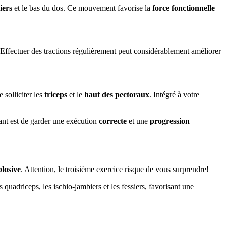
iers
et le bas du dos. Ce mouvement favorise la
force fonctionnelle
 Effectuer des tractions régulièrement peut considérablement améliorer
 solliciter les
triceps
et le
haut des pectoraux
. Intégré à votre
ant est de garder une exécution
correcte
et une
progression
plosive
. Attention, le troisième exercice risque de vous surprendre!
uadriceps, les ischio-jambiers et les fessiers, favorisant une