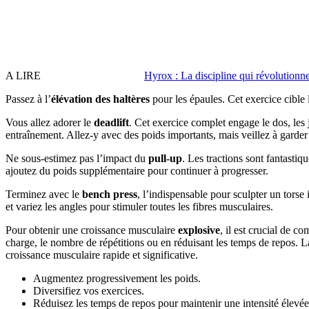
A LIRE
Hyrox : La discipline qui révolutionne 
Passez à l’
élévation des haltères
pour les épaules. Cet exercice cible 
Vous allez adorer le
deadlift
. Cet exercice complet engage le dos, les 
entraînement. Allez-y avec des poids importants, mais veillez à garder
Ne sous-estimez pas l’impact du
pull-up
. Les tractions sont fantastiq
ajoutez du poids supplémentaire pour continuer à progresser.
Terminez avec le
bench press
, l’indispensable pour sculpter un torse
et variez les angles pour stimuler toutes les fibres musculaires.
Pour obtenir une croissance musculaire
explosive
, il est crucial de c
charge, le nombre de répétitions ou en réduisant les temps de repos. La
croissance musculaire rapide et significative.
Augmentez progressivement les poids.
Diversifiez vos exercices.
Réduisez les temps de repos pour maintenir une intensité élevée