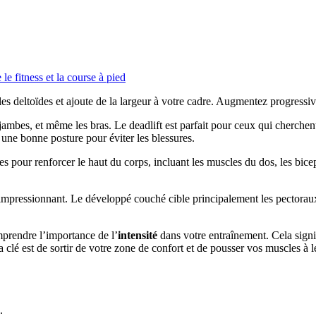
le fitness et la course à pied
les deltoïdes et ajoute de la largeur à votre cadre. Augmentez progress
jambes, et même les bras. Le deadlift est parfait pour ceux qui cherchent
 une bonne posture pour éviter les blessures.
ues pour renforcer le haut du corps, incluant les muscles du dos, les bicep
 impressionnant. Le développé couché cible principalement les pectoraux, 
omprendre l’importance de l’
intensité
dans votre entraînement. Cela sign
 clé est de sortir de votre zone de confort et de pousser vos muscles à le
.