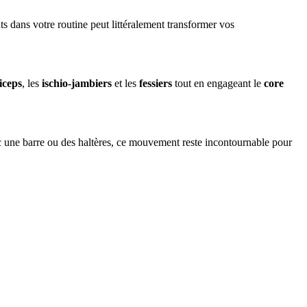
nts dans votre routine peut littéralement transformer vos
iceps
, les
ischio-jambiers
et les
fessiers
tout en engageant le
core
c une barre ou des haltères, ce mouvement reste incontournable pour