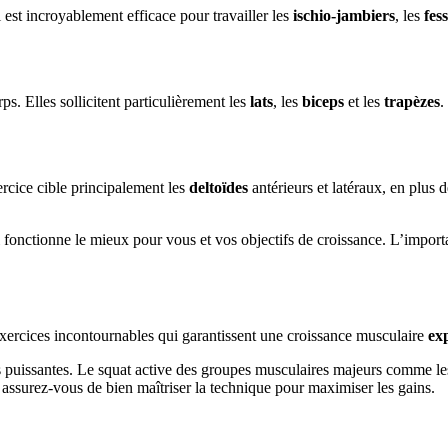
 est incroyablement efficace pour travailler les
ischio-jambiers
, les
fess
s. Elles sollicitent particulièrement les
lats
, les
biceps
et les
trapèzes
.
ercice cible principalement les
deltoïdes
antérieurs et latéraux, en plus de
 fonctionne le mieux pour vous et vos objectifs de croissance. L’import
exercices incontournables qui garantissent une croissance musculaire
ex
 puissantes. Le squat active des groupes musculaires majeurs comme les q
t assurez-vous de bien maîtriser la technique pour maximiser les gains.