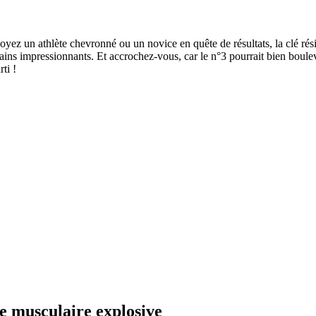
soyez un athlète chevronné ou un novice en quête de résultats, la clé rés
gains impressionnants. Et accrochez-vous, car le n°3 pourrait bien boule
ti !
e musculaire explosive