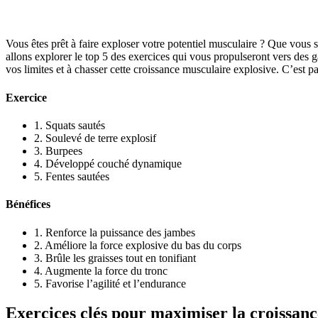
Vous êtes prêt à faire exploser votre potentiel musculaire ? Que vous 
allons explorer le top 5 des exercices qui vous propulseront vers des 
vos limites et à chasser cette croissance musculaire explosive. C’est par
Exercice
1. Squats sautés
2. Soulevé de terre explosif
3. Burpees
4. Développé couché dynamique
5. Fentes sautées
Bénéfices
1. Renforce la puissance des jambes
2. Améliore la force explosive du bas du corps
3. Brûle les graisses tout en tonifiant
4. Augmente la force du tronc
5. Favorise l’agilité et l’endurance
Exercices clés pour maximiser la croissanc