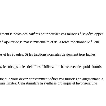
ivement le poids des haltères pour pousser vos muscles à se développer.
 à ajouter de la masse musculaire et de la force fonctionnelle à leur
s et les épaules. Si les tractions normales deviennent trop faciles,
les triceps et les deltoïdes. Utilisez une barre avec des poids lourds
ifie que vous devez constamment défier vos muscles en augmentant la
urs limites. Cela stimulera la synthèse protéique et favorisera une