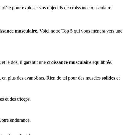
 variété pour exploser vos objectifs de croissance musculaire!
issance musculaire
. Voici notre Top 5 qui vous mènera vers une
 et le dos, il garantit une
croissance musculaire
équilibrée.
rs, en plus des avant-bras. Rien de tel pour des muscles
solides
et
s et des triceps.
 votre endurance.