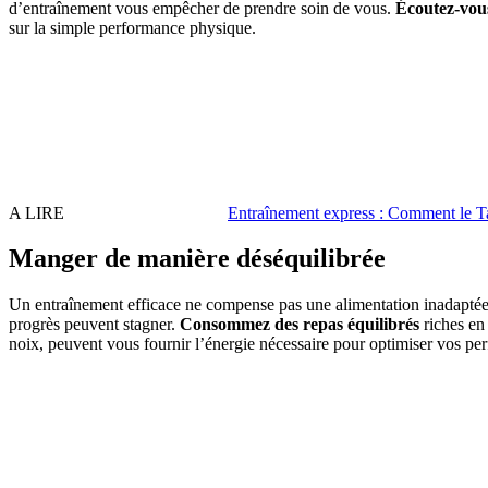
d’entraînement vous empêcher de prendre soin de vous.
Écoutez-vous
sur la simple performance physique.
A LIRE
Entraînement express : Comment le Ta
Manger de manière déséquilibrée
Un entraînement efficace ne compense pas une alimentation inadaptée. 
progrès peuvent stagner.
Consommez des repas équilibrés
riches en 
noix, peuvent vous fournir l’énergie nécessaire pour optimiser vos pe