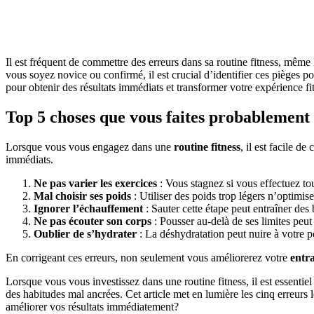
Il est fréquent de commettre des erreurs dans sa routine fitness, même 
vous soyez novice ou confirmé, il est crucial d’identifier ces pièges p
pour obtenir des résultats immédiats et transformer votre expérience fi
Top 5 choses que vous faites probablement 
Lorsque vous vous engagez dans une
routine fitness
, il est facile d
immédiats.
Ne pas varier les exercices
: Vous stagnez si vous effectuez to
Mal choisir ses poids
: Utiliser des poids trop légers n’optimis
Ignorer l’échauffement
: Sauter cette étape peut entraîner de
Ne pas écouter son corps
: Pousser au-delà de ses limites peut
Oublier de s’hydrater
: La déshydratation peut nuire à votre 
En corrigeant ces erreurs, non seulement vous améliorerez votre
entra
Lorsque vous vous investissez dans une routine fitness, il est essentie
des habitudes mal ancrées. Cet article met en lumière les cinq erreurs 
améliorer vos résultats immédiatement?