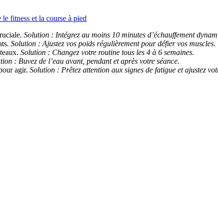
le fitness et la course à pied
ruciale.
Solution : Intégrez au moins 10 minutes d’échauffement dynam
ats.
Solution : Ajustez vos poids régulièrement pour défier vos muscles.
ateaux.
Solution : Changez votre routine tous les 4 à 6 semaines.
tion : Buvez de l’eau avant, pendant et après votre séance.
pour agir.
Solution : Prêtez attention aux signes de fatigue et ajustez votr