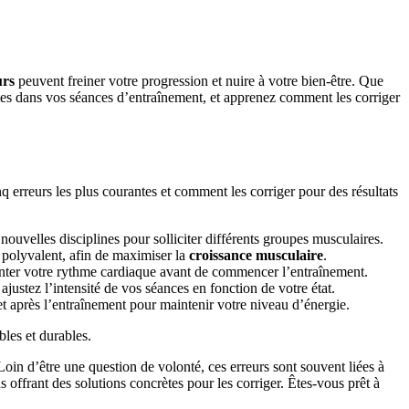
urs
peuvent freiner votre progression et nuire à votre bien-être. Que
tes dans vos séances d’entraînement, et apprenez comment les corriger
inq erreurs les plus courantes et comment les corriger pour des résultats
uvelles disciplines pour solliciter différents groupes musculaires.
t polyvalent, afin de maximiser la
croissance musculaire
.
menter votre rythme cardiaque avant de commencer l’entraînement.
justez l’intensité de vos séances en fonction de votre état.
t après l’entraînement pour maintenir votre niveau d’énergie.
bles et durables.
Loin d’être une question de volonté, ces erreurs sont souvent liées à
 offrant des solutions concrètes pour les corriger. Êtes-vous prêt à