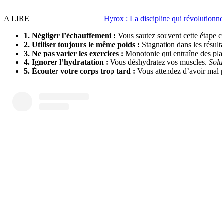
A LIRE
Hyrox : La discipline qui révolutionne 
1. Négliger l’échauffement :
Vous sautez souvent cette étape c
2. Utiliser toujours le même poids :
Stagnation dans les résult
3. Ne pas varier les exercices :
Monotonie qui entraîne des pl
4. Ignorer l’hydratation :
Vous déshydratez vos muscles.
Solu
5. Écouter votre corps trop tard :
Vous attendez d’avoir mal 