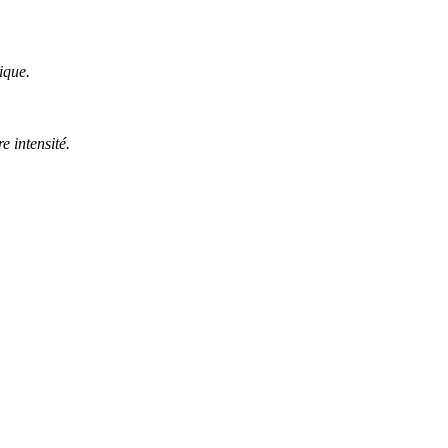
ique.
e intensité.