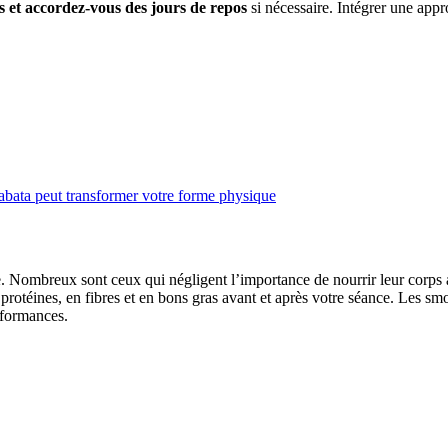
 et accordez-vous des jours de repos
si nécessaire. Intégrer une appro
bata peut transformer votre forme physique
Nombreux sont ceux qui négligent l’importance de nourrir leur corps av
protéines, en fibres et en bons gras avant et après votre séance. Les smoo
rformances.