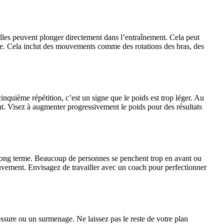
lles peuvent plonger directement dans l’entraînement. Cela peut
ue. Cela inclut des mouvements comme des rotations des bras, des
inquième répétition, c’est un signe que le poids est trop léger. Au
t. Visez à augmenter progressivement le poids pour des résultats
 long terme. Beaucoup de personnes se penchent trop en avant ou
vement. Envisagez de travailler avec un coach pour perfectionner
essure ou un surmenage. Ne laissez pas le reste de votre plan