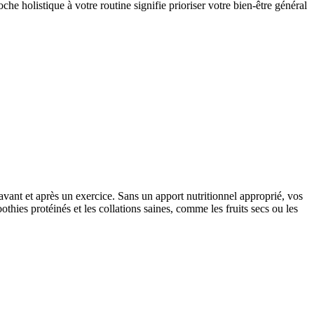
che holistique à votre routine signifie prioriser votre bien-être général
ant et après un exercice. Sans un apport nutritionnel approprié, vos
thies protéinés et les collations saines, comme les fruits secs ou les