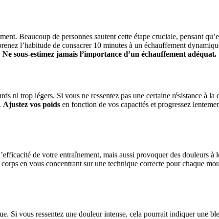
ement. Beaucoup de personnes sautent cette étape cruciale, pensant qu’e
r, prenez l’habitude de consacrer 10 minutes à un échauffement dynamiq
.
Ne sous-estimez jamais l’importance d’un échauffement adéquat.
ds ni trop légers. Si vous ne ressentez pas une certaine résistance à la c
.
Ajustez vos poids
en fonction de vos capacités et progressez lentemen
’efficacité de votre entraînement, mais aussi provoquer des douleurs à
corps en vous concentrant sur une technique correcte pour chaque mou
ue. Si vous ressentez une douleur intense, cela pourrait indiquer une bl