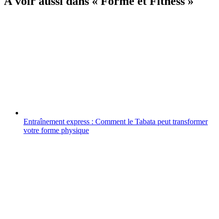
À voir aussi dans « Forme et Fitness »
Entraînement express : Comment le Tabata peut transformer
votre forme physique