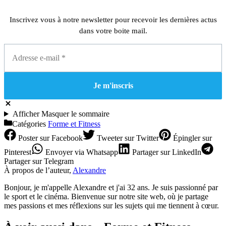
Inscrivez vous à notre newsletter pour recevoir les dernières actus
dans votre boite mail.
Afficher
Masquer
le sommaire
Catégories
Forme et Fitness
Poster
sur Facebook
Tweeter
sur Twitter
Épingler
sur
Pinterest
Envoyer
via Whatsapp
Partager
sur LinkedIn
Partager
sur Telegram
À propos de l’auteur,
Alexandre
Bonjour, je m'appelle Alexandre et j'ai 32 ans. Je suis passionné par
le sport et le cinéma. Bienvenue sur notre site web, où je partage
mes passions et mes réflexions sur les sujets qui me tiennent à cœur.