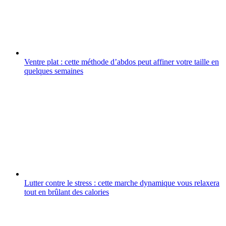
Ventre plat : cette méthode d’abdos peut affiner votre taille en
quelques semaines
Lutter contre le stress : cette marche dynamique vous relaxera
tout en brûlant des calories