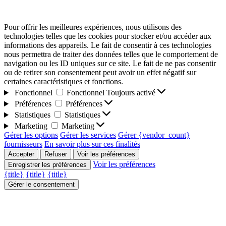
Pour offrir les meilleures expériences, nous utilisons des
technologies telles que les cookies pour stocker et/ou accéder aux
informations des appareils. Le fait de consentir à ces technologies
nous permettra de traiter des données telles que le comportement de
navigation ou les ID uniques sur ce site. Le fait de ne pas consentir
ou de retirer son consentement peut avoir un effet négatif sur
certaines caractéristiques et fonctions.
Fonctionnel
Fonctionnel
Toujours activé
Préférences
Préférences
Statistiques
Statistiques
Marketing
Marketing
Gérer les options
Gérer les services
Gérer {vendor_count}
fournisseurs
En savoir plus sur ces finalités
Accepter
Refuser
Voir les préférences
Voir les préférences
Enregistrer les préférences
{title}
{title}
{title}
Gérer le consentement