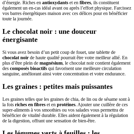
d’énergie. Riches en
antioxydants
et en
fibres
, ils constituent
également un en-cas idéal avant ou après l’effort physique. Farcissez
vos barres énergétiques maison avec ces délices pour en bénéficier
toute la journée.
Le chocolat noir : une douceur
énergisante
Si vous avez besoin d’un petit coup de fouet, une tablette de
chocolat noir
de haute qualité pourrait être votre meilleur allié. En
plus d’être plein de
magnésium
, le chocolat noir contient également
des
composés bioactifs
qui favorisent une meilleure circulation
sanguine, améliorant ainsi votre concentration et votre endurance.
Les graines : petites mais puissantes
Les graines telles que les graines de chia, de lin ou de sésame sont à
la fois
riches en fibres
et en
protéines
. Ajouter une cuillère de ces
super-aliments à vos smoothies ou vos salades vous permettra de
bénéficier de vitalité durable. Elles aident également à la régulation
de la digestion, offrant une sensation de bien-être.
Les légumes verts à feuilles : les