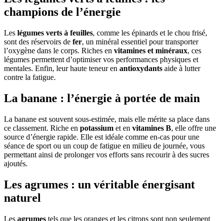
champions de l’énergie
Les
légumes verts à feuilles
, comme les épinards et le chou frisé,
sont des réservoirs de
fer
, un minéral essentiel pour transporter
l’oxygène dans le corps. Riches en
vitamines et minéraux
, ces
légumes permettent d’optimiser vos performances physiques et
mentales. Enfin, leur haute teneur en
antioxydants
aide à lutter
contre la fatigue.
La banane : l’énergie à portée de main
La banane est souvent sous-estimée, mais elle mérite sa place dans
ce classement. Riche en
potassium
et en
vitamines B
, elle offre une
source d’énergie rapide. Elle est idéale comme en-cas pour une
séance de sport ou un coup de fatigue en milieu de journée, vous
permettant ainsi de prolonger vos efforts sans recourir à des sucres
ajoutés.
Les agrumes : un véritable énergisant
naturel
Les
agrumes
tels que les oranges et les citrons sont non seulement