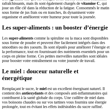
rafraîchissants, mais ils sont également chargés de
vitamine C
, qui
joue un rôle clé dans la réduction de la fatigue. Consommés le matin
sous forme de jus frais ou en tranches, ils dynamisent votre
organisme et améliorent votre humeur pour toute la journée.
Les super-aliments : un booster d’énergie
Les
super-aliments
comme la spiruline ou la maca sont disponibles
sous forme de poudre et peuvent être facilement intégrés dans des
smoothies ou des yaourts. Ils sont réputés pour améliorer l’énergie et
la performance, tout en fournissant des nutriments essentiels pour un
corps en pleine forme. Ces petites merveilles naturelles sont idéales
pour booster votre entraînement ou votre journée de travail.
Le miel : douceur naturelle et
énergétique
Remplaçant le sucre, le
miel
est un excellent énergisant naturel. Il
contient des
antioxydants
et des composés anti-inflammatoires qui
contribuent à la santé globale du corps. Une cuillère de miel dans
vos boissons chaudes ou sur vos tartines vous fournira une énergie
prolongée, tout en évitant les effets indésirables du sucre raffiné.