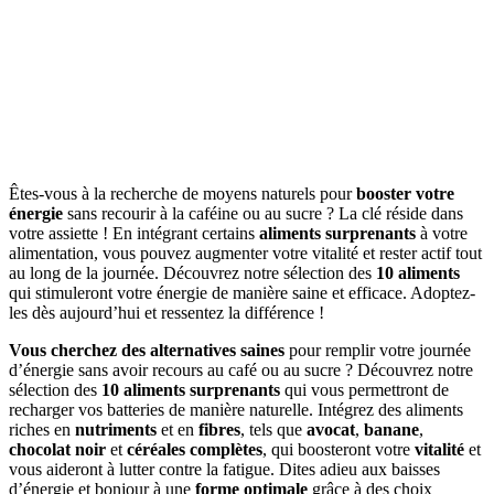
Êtes-vous à la recherche de moyens naturels pour
booster votre
énergie
sans recourir à la caféine ou au sucre ? La clé réside dans
votre assiette ! En intégrant certains
aliments surprenants
à votre
alimentation, vous pouvez augmenter votre vitalité et rester actif tout
au long de la journée. Découvrez notre sélection des
10 aliments
qui stimuleront votre énergie de manière saine et efficace. Adoptez-
les dès aujourd’hui et ressentez la différence !
Vous cherchez des alternatives saines
pour remplir votre journée
d’énergie sans avoir recours au café ou au sucre ? Découvrez notre
sélection des
10 aliments surprenants
qui vous permettront de
recharger vos batteries de manière naturelle. Intégrez des aliments
riches en
nutriments
et en
fibres
, tels que
avocat
,
banane
,
chocolat noir
et
céréales complètes
, qui boosteront votre
vitalité
et
vous aideront à lutter contre la fatigue. Dites adieu aux baisses
d’énergie et bonjour à une
forme optimale
grâce à des choix