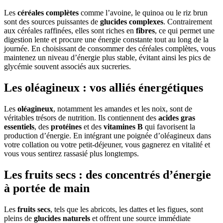
Les
céréales complètes
comme l’avoine, le quinoa ou le riz brun
sont des sources puissantes de
glucides complexes
. Contrairement
aux céréales raffinées, elles sont riches en
fibres
, ce qui permet une
digestion lente et procure une énergie constante tout au long de la
journée. En choisissant de consommer des céréales complètes, vous
maintenez un niveau d’énergie plus stable, évitant ainsi les pics de
glycémie souvent associés aux sucreries.
Les oléagineux : vos alliés énergétiques
Les
oléagineux
, notamment les amandes et les noix, sont de
véritables trésors de nutrition. Ils contiennent des
acides gras
essentiels
, des
protéines
et des
vitamines B
qui favorisent la
production d’énergie. En intégrant une poignée d’oléagineux dans
votre collation ou votre petit-déjeuner, vous gagnerez en vitalité et
vous vous sentirez rassasié plus longtemps.
Les fruits secs : des concentrés d’énergie
à portée de main
Les
fruits secs
, tels que les abricots, les dattes et les figues, sont
pleins de
glucides naturels
et offrent une source immédiate