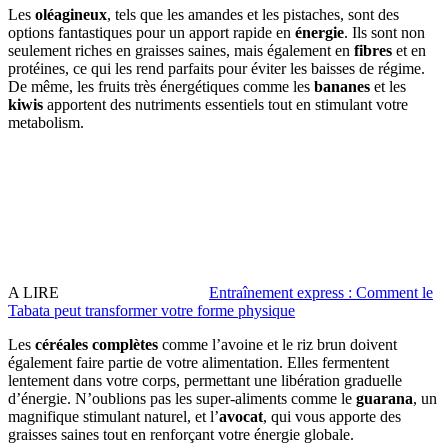
Les
oléagineux
, tels que les amandes et les pistaches, sont des
options fantastiques pour un apport rapide en
énergie
. Ils sont non
seulement riches en graisses saines, mais également en
fibres
et en
protéines, ce qui les rend parfaits pour éviter les baisses de régime.
De même, les fruits très énergétiques comme les
bananes
et les
kiwis
apportent des nutriments essentiels tout en stimulant votre
metabolism.
A LIRE
Entraînement express : Comment le
Tabata peut transformer votre forme physique
Les
céréales complètes
comme l’avoine et le riz brun doivent
également faire partie de votre alimentation. Elles fermentent
lentement dans votre corps, permettant une libération graduelle
d’énergie. N’oublions pas les super-aliments comme le
guarana
, un
magnifique stimulant naturel, et l’
avocat
, qui vous apporte des
graisses saines tout en renforçant votre énergie globale.