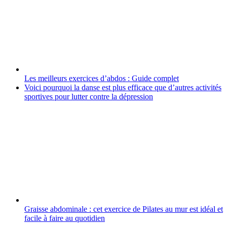
Les meilleurs exercices d’abdos : Guide complet
Voici pourquoi la danse est plus efficace que d’autres activités
sportives pour lutter contre la dépression
Graisse abdominale : cet exercice de Pilates au mur est idéal et
facile à faire au quotidien