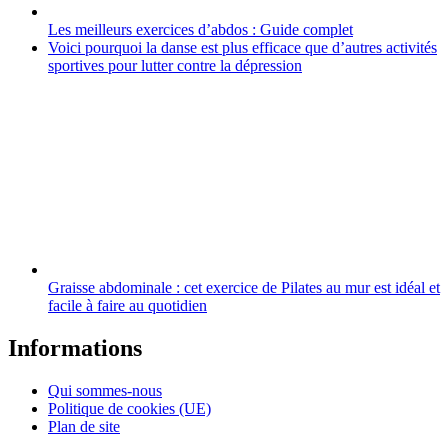
Les meilleurs exercices d’abdos : Guide complet
Voici pourquoi la danse est plus efficace que d’autres activités
sportives pour lutter contre la dépression
Graisse abdominale : cet exercice de Pilates au mur est idéal et
facile à faire au quotidien
Informations
Qui sommes-nous
Politique de cookies (UE)
Plan de site