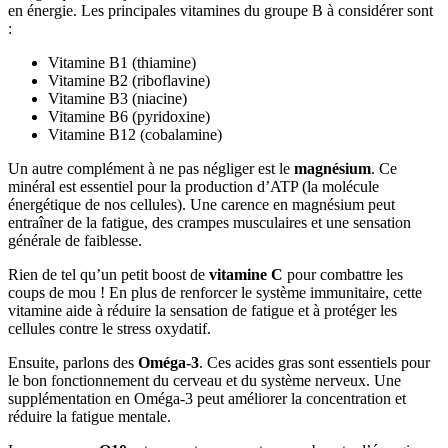
en énergie. Les principales vitamines du groupe B à considérer sont
:
Vitamine B1 (thiamine)
Vitamine B2 (riboflavine)
Vitamine B3 (niacine)
Vitamine B6 (pyridoxine)
Vitamine B12 (cobalamine)
Un autre complément à ne pas négliger est le
magnésium
. Ce
minéral est essentiel pour la production d’ATP (la molécule
énergétique de nos cellules). Une carence en magnésium peut
entraîner de la fatigue, des crampes musculaires et une sensation
générale de faiblesse.
Rien de tel qu’un petit boost de
vitamine C
pour combattre les
coups de mou ! En plus de renforcer le système immunitaire, cette
vitamine aide à réduire la sensation de fatigue et à protéger les
cellules contre le stress oxydatif.
Ensuite, parlons des
Oméga-3
. Ces acides gras sont essentiels pour
le bon fonctionnement du cerveau et du système nerveux. Une
supplémentation en Oméga-3 peut améliorer la concentration et
réduire la fatigue mentale.