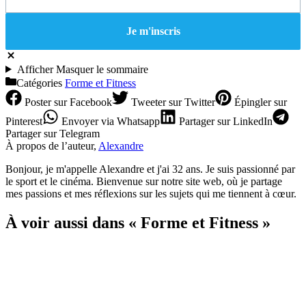
Afficher
Masquer
le sommaire
Catégories
Forme et Fitness
Poster
sur Facebook
Tweeter
sur Twitter
Épingler
sur
Pinterest
Envoyer
via Whatsapp
Partager
sur LinkedIn
Partager
sur Telegram
À propos de l’auteur,
Alexandre
Bonjour, je m'appelle Alexandre et j'ai 32 ans. Je suis passionné par
le sport et le cinéma. Bienvenue sur notre site web, où je partage
mes passions et mes réflexions sur les sujets qui me tiennent à cœur.
À voir aussi dans « Forme et Fitness »