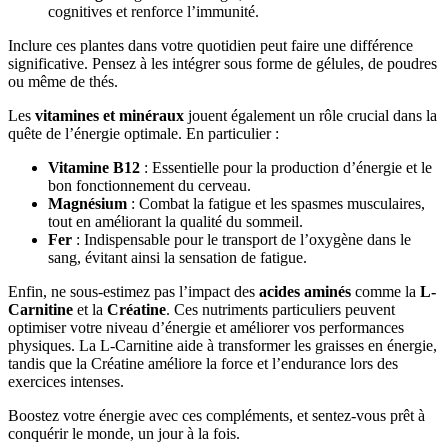
cognitives et renforce l’immunité.
Inclure ces plantes dans votre quotidien peut faire une différence
significative. Pensez à les intégrer sous forme de gélules, de poudres
ou même de thés.
Les
vitamines et minéraux
jouent également un rôle crucial dans la
quête de l’énergie optimale. En particulier :
Vitamine B12
: Essentielle pour la production d’énergie et le
bon fonctionnement du cerveau.
Magnésium
: Combat la fatigue et les spasmes musculaires,
tout en améliorant la qualité du sommeil.
Fer
: Indispensable pour le transport de l’oxygène dans le
sang, évitant ainsi la sensation de fatigue.
Enfin, ne sous-estimez pas l’impact des
acides aminés
comme la
L-
Carnitine
et la
Créatine
. Ces nutriments particuliers peuvent
optimiser votre niveau d’énergie et améliorer vos performances
physiques. La L-Carnitine aide à transformer les graisses en énergie,
tandis que la Créatine améliore la force et l’endurance lors des
exercices intenses.
Boostez votre énergie avec ces compléments, et sentez-vous prêt à
conquérir le monde, un jour à la fois.