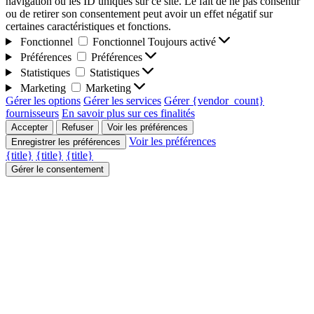
navigation ou les ID uniques sur ce site. Le fait de ne pas consentir
ou de retirer son consentement peut avoir un effet négatif sur
certaines caractéristiques et fonctions.
Fonctionnel
Fonctionnel
Toujours activé
Préférences
Préférences
Statistiques
Statistiques
Marketing
Marketing
Gérer les options
Gérer les services
Gérer {vendor_count}
fournisseurs
En savoir plus sur ces finalités
Accepter
Refuser
Voir les préférences
Voir les préférences
Enregistrer les préférences
{title}
{title}
{title}
Gérer le consentement