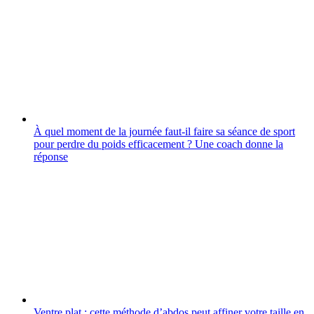
À quel moment de la journée faut-il faire sa séance de sport
pour perdre du poids efficacement ? Une coach donne la
réponse
Ventre plat : cette méthode d’abdos peut affiner votre taille en