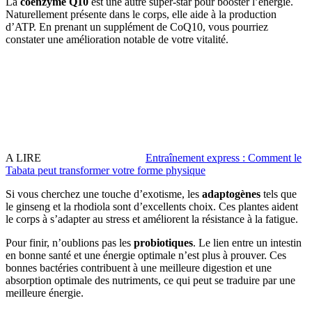
La
coenzyme Q10
est une autre super-star pour booster l’énergie.
Naturellement présente dans le corps, elle aide à la production
d’ATP. En prenant un supplément de CoQ10, vous pourriez
constater une amélioration notable de votre vitalité.
A LIRE
Entraînement express : Comment le
Tabata peut transformer votre forme physique
Si vous cherchez une touche d’exotisme, les
adaptogènes
tels que
le ginseng et la rhodiola sont d’excellents choix. Ces plantes aident
le corps à s’adapter au stress et améliorent la résistance à la fatigue.
Pour finir, n’oublions pas les
probiotiques
. Le lien entre un intestin
en bonne santé et une énergie optimale n’est plus à prouver. Ces
bonnes bactéries contribuent à une meilleure digestion et une
absorption optimale des nutriments, ce qui peut se traduire par une
meilleure énergie.