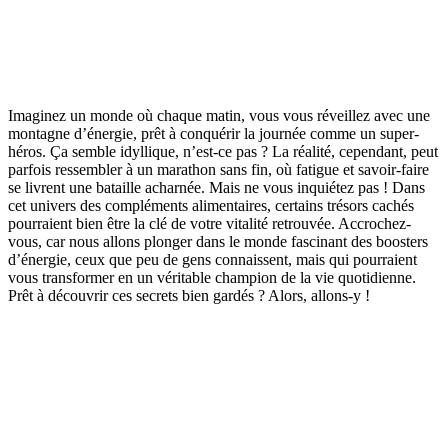
Imaginez un monde où chaque matin, vous vous réveillez avec une
montagne d’énergie, prêt à conquérir la journée comme un super-
héros. Ça semble idyllique, n’est-ce pas ? La réalité, cependant, peut
parfois ressembler à un marathon sans fin, où fatigue et savoir-faire
se livrent une bataille acharnée. Mais ne vous inquiétez pas ! Dans
cet univers des compléments alimentaires, certains trésors cachés
pourraient bien être la clé de votre vitalité retrouvée. Accrochez-
vous, car nous allons plonger dans le monde fascinant des boosters
d’énergie, ceux que peu de gens connaissent, mais qui pourraient
vous transformer en un véritable champion de la vie quotidienne.
Prêt à découvrir ces secrets bien gardés ? Alors, allons-y !