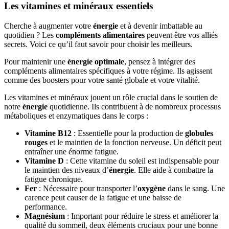
Les vitamines et minéraux essentiels
Cherche à augmenter votre
énergie
et à devenir imbattable au
quotidien ? Les
compléments alimentaires
peuvent être vos alliés
secrets. Voici ce qu’il faut savoir pour choisir les meilleurs.
Pour maintenir une
énergie optimale
, pensez à intégrer des
compléments alimentaires spécifiques à votre régime. Ils agissent
comme des boosters pour votre santé globale et votre vitalité.
Les vitamines et minéraux jouent un rôle crucial dans le soutien de
notre
énergie
quotidienne. Ils contribuent à de nombreux processus
métaboliques et enzymatiques dans le corps :
Vitamine B12
: Essentielle pour la production de
globules
rouges
et le maintien de la fonction nerveuse. Un déficit peut
entraîner une énorme fatigue.
Vitamine D
: Cette vitamine du soleil est indispensable pour
le maintien des niveaux d’
énergie
. Elle aide à combattre la
fatigue chronique.
Fer
: Nécessaire pour transporter l’
oxygène
dans le sang. Une
carence peut causer de la fatigue et une baisse de
performance.
Magnésium
: Important pour réduire le stress et améliorer la
qualité du sommeil, deux éléments cruciaux pour une bonne