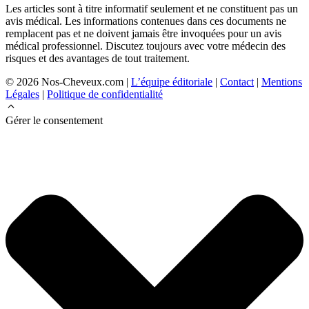
Les articles sont à titre informatif seulement et ne constituent pas un
avis médical. Les informations contenues dans ces documents ne
remplacent pas et ne doivent jamais être invoquées pour un avis
médical professionnel. Discutez toujours avec votre médecin des
risques et des avantages de tout traitement.
© 2026 Nos-Cheveux.com |
L’équipe éditoriale
|
Contact
|
Mentions
Légales
|
Politique de confidentialité
Gérer le consentement