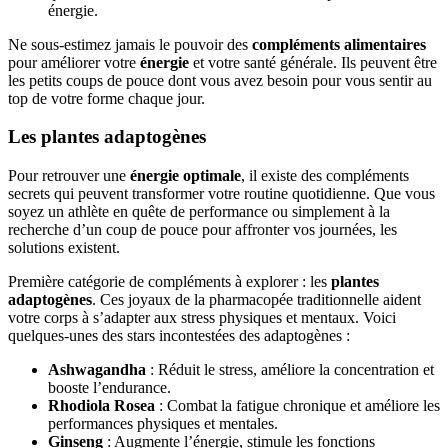
énergie.
Ne sous-estimez jamais le pouvoir des
compléments alimentaires
pour améliorer votre
énergie
et votre santé générale. Ils peuvent être
les petits coups de pouce dont vous avez besoin pour vous sentir au
top de votre forme chaque jour.
Les plantes adaptogènes
Pour retrouver une
énergie optimale
, il existe des compléments
secrets qui peuvent transformer votre routine quotidienne. Que vous
soyez un athlète en quête de performance ou simplement à la
recherche d’un coup de pouce pour affronter vos journées, les
solutions existent.
Première catégorie de compléments à explorer : les
plantes
adaptogènes
. Ces joyaux de la pharmacopée traditionnelle aident
votre corps à s’adapter aux stress physiques et mentaux. Voici
quelques-unes des stars incontestées des adaptogènes :
Ashwagandha
: Réduit le stress, améliore la concentration et
booste l’endurance.
Rhodiola Rosea
: Combat la fatigue chronique et améliore les
performances physiques et mentales.
Ginseng
: Augmente l’énergie, stimule les fonctions