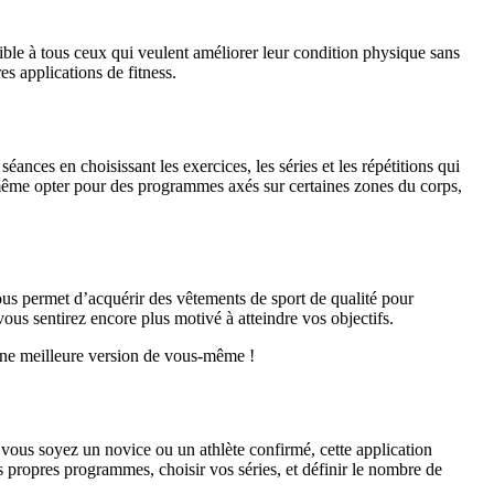
ible à tous ceux qui veulent améliorer leur condition physique sans
s applications de fitness.
ances en choisissant les exercices, les séries et les répétitions qui
même opter pour des programmes axés sur certaines zones du corps,
ous permet d’acquérir des vêtements de sport de qualité pour
us sentirez encore plus motivé à atteindre vos objectifs.
ne meilleure version de vous-même !
 vous soyez un novice ou un athlète confirmé, cette application
propres programmes, choisir vos séries, et définir le nombre de