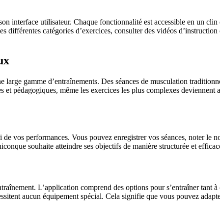
son interface utilisateur. Chaque fonctionnalité est accessible en un clin
es différentes catégories d’exercices, consulter des vidéos d’instructio
ux
 large gamme d’entraînements. Des séances de musculation traditionnelle
es et pédagogiques, même les exercices les plus complexes deviennent abo
de vos performances. Vous pouvez enregistrer vos séances, noter le nombr
uiconque souhaite atteindre ses objectifs de manière structurée et efficac
ntraînement. L’application comprend des options pour s’entraîner tant à
ssitent aucun équipement spécial. Cela signifie que vous pouvez adapt