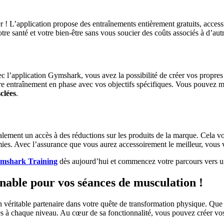
r ! L’application propose des entraînements entièrement gratuits, access
e santé et votre bien-être sans vous soucier des coûts associés à d’autre
c l’application Gymshark, vous avez la possibilité de créer vos propres sé
re entraînement en phase avec vos objectifs spécifiques. Vous pouvez 
clées
.
alement un accès à des réductions sur les produits de la marque. Cela v
es. Avec l’assurance que vous aurez accessoirement le meilleur, vous vo
mshark Training
dès aujourd’hui et commencez votre parcours vers u
nable pour vos séances de musculation !
un véritable partenaire dans votre quête de transformation physique. Que
s à chaque niveau. Au cœur de sa fonctionnalité, vous pouvez créer vos 