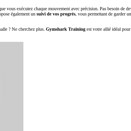
que vous exécutez chaque mouvement avec précision. Pas besoin de devi
propose également un
suivi de vos progrès
, vous permettant de garder une
salle ? Ne cherchez plus.
Gymshark Training
est votre allié idéal pour