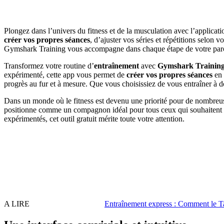
Plongez dans l’univers du fitness et de la musculation avec l’applicat
créer vos propres séances
, d’ajuster vos séries et répétitions selon v
Gymshark Training vous accompagne dans chaque étape de votre parco
Transformez votre routine d’
entraînement
avec
Gymshark Trainin
expérimenté, cette app vous permet de
créer vos propres séances
en 
progrès au fur et à mesure. Que vous choisissiez de vous entraîner à dom
Dans un monde où le fitness est devenu une priorité pour de nombreuse
positionne comme un compagnon idéal pour tous ceux qui souhaitent se
expérimentés, cet outil gratuit mérite toute votre attention.
A LIRE
Entraînement express : Comment le Ta