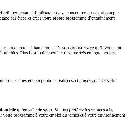
 d’œil, permettant à l’utilisateur de se concentrer sur ce qui compte
n étape par étape et créer votre propre programme d’entraînement
s aux circuits à haute intensité, vous trouverez ce qu’il vous faut
rdables. Plus besoin de chercher des tutoriels en ligne, tout est
e de séries et de répétitions réalisées, et ainsi visualiser votre
e.
domicile
qu’en salle de sport. Si vous préférez les séances à la
er votre programme à votre emploi du temps et à votre environnement