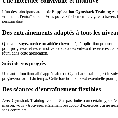
Une interface conviviale et intuitive
L’un des principaux atouts de
l’application Gymshark Training
est 
vraiment : l’entraînement. Vous pouvez facilement naviguer à travers l
personnalisé.
Des entraînements adaptés à tous les nivea
Que vous soyez novice ou athlète chevronné, l’application propose une
pour progresser et rester motivé. Grâce à des
vidéos d’exercices
clair
réuni dans cette application.
Suivi de vos progrès
Une autre fonctionnalité appréciable de Gymshark Training est le suivi 
progression au fil du temps. Cette fonctionnalité est essentielle pour q
Des séances d’entraînement flexibles
Avec Gymshark Training, vous n’êtes pas limité à un certain type d’e
maison, vous y trouverez également beaucoup d’exercices qui ne néce
sans contrainte.