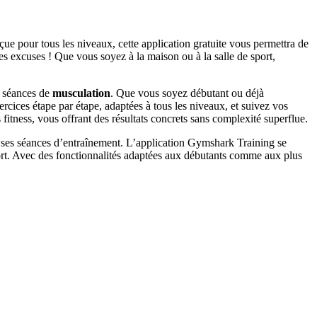
ue pour tous les niveaux, cette application gratuite vous permettra de
les excuses ! Que vous soyez à la maison ou à la salle de sport,
s séances de
musculation
. Que vous soyez débutant ou déjà
ercices étape par étape, adaptées à tous les niveaux, et suivez vos
 fitness, vous offrant des résultats concrets sans complexité superflue.
r ses séances d’entraînement. L’application Gymshark Training se
ort. Avec des fonctionnalités adaptées aux débutants comme aux plus