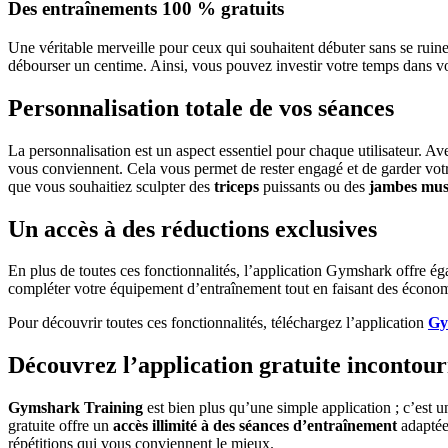
Des entraînements 100 % gratuits
Une véritable merveille pour ceux qui souhaitent débuter sans se ruine
débourser un centime. Ainsi, vous pouvez investir votre temps dans votr
Personnalisation totale de vos séances
La personnalisation est un aspect essentiel pour chaque utilisateur. Ave
vous conviennent. Cela vous permet de rester engagé et de garder vot
que vous souhaitiez sculpter des
triceps
puissants ou des
jambes mus
Un accès à des réductions exclusives
En plus de toutes ces fonctionnalités, l’application Gymshark offre ég
compléter votre équipement d’entraînement tout en faisant des économi
Pour découvrir toutes ces fonctionnalités, téléchargez l’application
Gy
Découvrez l’application gratuite incontour
Gymshark Training
est bien plus qu’une simple application ; c’est 
gratuite offre un
accès illimité à des séances d’entraînement
adaptée
répétitions qui vous conviennent le mieux.