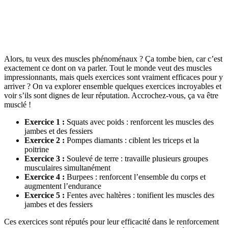
Alors, tu veux des muscles phénoménaux ? Ça tombe bien, car c’est
exactement ce dont on va parler. Tout le monde veut des muscles
impressionnants, mais quels exercices sont vraiment efficaces pour y
arriver ? On va explorer ensemble quelques exercices incroyables et
voir s’ils sont dignes de leur réputation. Accrochez-vous, ça va être
musclé !
Exercice 1 :
Squats avec poids : renforcent les muscles des
jambes et des fessiers
Exercice 2 :
Pompes diamants : ciblent les triceps et la
poitrine
Exercice 3 :
Soulevé de terre : travaille plusieurs groupes
musculaires simultanément
Exercice 4 :
Burpees : renforcent l’ensemble du corps et
augmentent l’endurance
Exercice 5 :
Fentes avec haltères : tonifient les muscles des
jambes et des fessiers
Ces exercices sont réputés pour leur efficacité dans le renforcement