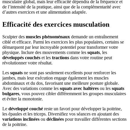
musculaire global, mais leur efficacité dépendra de la fréquence et
de l’intensité de la pratique, ainsi que de la complémentarité avec
d’autres exercices et une alimentation adaptée.
Efficacité des exercices musculation
Sculpter des
muscles phénoménaux
demande un entraînement
ciblé et efficace. Parmi les exercices les plus populaires, certains se
démarquent par leur incroyable potentiel pour transformer votre
physique. Inclure des mouvements comme les
squats
, les
développés couchés
et les
tractions
dans votre routine peut
révolutionner votre résultat.
Les
squats
ne sont pas seulement excellents pour renforcer les
jambes, mais leur exécution engage également les muscles
abdominaux et du dos, favorisant une meilleure posture globale.
Avec des variations comme les
squats avec haltères
ou les
squats
bulgares
, vous pouvez cibler différemment les groupes musculaires
et éviter la monotonie.
Le
développé couché
reste un favori pour développer la poitrine,
les épaules et les triceps. Diversifiez vos séances en ajoutant des
variations inclinées
ou
déclinées
pour travailler différentes sections
de la poitrine.