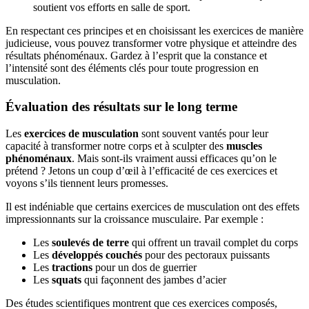
soutient vos efforts en salle de sport.
En respectant ces principes et en choisissant les exercices de manière
judicieuse, vous pouvez transformer votre physique et atteindre des
résultats phénoménaux. Gardez à l’esprit que la constance et
l’intensité sont des éléments clés pour toute progression en
musculation.
Évaluation des résultats sur le long terme
Les
exercices de musculation
sont souvent vantés pour leur
capacité à transformer notre corps et à sculpter des
muscles
phénoménaux
. Mais sont-ils vraiment aussi efficaces qu’on le
prétend ? Jetons un coup d’œil à l’efficacité de ces exercices et
voyons s’ils tiennent leurs promesses.
Il est indéniable que certains exercices de musculation ont des effets
impressionnants sur la croissance musculaire. Par exemple :
Les
soulevés de terre
qui offrent un travail complet du corps
Les
développés couchés
pour des pectoraux puissants
Les
tractions
pour un dos de guerrier
Les
squats
qui façonnent des jambes d’acier
Des études scientifiques montrent que ces exercices composés,