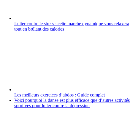
Lutter contre le stress : cette marche dynamique vous relaxera
tout en brûlant des calories
Les meilleurs exercices d’abdos : Guide complet
Voici pourquoi la danse est plus efficace que d’autres activités
sportives pour lutter contre la dépression