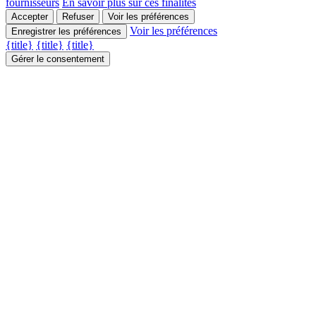
fournisseurs
En savoir plus sur ces finalités
Accepter
Refuser
Voir les préférences
Voir les préférences
Enregistrer les préférences
{title}
{title}
{title}
Gérer le consentement