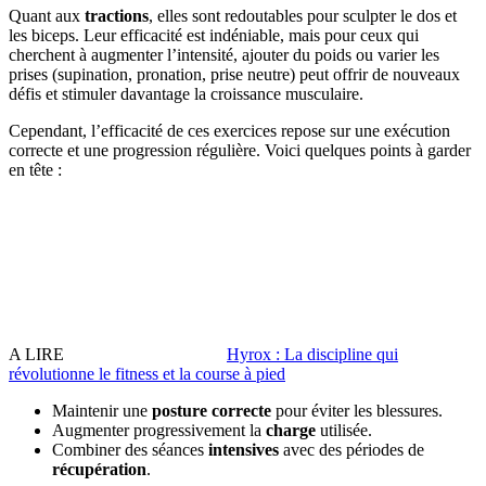
Quant aux
tractions
, elles sont redoutables pour sculpter le dos et
les biceps. Leur efficacité est indéniable, mais pour ceux qui
cherchent à augmenter l’intensité, ajouter du poids ou varier les
prises (supination, pronation, prise neutre) peut offrir de nouveaux
défis et stimuler davantage la croissance musculaire.
Cependant, l’efficacité de ces exercices repose sur une exécution
correcte et une progression régulière. Voici quelques points à garder
en tête :
A LIRE
Hyrox : La discipline qui
révolutionne le fitness et la course à pied
Maintenir une
posture correcte
pour éviter les blessures.
Augmenter progressivement la
charge
utilisée.
Combiner des séances
intensives
avec des périodes de
récupération
.