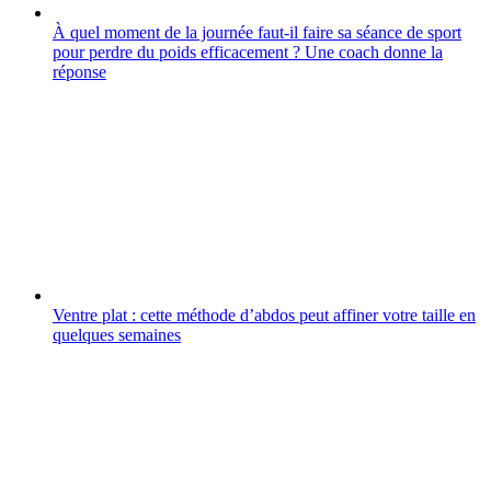
À quel moment de la journée faut-il faire sa séance de sport
pour perdre du poids efficacement ? Une coach donne la
réponse
Ventre plat : cette méthode d’abdos peut affiner votre taille en
quelques semaines