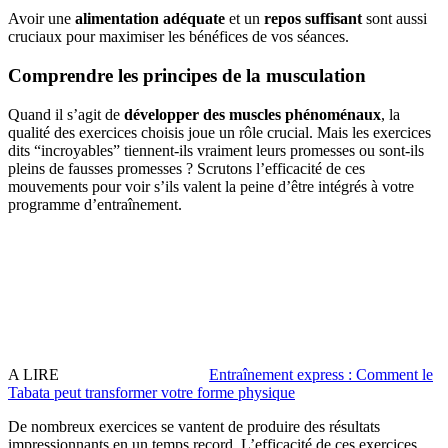
Avoir une
alimentation adéquate
et un
repos suffisant
sont aussi
cruciaux pour maximiser les bénéfices de vos séances.
Comprendre les principes de la musculation
Quand il s’agit de
développer des muscles phénoménaux
, la
qualité des exercices choisis joue un rôle crucial. Mais les exercices
dits “incroyables” tiennent-ils vraiment leurs promesses ou sont-ils
pleins de fausses promesses ? Scrutons l’efficacité de ces
mouvements pour voir s’ils valent la peine d’être intégrés à votre
programme d’entraînement.
A LIRE
Entraînement express : Comment le
Tabata peut transformer votre forme physique
De nombreux exercices se vantent de produire des résultats
impressionnants en un temps record. L’efficacité de ces exercices