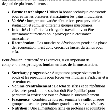
dépend de plusieurs facteurs :
Forme et technique
: Utiliser la bonne technique est essentiel
pour éviter les blessures et maximiser les gains musculaires.
Variété
: Intégrer une variété d’exercices peut prévenir la
stagnation et stimuler différents groupes musculaires.
Intensité
: L’effort et la charge de travail doivent être
suffisamment intenses pour provoquer la croissance
musculaire.
Récupération
: Les muscles se développent pendant la phase
de récupération, il est donc crucial de laisser du temps pour
cela.
Pour évaluer l’efficacité des exercices, il est important de
comprendre les
principes fondamentaux de la musculation
.
Surcharge progressive
: Augmentez progressivement les
poids et les répétitions pour forcer vos muscles à s’adapter et à
se renforcer.
Volume d’entraînement
: Le total de séries et de répétitions
effectuées pendant une session doit être équilibré pour
permettre la croissance tout en évitant le surentraînement.
Fréquence
: Combien de fois par semaine travailler chaque
groupe musculaire peut influer grandement sur vos résultats.
Nutrition
: Une alimentation riche en protéines et équilibrée