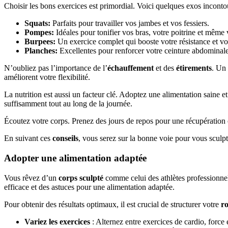
Choisir les bons exercices est primordial. Voici quelques exos inconto
Squats:
Parfaits pour travailler vos jambes et vos fessiers.
Pompes:
Idéales pour tonifier vos bras, votre poitrine et même 
Burpees:
Un exercice complet qui booste votre résistance et vo
Planches:
Excellentes pour renforcer votre ceinture abdominale
N’oubliez pas l’importance de l’
échauffement
et des
étirements
. Un 
améliorent votre flexibilité.
La nutrition est aussi un facteur clé. Adoptez une alimentation saine e
suffisamment tout au long de la journée.
Écoutez votre corps. Prenez des jours de repos pour une récupération o
En suivant ces
conseils
, vous serez sur la bonne voie pour vous sculpter 
Adopter une alimentation adaptée
Vous rêvez d’un
corps sculpté
comme celui des athlètes professionnel
efficace et des astuces pour une alimentation adaptée.
Pour obtenir des résultats optimaux, il est crucial de structurer votre
r
Variez les exercices
: Alternez entre exercices de cardio, force