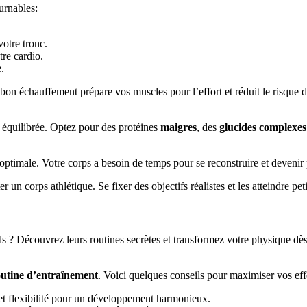
urnables:
votre tronc.
tre cardio.
.
bon échauffement prépare vos muscles pour l’effort et réduit le risque de
t équilibrée. Optez pour des protéines
maigres
, des
glucides complexes
ptimale. Votre corps a besoin de temps pour se reconstruire et devenir p
un corps athlétique. Se fixer des objectifs réalistes et les atteindre petit 
s ? Découvrez leurs routines secrètes et transformez votre physique dès
outine d’entraînement
. Voici quelques conseils pour maximiser vos effo
 et flexibilité pour un développement harmonieux.