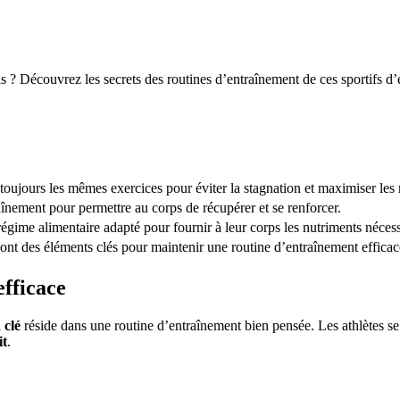
s ? Découvrez les secrets des routines d’entraînement de ces sportifs d’é
toujours les mêmes exercices pour éviter la stagnation et maximiser les r
aînement pour permettre au corps de récupérer et se renforcer.
régime alimentaire adapté pour fournir à leur corps les nutriments nécess
sont des éléments clés pour maintenir une routine d’entraînement efficac
efficace
a clé
réside dans une routine d’entraînement bien pensée. Les athlètes se
it
.