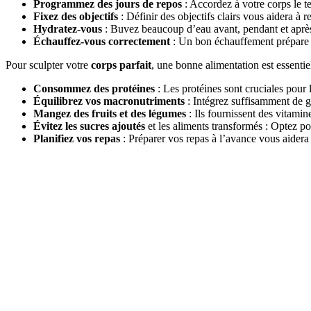
Programmez des jours de repos
: Accordez à votre corps le te
Fixez des objectifs
: Définir des objectifs clairs vous aidera à r
Hydratez-vous
: Buvez beaucoup d’eau avant, pendant et aprè
Échauffez-vous correctement
: Un bon échauffement prépare v
Pour sculpter votre
corps parfait
, une bonne alimentation est essenti
Consommez des protéines
: Les protéines sont cruciales pour 
Équilibrez vos macronutriments
: Intégrez suffisamment de gl
Mangez des fruits et des légumes
: Ils fournissent des vitamin
Évitez les sucres ajoutés
et les aliments transformés : Optez po
Planifiez vos repas
: Préparer vos repas à l’avance vous aidera 