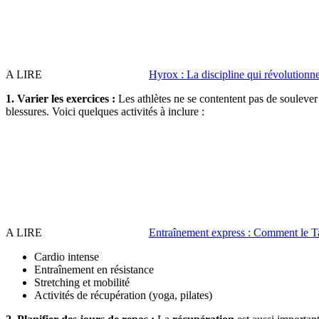
A LIRE
Hyrox : La discipline qui révolutionne 
1. Varier les exercices :
Les athlètes ne se contentent pas de soulever 
blessures. Voici quelques activités à inclure :
A LIRE
Entraînement express : Comment le Ta
Cardio intense
Entraînement en résistance
Stretching et mobilité
Activités de récupération (yoga, pilates)