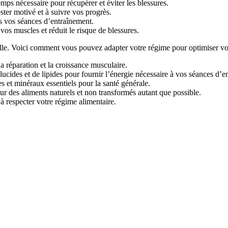
mps nécessaire pour récupérer et éviter les blessures.
ester motivé et à suivre vos progrès.
s vos séances d’entraînement.
os muscles et réduit le risque de blessures.
elle. Voici comment vous pouvez adapter votre régime pour optimiser vos
la réparation et la croissance musculaire.
ucides et de lipides pour fournir l’énergie nécessaire à vos séances d’e
es et minéraux essentiels pour la santé générale.
ur des aliments naturels et non transformés autant que possible.
à respecter votre régime alimentaire.