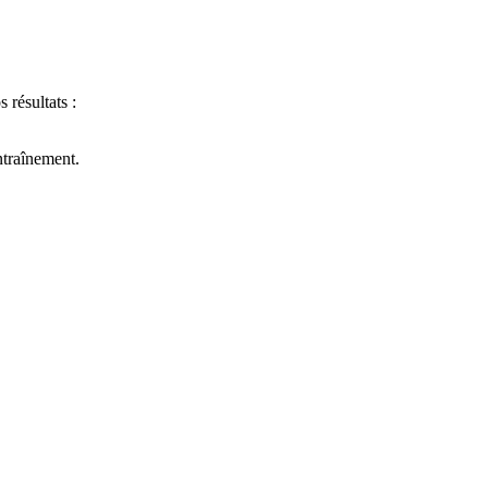
 résultats :
ntraînement.