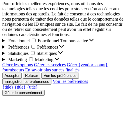
Pour offrir les meilleures expériences, nous utilisons des
technologies telles que les cookies pour stocker et/ou accéder aux
informations des appareils. Le fait de consentir à ces technologies
nous permettra de traiter des données telles que le comportement de
navigation ou les ID uniques sur ce site. Le fait de ne pas consentir
ou de retirer son consentement peut avoir un effet négatif sur
certaines caractéristiques et fonctions.
Fonctionnel
Fonctionnel
Toujours activé
Préférences
Préférences
Statistiques
Statistiques
Marketing
Marketing
Gérer les options
Gérer les services
Gérer {vendor_count}
fournisseurs
En savoir plus sur ces finalités
Accepter
Refuser
Voir les préférences
Voir les préférences
Enregistrer les préférences
{title}
{title}
{title}
Gérer le consentement