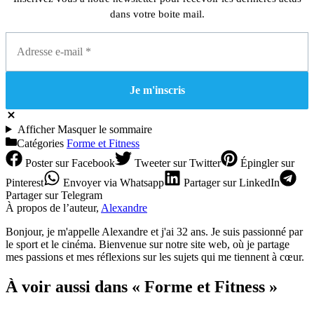
dans votre boite mail.
Afficher
Masquer
le sommaire
Catégories
Forme et Fitness
Poster
sur Facebook
Tweeter
sur Twitter
Épingler
sur
Pinterest
Envoyer
via Whatsapp
Partager
sur LinkedIn
Partager
sur Telegram
À propos de l’auteur,
Alexandre
Bonjour, je m'appelle Alexandre et j'ai 32 ans. Je suis passionné par
le sport et le cinéma. Bienvenue sur notre site web, où je partage
mes passions et mes réflexions sur les sujets qui me tiennent à cœur.
À voir aussi dans « Forme et Fitness »