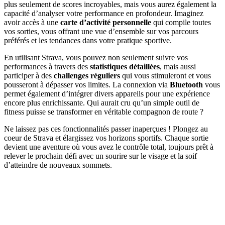
plus seulement de scores incroyables, mais vous aurez également la
capacité d’analyser votre performance en profondeur. Imaginez
avoir accès à une
carte d’activité personnelle
qui compile toutes
vos sorties, vous offrant une vue d’ensemble sur vos parcours
préférés et les tendances dans votre pratique sportive.
En utilisant Strava, vous pouvez non seulement suivre vos
performances à travers des
statistiques détaillées
, mais aussi
participer à des
challenges réguliers
qui vous stimuleront et vous
pousseront à dépasser vos limites. La connexion via
Bluetooth
vous
permet également d’intégrer divers appareils pour une expérience
encore plus enrichissante. Qui aurait cru qu’un simple outil de
fitness puisse se transformer en véritable compagnon de route ?
Ne laissez pas ces fonctionnalités passer inaperçues ! Plongez au
coeur de Strava et élargissez vos horizons sportifs. Chaque sortie
devient une aventure où vous avez le contrôle total, toujours prêt à
relever le prochain défi avec un sourire sur le visage et la soif
d’atteindre de nouveaux sommets.