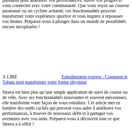
puissants pour améliorer vos performances, suivre vos progrès et
vous connecter avec votre communauté. Que vous soyez un coureur
passionné ou un cycliste acharné, ces fonctionnalités peuvent
transformer votre expérience sportive et vous inspirer à repousser
vos limites. Préparez-vous à plonger dans un monde de possibilités
encore inexplorées !
A LIRE
Entraînement express : Comment le
Tabata peut transformer votre forme physique
Strava est bien plus qu’une simple application de suivi de course ou
de vélo. Avec ses fonctionnalités innovantes et souvent méconnues,
elle transforme votre façon de vous entraînez. Cet article met en
lumière des outils cachés qui peuvent vous aider à améliorer vos
performances, à trouver de nouveaux défis et à partager vos
aventures avec vos amis. Préparez-vous à découvrir tout ce que
Strava a à offrir !