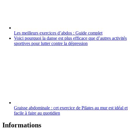
Les meilleurs exercices d’abdos : Guide complet
Voici pourquoi la danse est plus efficace que d’autres activités
sportives pour lutter contre la dépression
Graisse abdominale : cet exercice de Pilates au mur est idéal et
facile à faire au quotidien
Informations