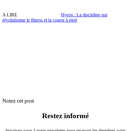
A LIRE
Hyrox : La discipline qui
révolutionne le fitness et la course à pied
Notez cet post
Restez informé
Inscrivez vous à notre newsletter pour recevoir les dernières actus