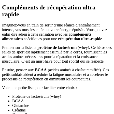
Compléments de récupération ultra-
rapide
Imaginez-vous en train de sortir d’une séance d’entraînement
intense, vos muscles en feu et votre énergie épuisée. Vous pouvez
enfin dire adieu à cette sensation avec les
compléments
alimentaires
spécifiques pour une
récupération ultra-rapide
.
Premier sur la liste: la
protéine de lactosérum
(whey). Ce héros des
salles de sport est rapidement assimilé par le corps, fournissant les
acides aminés nécessaires pour la réparation et la croissance
musculaire. C’est un must-have pour tout sportif qui se respecte.
Ensuite, pensez aux
BCAA
(acides aminés à chaîne ramifiée). Ces
petits soldats aident à réduire la fatigue musculaire et à accélérer le
processus de récupération en diminuant les courbatures.
Voici une petite liste pour faciliter votre choix :
Protéine de lactosérum (whey)
BCAA
Glutamine
Créatine