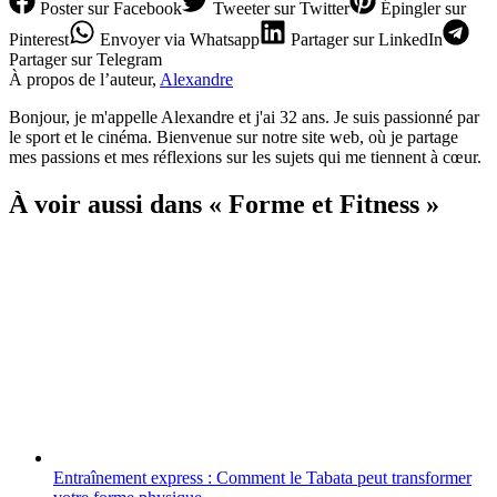
Poster
sur Facebook
Tweeter
sur Twitter
Épingler
sur
Pinterest
Envoyer
via Whatsapp
Partager
sur LinkedIn
Partager
sur Telegram
À propos de l’auteur,
Alexandre
Bonjour, je m'appelle Alexandre et j'ai 32 ans. Je suis passionné par
le sport et le cinéma. Bienvenue sur notre site web, où je partage
mes passions et mes réflexions sur les sujets qui me tiennent à cœur.
À voir aussi dans « Forme et Fitness »
Entraînement express : Comment le Tabata peut transformer