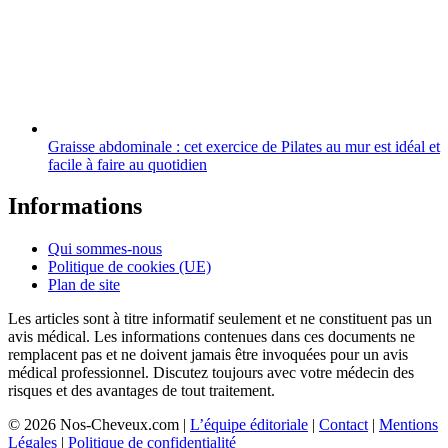
Graisse abdominale : cet exercice de Pilates au mur est idéal et
facile à faire au quotidien
Informations
Qui sommes-nous
Politique de cookies (UE)
Plan de site
Les articles sont à titre informatif seulement et ne constituent pas un
avis médical. Les informations contenues dans ces documents ne
remplacent pas et ne doivent jamais être invoquées pour un avis
médical professionnel. Discutez toujours avec votre médecin des
risques et des avantages de tout traitement.
© 2026 Nos-Cheveux.com |
L’équipe éditoriale
|
Contact
|
Mentions
Légales
|
Politique de confidentialité