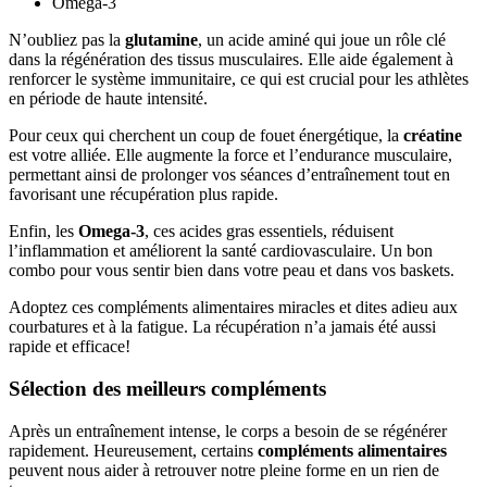
Omega-3
N’oubliez pas la
glutamine
, un acide aminé qui joue un rôle clé
dans la régénération des tissus musculaires. Elle aide également à
renforcer le système immunitaire, ce qui est crucial pour les athlètes
en période de haute intensité.
Pour ceux qui cherchent un coup de fouet énergétique, la
créatine
est votre alliée. Elle augmente la force et l’endurance musculaire,
permettant ainsi de prolonger vos séances d’entraînement tout en
favorisant une récupération plus rapide.
Enfin, les
Omega-3
, ces acides gras essentiels, réduisent
l’inflammation et améliorent la santé cardiovasculaire. Un bon
combo pour vous sentir bien dans votre peau et dans vos baskets.
Adoptez ces compléments alimentaires miracles et dites adieu aux
courbatures et à la fatigue. La récupération n’a jamais été aussi
rapide et efficace!
Sélection des meilleurs compléments
Après un entraînement intense, le corps a besoin de se régénérer
rapidement. Heureusement, certains
compléments alimentaires
peuvent nous aider à retrouver notre pleine forme en un rien de