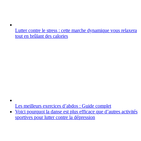
Lutter contre le stress : cette marche dynamique vous relaxera
tout en brûlant des calories
Les meilleurs exercices d’abdos : Guide complet
Voici pourquoi la danse est plus efficace que d’autres activités
sportives pour lutter contre la dépression