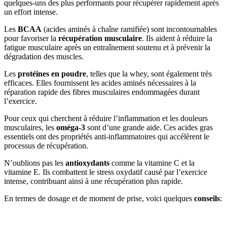
quelques-uns des plus performants pour récupérer rapidement après
un effort intense.
Les
BCAA
(acides aminés à chaîne ramifiée) sont incontournables
pour favoriser la
récupération musculaire
. Ils aident à réduire la
fatigue musculaire après un entraînement soutenu et à prévenir la
dégradation des muscles.
Les
protéines en poudre
, telles que la whey, sont également très
efficaces. Elles fournissent les acides aminés nécessaires à la
réparation rapide des fibres musculaires endommagées durant
l’exercice.
Pour ceux qui cherchent à réduire l’inflammation et les douleurs
musculaires, les
oméga-3
sont d’une grande aide. Ces acides gras
essentiels ont des propriétés anti-inflammatoires qui accélèrent le
processus de récupération.
N’oublions pas les
antioxydants
comme la vitamine C et la
vitamine E. Ils combattent le stress oxydatif causé par l’exercice
intense, contribuant ainsi à une récupération plus rapide.
En termes de dosage et de moment de prise, voici quelques
conseils
: