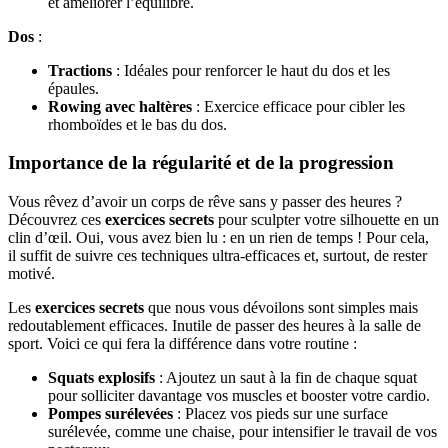
et améliorer l’équilibre.
Dos
:
Tractions
: Idéales pour renforcer le haut du dos et les
épaules.
Rowing avec haltères
: Exercice efficace pour cibler les
rhomboïdes et le bas du dos.
Importance de la régularité et de la progression
Vous rêvez d’avoir un corps de rêve sans y passer des heures ?
Découvrez ces
exercices secrets
pour sculpter votre silhouette en un
clin d’œil. Oui, vous avez bien lu : en un rien de temps ! Pour cela,
il suffit de suivre ces techniques ultra-efficaces et, surtout, de rester
motivé.
Les
exercices secrets
que nous vous dévoilons sont simples mais
redoutablement efficaces. Inutile de passer des heures à la salle de
sport. Voici ce qui fera la différence dans votre routine :
Squats explosifs
: Ajoutez un saut à la fin de chaque squat
pour solliciter davantage vos muscles et booster votre cardio.
Pompes surélevées
: Placez vos pieds sur une surface
surélevée, comme une chaise, pour intensifier le travail de vos