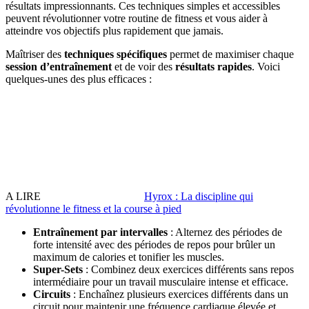
résultats impressionnants. Ces techniques simples et accessibles
peuvent révolutionner votre routine de fitness et vous aider à
atteindre vos objectifs plus rapidement que jamais.
Maîtriser des
techniques spécifiques
permet de maximiser chaque
session d’entraînement
et de voir des
résultats rapides
. Voici
quelques-unes des plus efficaces :
A LIRE
Hyrox : La discipline qui
révolutionne le fitness et la course à pied
Entraînement par intervalles
: Alternez des périodes de
forte intensité avec des périodes de repos pour brûler un
maximum de calories et tonifier les muscles.
Super-Sets
: Combinez deux exercices différents sans repos
intermédiaire pour un travail musculaire intense et efficace.
Circuits
: Enchaînez plusieurs exercices différents dans un
circuit pour maintenir une fréquence cardiaque élevée et