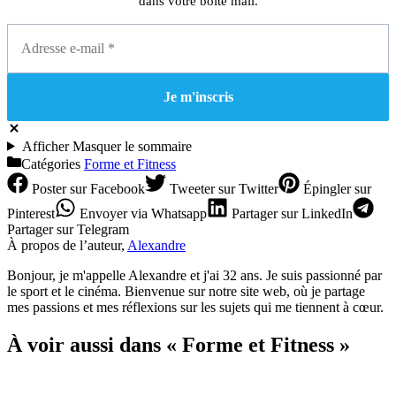
dans votre boite mail.
Afficher
Masquer
le sommaire
Catégories
Forme et Fitness
Poster
sur Facebook
Tweeter
sur Twitter
Épingler
sur
Pinterest
Envoyer
via Whatsapp
Partager
sur LinkedIn
Partager
sur Telegram
À propos de l’auteur,
Alexandre
Bonjour, je m'appelle Alexandre et j'ai 32 ans. Je suis passionné par
le sport et le cinéma. Bienvenue sur notre site web, où je partage
mes passions et mes réflexions sur les sujets qui me tiennent à cœur.
À voir aussi dans « Forme et Fitness »