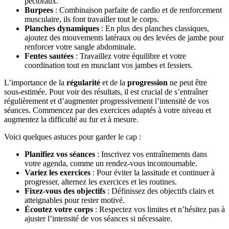
pectoraux.
Burpees
: Combinaison parfaite de cardio et de renforcement
musculaire, ils font travailler tout le corps.
Planches dynamiques
: En plus des planches classiques,
ajoutez des mouvements latéraux ou des levées de jambe pour
renforcer votre sangle abdominale.
Fentes sautées
: Travaillez votre équilibre et votre
coordination tout en musclant vos jambes et fessiers.
L’importance de la
régularité
et de la
progression
ne peut être
sous-estimée. Pour voir des résultats, il est crucial de s’entraîner
régulièrement et d’augmenter progressivement l’intensité de vos
séances. Commencez par des exercices adaptés à votre niveau et
augmentez la difficulté au fur et à mesure.
Voici quelques astuces pour garder le cap :
Planifiez vos séances
: Inscrivez vos entraînements dans
votre agenda, comme un rendez-vous incontournable.
Variez les exercices
: Pour éviter la lassitude et continuer à
progresser, alternez les exercices et les routines.
Fixez-vous des objectifs
: Définissez des objectifs clairs et
atteignables pour rester motivé.
Écoutez votre corps
: Respectez vos limites et n’hésitez pas à
ajuster l’intensité de vos séances si nécessaire.