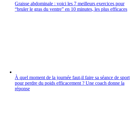
Graisse abdominale : voici les 7 meilleurs exercices pour
“bruler le gras du ventre” en 10 minutes, les plus efficaces
À quel moment de la journée faut-il faire sa séance de sport
pour perdre du poids efficacement ? Une coach donne la
réponse